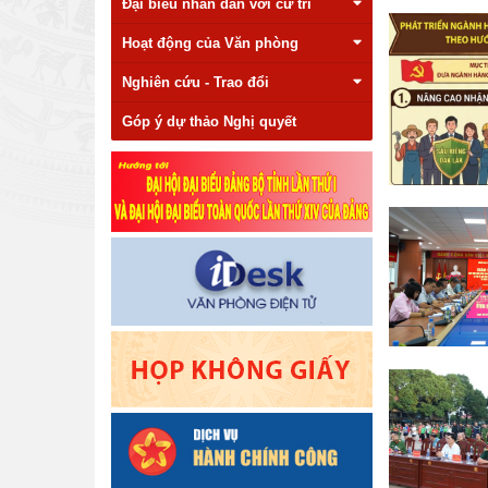
Đại biểu nhân dân với cử tri
Hoạt động của Văn phòng
Nghiên cứu - Trao đổi
Góp ý dự thảo Nghị quyết