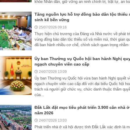
khỏe Nhân dân, giữ vững an ninh chính trị, trật tự, an toà
Tăng nguồn lực hỗ trợ đồng bào dân tộc thiểu s
sinh kế bền vững
25/07/2026 09:16
Thực hiện chủ trương của Đảng và Nhà nước về phát tri
vùng đồng bào dân tộc thiểu số và miền núi, thời gian 
đã ban hành nhiều cơ chế, chính sách quan trọng nhằm 
Ủy ban Thường vụ Quốc hội ban hành Nghị quy
ngạch chuyên viên cao cấp
24/07/2026 13:09
Ủy ban Thường vụ Quốc hội vừa ban hành Nghị quyết v
ngạch chuyên viên cao cấp đối với đại biểu Quốc hội h
trách và người giữ chức vụ, chức danh thuộc thẩm quy
của...
Đắk Lắk đặt mục tiêu phát triển 3.900 căn nhà ở
năm 2026
24/07/2026 13:03
Phát triển nhà ở xã hội được tỉnh Đắk Lắk xác định là 