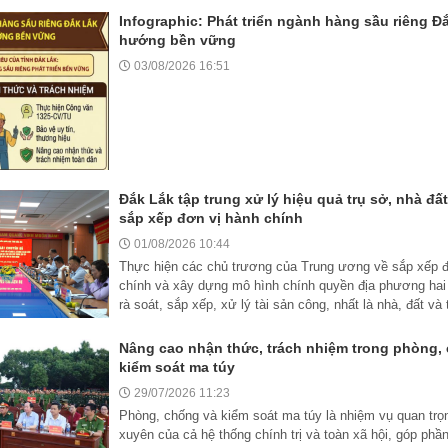
Infographic: Phát triển ngành hàng sầu riêng Đ
hướng bền vững
03/08/2026 16:51
Đắk Lắk tập trung xử lý hiệu quả trụ sở, nhà đấ
sắp xếp đơn vị hành chính
01/08/2026 10:44
Thực hiện các chủ trương của Trung ương về sắp xếp đ
chính và xây dựng mô hình chính quyền địa phương hai
rà soát, sắp xếp, xử lý tài sản công, nhất là nhà, đất và 
Nâng cao nhận thức, trách nhiệm trong phòng,
kiểm soát ma túy
29/07/2026 11:23
Phòng, chống và kiểm soát ma túy là nhiệm vụ quan trọ
xuyên của cả hệ thống chính trị và toàn xã hội, góp phầ