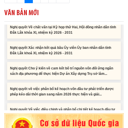
Nghị quyết Về chất vấn tại Kỳ họp thứ Hai, Hội đồng nhân dân tỉnh
VĂN BẢN MỚI
Đắk Lắk khóa XI, nhiệm kỳ 2026 - 2031
Nghị quyết Xác nhận kết quả bầu Ủy viên Ủy ban nhân dân tỉnh
Đắk Lắk khoá XI, nhiệm kỳ 2026 - 2031
Nghị quyết Cho ý kiến về cam kết bố trí nguồn vốn đối ứng ngân
sách địa phương để thực hiện Dự án Xây dựng Trụ sở làm...
Nghị quyết về việc phân bổ kế hoạch vốn đầu tư phát triển được
phép kéo dài thời gian sang năm 2026 thực hiện và giải...
Nghị quyết Vê việc điều chinh và phân bổ chi tiết kế hoạch đầu tư
công năm 2026 nguồn vốn ngân sách địa phương (đợt 2)
Nghị quyết Về chất vấn tại Kỳ họp thứ Hai, Hội đồng nhân dân tỉnh
Đắk Lắk khóa XI, nhiệm kỳ 2026 - 2031