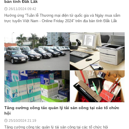
bàn tỉnh Đắk Lắk
26/11/2024 09:42
Hưởng ứng “Tuần lễ Thương mại điện tử quốc gia và Ngày mua sắm
trực tuyến Việt Nam - Online Friday 2024” trên địa bàn tỉnh Đắk Lắk
Tăng cường công tác quản lý tài sản công tại các tổ chức
hội
25/10/2024 21:19
Tăng cường công tác quản lý tài sản công tại các tổ chức hội