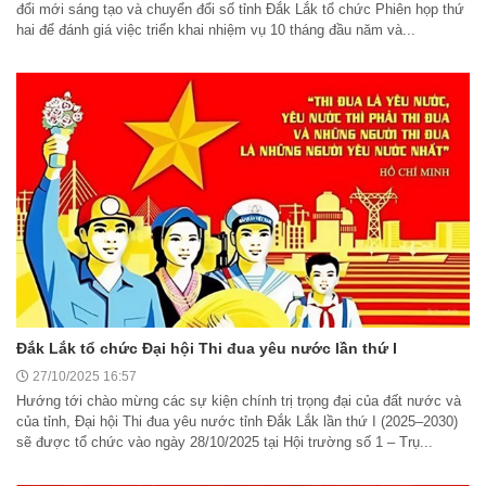
đổi mới sáng tạo và chuyển đổi số tỉnh Đắk Lắk tổ chức Phiên họp thứ
hai để đánh giá việc triển khai nhiệm vụ 10 tháng đầu năm và...
Đắk Lắk tổ chức Đại hội Thi đua yêu nước lần thứ I
27/10/2025 16:57
Hướng tới chào mừng các sự kiện chính trị trọng đại của đất nước và
của tỉnh, Đại hội Thi đua yêu nước tỉnh Đắk Lắk lần thứ I (2025–2030)
sẽ được tổ chức vào ngày 28/10/2025 tại Hội trường số 1 – Trụ...