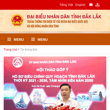
Tiếng Việt
English
MENU
MENU
Trang chủ
Tin trong tỉnh