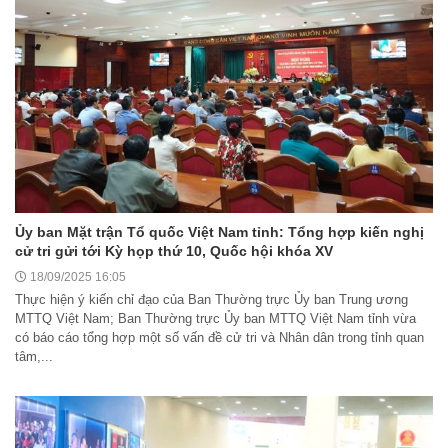
Ủy ban Mặt trận Tổ quốc Việt Nam tỉnh: Tổng hợp kiến nghị
cử tri gửi tới Kỳ họp thứ 10, Quốc hội khóa XV
18/09/2025 16:05
Thực hiện ý kiến chỉ đạo của Ban Thường trực Ủy ban Trung ương
MTTQ Việt Nam; Ban Thường trực Ủy ban MTTQ Việt Nam tỉnh vừa
có báo cáo tổng hợp một số vấn đề cử tri và Nhân dân trong tỉnh quan
tâm,...