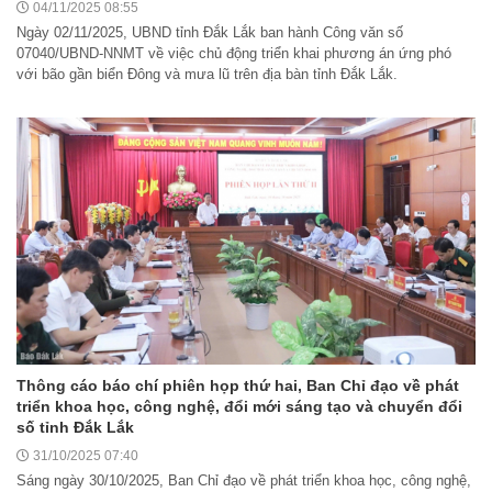
04/11/2025 08:55
Ngày 02/11/2025, UBND tỉnh Đắk Lắk ban hành Công văn số
07040/UBND-NNMT về việc chủ động triển khai phương án ứng phó
với bão gần biển Đông và mưa lũ trên địa bàn tỉnh Đắk Lắk.
Thông cáo báo chí phiên họp thứ hai, Ban Chỉ đạo về phát
triển khoa học, công nghệ, đổi mới sáng tạo và chuyển đổi
số tỉnh Đắk Lắk
31/10/2025 07:40
Sáng ngày 30/10/2025, Ban Chỉ đạo về phát triển khoa học, công nghệ,