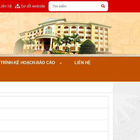
Liên hệ
Sơ đồ website
ÌNH-KẾ HOẠCH-BÁO CÁO
LIÊN HỆ