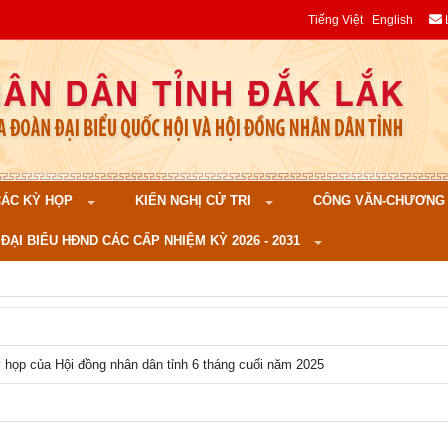
Tiếng Việt
English
 CÁC KỲ HỌP
KIẾN NGHỊ CỬ TRI
CÔNG VĂN-CHƯƠNG TR
ĐẠI BIỂU HĐND CÁC CẤP NHIỆM KỲ 2026 - 2031
 họp của Hội đồng nhân dân tỉnh 6 tháng cuối năm 2025