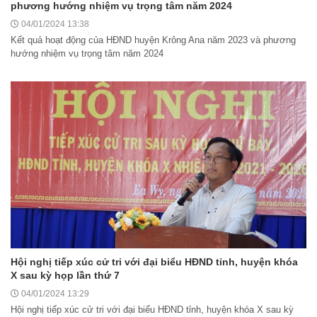
phương hướng nhiệm vụ trọng tâm năm 2024
04/01/2024 13:38
Kết quả hoạt động của HĐND huyện Krông Ana năm 2023 và phương
hướng nhiệm vụ trọng tâm năm 2024
Hội nghị tiếp xúc cử tri với đại biểu HĐND tỉnh, huyện khóa
X sau kỳ họp lần thứ 7
04/01/2024 13:29
Hội nghị tiếp xúc cử tri với đại biểu HĐND tỉnh, huyện khóa X sau kỳ