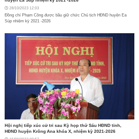
28/10/2023 12:03
Đồng chí Phạm Công được bầu giữ chức Chủ tịch HĐND huyện Ea
Súp nhiệm kỳ 2021 -2026
Hội nghị tiếp xúc cử tri sau Kỳ họp thứ Sáu HĐND tỉnh,
HĐND huyện Krông Ana khóa X, nhiệm kỳ 2021-2026