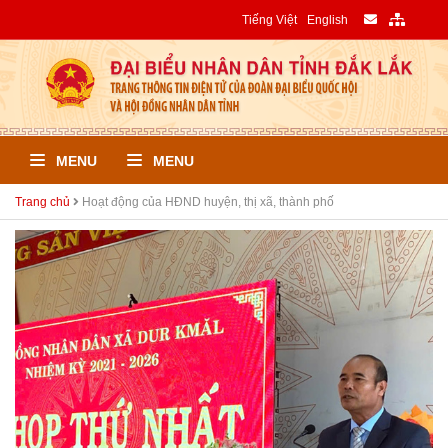
Tiếng Việt
English
MENU
MENU
Trang chủ
Hoạt động của HĐND huyện, thị xã, thành phố