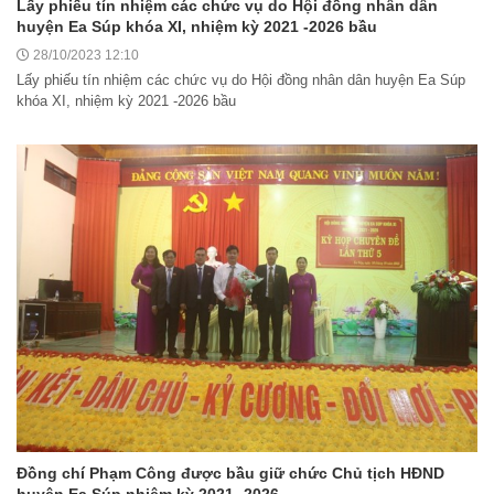
Lấy phiếu tín nhiệm các chức vụ do Hội đồng nhân dân
huyện Ea Súp khóa XI, nhiệm kỳ 2021 -2026 bầu
28/10/2023 12:10
Lấy phiếu tín nhiệm các chức vụ do Hội đồng nhân dân huyện Ea Súp
khóa XI, nhiệm kỳ 2021 -2026 bầu
Đồng chí Phạm Công được bầu giữ chức Chủ tịch HĐND
huyện Ea Súp nhiệm kỳ 2021 -2026