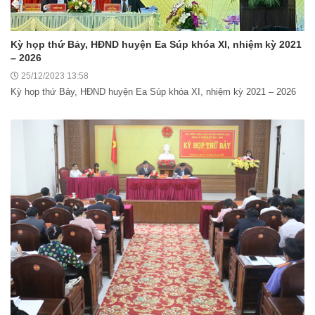
Kỳ họp thứ Bảy, HĐND huyện Ea Súp khóa XI, nhiệm kỳ 2021
– 2026
25/12/2023 13:58
Kỳ họp thứ Bảy, HĐND huyện Ea Súp khóa XI, nhiệm kỳ 2021 – 2026