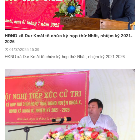
HĐND xã Dur Kmăl tổ chức kỳ họp thứ Nhất, nhiệm kỳ 2021-
2026
01/07/2025 15:39
HĐND xã Dur Kmăl tổ chức kỳ họp thứ Nhất, nhiệm kỳ 2021-2026