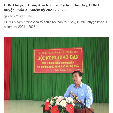
HĐND huyện Krông Ana tổ chức Kỳ họp thứ Bảy, HĐND
huyện khóa X, nhiệm kỳ 2021 - 2026
22/12/2023 10:34
HĐND huyện Krông Ana tổ chức Kỳ họp thứ Bảy, HĐND huyện khóa X,
nhiệm kỳ 2021 - 2026