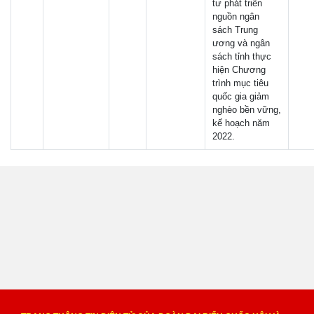
tư phát triển
nguồn ngân
sách Trung
ương và ngân
sách tỉnh thực
hiện Chương
trình mục tiêu
quốc gia giảm
nghèo bền vững,
kế hoạch năm
2022.