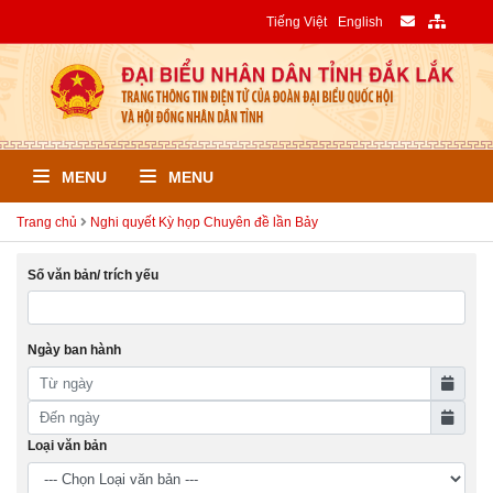
Tiếng Việt
English
MENU
MENU
Trang chủ
Nghi quyết Kỳ họp Chuyên đề lần Bảy
Số văn bản/ trích yếu
Ngày ban hành
Loại văn bản