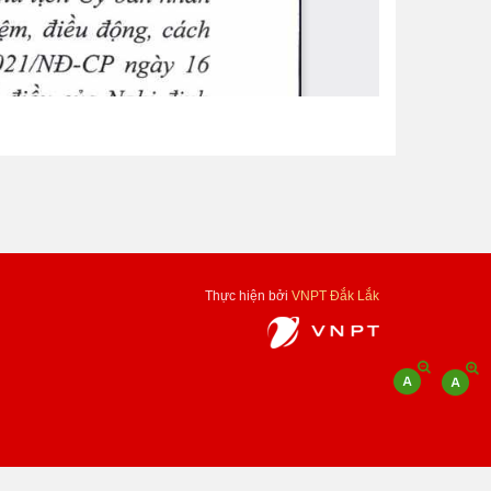
Thực hiện bởi
VNPT Đắk Lắk