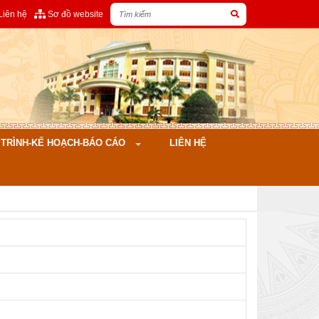
Liên hệ
Sơ đồ website
ÌNH-KẾ HOẠCH-BÁO CÁO
LIÊN HỆ