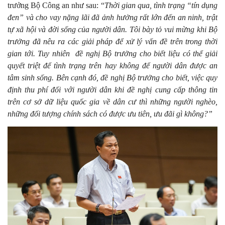
trưởng Bộ Công an như sau: “
Thời gian qua, tình trạng “tín dụng
đen” và cho vay nặng lãi đã ảnh hưởng rất lớn đến an ninh, trật
tự xã hội và đời sống của người dân. Tôi bày tỏ vui mừng khi Bộ
trưởng đã nêu ra các giải pháp để xử lý vấn đề trên trong thời
gian tới. Tuy nhiên đề nghị Bộ trưởng cho biết liệu có thể giải
quyết triệt để tình trạng trên hay không để người dân được an
tâm sinh sống. Bên cạnh đó, đề nghị Bộ trưởng cho biết, việc quy
định thu phí đối với người dân khi đề nghị cung cấp thông tin
trên cơ sở dữ liệu quốc gia về dân cư thì những người nghèo,
những đối tượng chính sách có được ưu tiên, ưu đãi gì không?”