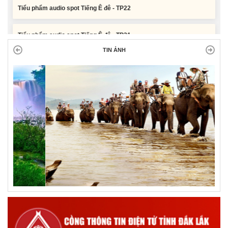
Tiểu phẩm audio spot Tiếng Ê đê - TP21
TIN ẢNH