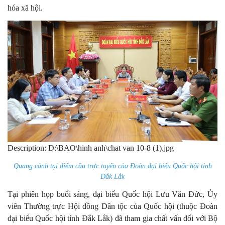
hóa xã hội.
Description: D:\BAO\hinh anh\chat van 10-8 (1).jpg
Quang cảnh tại điểm cầu trực tuyến của Đoàn đại biểu Quốc hội tỉnh
Đắk Lắk
Tại phiên họp buổi sáng, đại biểu Quốc hội Lưu Văn Đức, Ủy
viên Thường trực Hội đồng Dân tộc của Quốc hội (thuộc Đoàn
đại biểu Quốc hội tỉnh Đắk Lắk) đã tham gia chất vấn đối với Bộ