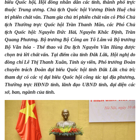
biểu Quốc hội, Hội đồng nhân dân các tỉnh, thành phố trực
thuộc Trung ương. Chủ tịch Quốc hội Vương Đình Huệ chủ
trì phiên chất vấn. Tham gia chủ trì phiên chất vấn có Phó Chủ
tịch Thường trực Quốc hội Trần Thanh Mẫn, các Phó Chủ
tịch Quốc hội: Nguyễn Đức Hải, Nguyễn Khắc Định, Trần
Quang Phương. Bộ trưởng Bộ Công an Tô Lâm và Bộ trưởng
Bộ Văn hóa - Thể thao và Du lịch Nguyễn Văn Hùng được
chọn trả lời chất vấn. Tại điểm cầu tỉnh Đắk Lắk, Hội nghị do
đồng chí Lê Thị Thanh Xuân, Tỉnh ủy viên, Phó trưởng Đoàn
chuyên trách Đoàn đại biểu Quốc hội tỉnh Đắk Lắk chủ trì;
tham dự có các vị đại biểu Quốc hội công tác tại địa phương,
Thường trực HĐND tỉnh, lãnh đạo UBND tỉnh, đại diện các
sở, ban, ngành của tỉnh.