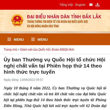
Tiếng Việt
English
MENU
MENU
Trang chủ
Giám sát của Quốc hội, Đoàn ĐBQH tỉnh
Ủy ban Thường vụ Quốc Hội tổ chức Hội
nghị chất vấn tại Phiên họp thứ 14 theo
hình thức trực tuyến
Ngày đăng: 13/08/2022 09:57
Ngày 10 tháng 8 năm 2022, Ủy ban Thường vụ Quốc hội tổ
chức hội nghị chất vấn và trả lời chất vấn của đại biểu Quốc
hội tại phiên họp thứ 14 theo hình thức trực tuyến từ Phòng
Diên Hồng, Nhà Quốc hội kết nối trực tuyến với 62 Đoàn đại