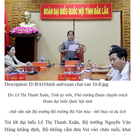
Description: D:\BAO\hinh anh\xuan chat van 10-8.jpg
Đ/c Lê Thị Thanh Xuân, Tỉnh ủy viên, Phó trưởng Đoàn chuyên trách
Đoàn đại biểu Quốc hội tỉnh
chất vấn vấn Bộ trưởng Bộ trưởng Bộ Văn hóa - thể thao và du lịch
Trả lời đại biểu Lê Thị Thanh Xuân, Bộ trưởng Nguyễn Văn
Hùng khẳng định, Bộ không cấm đưa Voi vào chăn nuôi, khai