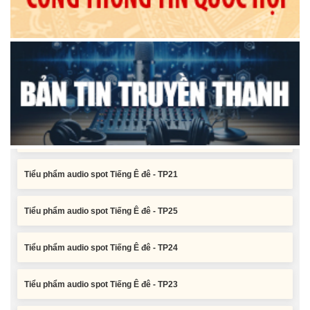
Tiểu phẩm audio spot Tiếng Ê đê - TP25
Tiểu phẩm audio spot Tiếng Ê đê - TP24
Tiểu phẩm audio spot Tiếng Ê đê - TP23
Tiểu phẩm audio spot Tiếng Ê đê - TP22
Tiểu phẩm audio spot Tiếng Ê đê - TP21
Tiểu phẩm audio spot Tiếng Ê đê - TP25
Tiểu phẩm audio spot Tiếng Ê đê - TP24
Tiểu phẩm audio spot Tiếng Ê đê - TP23
Tiểu phẩm audio spot Tiếng Ê đê - TP22