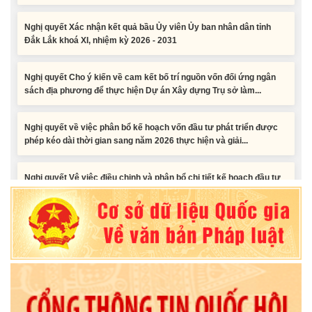
Đắk Lắk khoá XI, nhiệm kỳ 2026 - 2031
Nghị quyết Cho ý kiến về cam kết bố trí nguồn vốn đối ứng ngân
sách địa phương để thực hiện Dự án Xây dựng Trụ sở làm...
Nghị quyết về việc phân bổ kế hoạch vốn đầu tư phát triển được
phép kéo dài thời gian sang năm 2026 thực hiện và giải...
Nghị quyết Vê việc điều chinh và phân bổ chi tiết kế hoạch đầu tư
công năm 2026 nguồn vốn ngân sách địa phương (đợt 2)
Nghị quyết Về chất vấn tại Kỳ họp thứ Hai, Hội đồng nhân dân tỉnh
Đắk Lắk khóa XI, nhiệm kỳ 2026 - 2031
Nghị quyết Xác nhận kết quả bầu Ủy viên Ủy ban nhân dân tỉnh
Đắk Lắk khoá XI, nhiệm kỳ 2026 - 2031