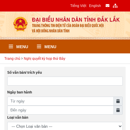
Tiếng Việt
English
MENU
MENU
Trang chủ
Nghị quyết kỳ họp thứ Bảy
Số văn bản/ trích yếu
Ngày ban hành
Loại văn bản