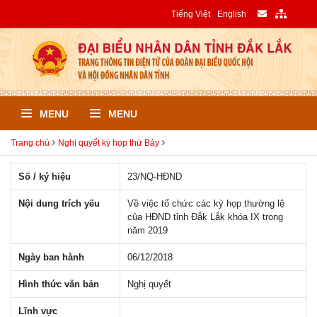
Tiếng Việt
English
MENU
MENU
Trang chủ
Nghị quyết kỳ họp thứ Bảy
Số / ký hiệu
23/NQ-HÐND
Nội dung trích yếu
Về việc tổ chức các kỳ họp thường lệ
của HĐND tỉnh Đắk Lắk khóa IX trong
năm 2019
Ngày ban hành
06/12/2018
Hình thức văn bản
Nghị quyết
Lĩnh vực