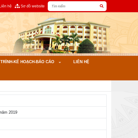
Liên hệ
Sơ đồ website
ÌNH-KẾ HOẠCH-BÁO CÁO
LIÊN HỆ
h năm 2019