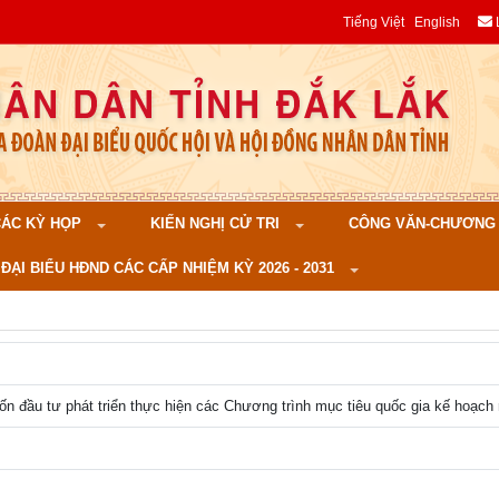
Tiếng Việt
English
 CÁC KỲ HỌP
KIẾN NGHỊ CỬ TRI
CÔNG VĂN-CHƯƠNG TR
ĐẠI BIỂU HĐND CÁC CẤP NHIỆM KỲ 2026 - 2031
vốn đầu tư phát triển thực hiện các Chương trình mục tiêu quốc gia kế hoạc