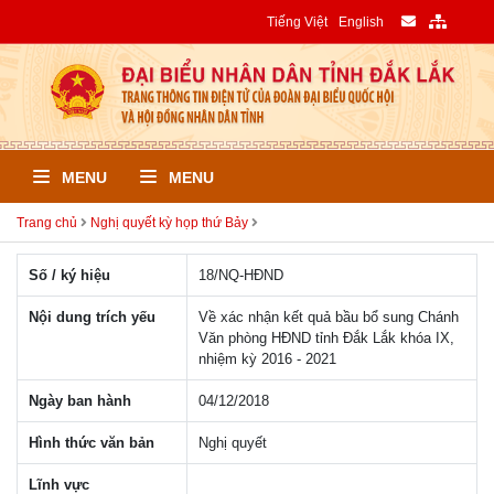
Tiếng Việt
English
MENU
MENU
Trang chủ
Nghị quyết kỳ họp thứ Bảy
Số / ký hiệu
18/NQ-HÐND
Nội dung trích yếu
Về xác nhận kết quả bầu bổ sung Chánh
Văn phòng HĐND tỉnh Đắk Lắk khóa IX,
nhiệm kỳ 2016 - 2021
Ngày ban hành
04/12/2018
Hình thức văn bản
Nghị quyết
Lĩnh vực