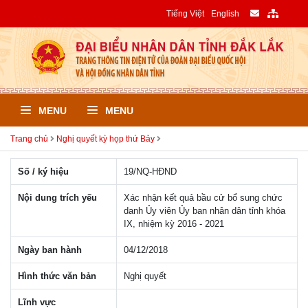
Tiếng Việt
English
MENU
MENU
Trang chủ
Nghị quyết kỳ họp thứ Bảy
Số / ký hiệu
19/NQ-HÐND
Nội dung trích yếu
Xác nhận kết quả bầu cử bổ sung chức
danh Ủy viên Ủy ban nhân dân tỉnh khóa
IX, nhiệm kỳ 2016 - 2021
Ngày ban hành
04/12/2018
Hình thức văn bản
Nghị quyết
Lĩnh vực