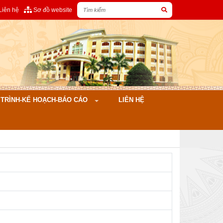
Liên hệ
Sơ đồ website
ÌNH-KẾ HOẠCH-BÁO CÁO
LIÊN HỆ