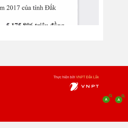
Thực hiện bởi
VNPT Đắk Lắk