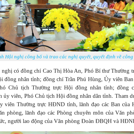
 Hội nghị công bố và trao các nghị quyết, quyết định về công
 nghị có đồng chí Cao Thị Hòa An, Phó Bí thư Thường tr
ội đồng nhân tỉnh; đồng chí Trần Phú Hùng, Ủy viên Ba
hó Chủ tịch Thường trực Hội đồng nhân tỉnh; đồng 
h ủy viên, Phó Chủ tịch Hội đồng nhân dân tỉnh. Tham dự
y viên Thường trực HĐND tỉnh, lãnh đạo các Ban của
ăn phòng, lãnh đạo các Phòng chuyên môn của Văn ph
hức, người lao động của Văn phòng Đoàn ĐBQH và HĐND