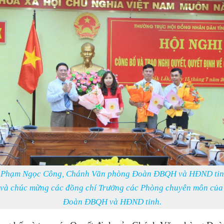
 Phạm Ngọc Công, Chánh Văn phòng Đoàn ĐBQH và HĐND tỉnh
 và chúc mừng các đồng chí Trưởng các Phòng chuyên môn củ
Đoàn ĐBQH và HĐND tỉnh.