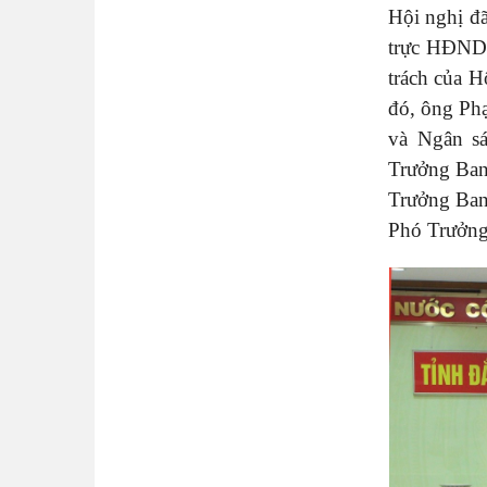
Hội nghị đ
trực HĐND 
trách của 
đó, ông Ph
và Ngân s
Trưởng Ban
Trưởng Ban
Phó Trưởng