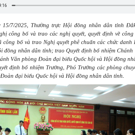
 15/7/2025, Thường trực Hội đồng nhân dân tỉnh Đắ
ghị công bố và trao các nghị quyết, quyết định về công 
ã công bố và trao Nghị quyết phê chuẩn các chức danh
ội đồng nhân dân tỉnh;
trao Quyết định bổ nhiệm Chánh
ánh Văn phòng Đoàn đại biểu Quốc hội và
Hội đồng nhâ
uyết định bổ nhiệm Trưởng
, Phó Trưởng các phòng chu
Đoàn đại biểu Quốc hội và H
ội đồng nhân dân tỉnh.