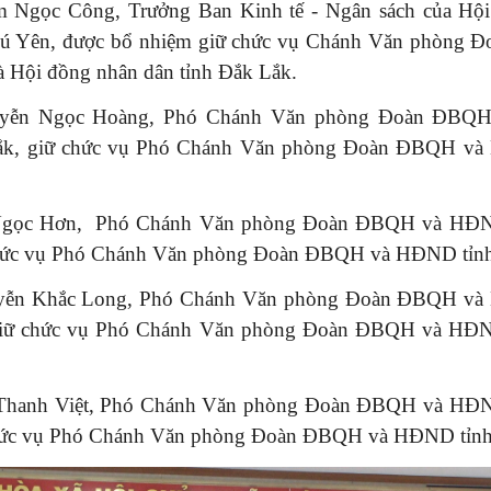
 Ngọc Công, Trưởng Ban Kinh tế - Ngân sách của Hộ
hú Yên, được bổ nhiệm giữ chức vụ Chánh Văn phòng Đo
à Hội đồng nhân dân tỉnh Đắk Lắk.
uyễn Ngọc Hoàng, Phó Chánh Văn phòng Đoàn ĐBQ
Lắk, giữ chức vụ Phó Chánh Văn phòng Đoàn ĐBQH và
Ngọc Hơn, Phó Chánh Văn phòng Đoàn ĐBQH và HĐN
chức vụ Phó Chánh Văn phòng Đoàn ĐBQH và HĐND tỉnh
yễn Khắc Long, Phó Chánh Văn phòng Đoàn ĐBQH và
giữ chức vụ Phó Chánh Văn phòng Đoàn ĐBQH và HĐN
 Thanh Việt, Phó Chánh Văn phòng Đoàn ĐBQH và HĐN
hức vụ Phó Chánh Văn phòng Đoàn ĐBQH và HĐND tỉnh