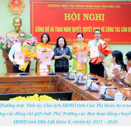
 Thường trực Tỉnh ủy, Chủ tịch HĐND tỉnh Cao Thị Hoài An trao
ng các đồng chí giữ chức Phó Trưởng các Ban hoạt động chuyê
HĐND tỉnh Đắk Lắk khóa X, nhiệm kỳ 2021 - 2026