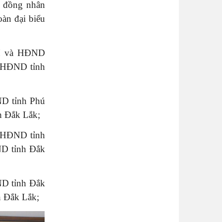
i đồng nhân
àn đại biểu
H và HĐND
 HĐND tỉnh
D tỉnh Phú
 Đắk Lắk;
 HĐND tỉnh
D tỉnh Đắk
D tỉnh Đắk
 Đắk Lắk;