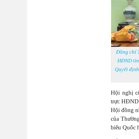
Đồng chí 
HĐND tỉnh
Quyết định
Hội nghị 
trực HĐND 
Hội đồng n
của Thường
biểu Quốc h