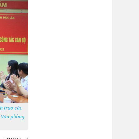
 trao các
a Văn phòng