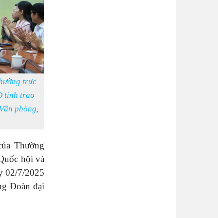
hường trực
 tỉnh trao
 Văn phòng,
của Thường
Quốc hội và
y 02/7/2025
ng Đoàn đại