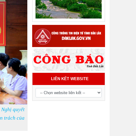
LIÊN KẾT WEBSITE
 Nghị quyết
n trách của