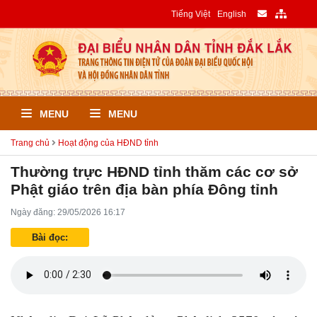
Tiếng Việt
English
MENU
MENU
Trang chủ
Hoạt động của HĐND tỉnh
Thường trực HĐND tỉnh thăm các cơ sở
Phật giáo trên địa bàn phía Đông tỉnh
Ngày đăng: 29/05/2026 16:17
Bài đọc: