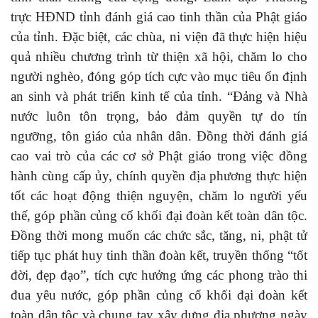
trực HĐND tỉnh đánh giá cao tinh thần của Phật giáo
của tỉnh. Đặc biệt, các chùa, ni viện đã thực hiện hiệu
quả nhiều chương trình từ thiện xã hội, chăm lo cho
người nghèo, đóng góp tích cực vào mục tiêu ổn định
an sinh và phát triển kinh tế của tỉnh. “Đảng và Nhà
nước luôn tôn trọng, bảo đảm quyền tự do tín
ngưỡng, tôn giáo của nhân dân. Đồng thời đánh giá
cao vai trò của các cơ sở Phật giáo trong việc đồng
hành cùng cấp ủy, chính quyền địa phương thực hiện
tốt các hoạt động thiện nguyện, chăm lo người yếu
thế, góp phần củng cố khối đại đoàn kết toàn dân tộc.
Đồng thời mong muốn các chức sắc, tăng, ni, phật tử
tiếp tục phát huy tinh thần đoàn kết, truyền thống “tốt
đời, đẹp đạo”, tích cực hưởng ứng các phong trào thi
đua yêu nước, góp phần củng cố khối đại đoàn kết
toàn dân tộc và chung tay xây dựng địa phương ngày