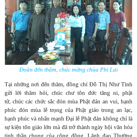
Đoàn đến thăm, chúc mừng chùa Phi Lai
Tại những nơi đến thăm, đồng chí Đỗ Thị Như Tình
gửi lời thăm hỏi, chúc chư tôn đức tăng ni, phật
tử, chúc các chức sắc đón mùa Phật đản an vui, hạnh
phúc đón mùa lễ trọng của Phật giáo trong an lạc,
hạnh phúc và nhấn mạnh Đại lễ Phật đản không chỉ là
sự kiện tôn giáo lớn mà đã trở thành ngày hội văn hóa
tinh thần chung của cộng đồng. Lãnh đạo Thường