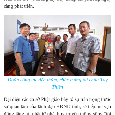
càng phát triển.
Đoàn công tác đến thăm, chúc mừng tại chùa Tây
Thiền
Đại diện các cơ sở Phật giáo bày tỏ sự trân trọng trước
sự quan tâm của lãnh đạo HĐND tỉnh, sẽ tiếp tục vận
động tăng ni, phật tử phát huy truyền thống sống “tốt