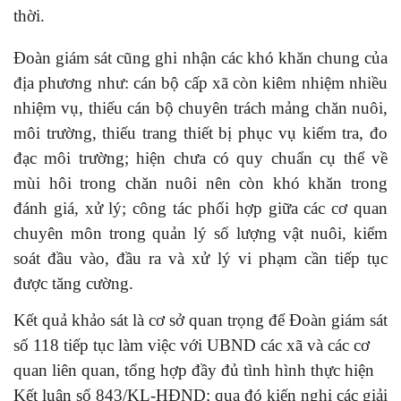
thời.
Đoàn giám sát cũng ghi nhận các khó khăn chung của
địa phương như: cán bộ cấp xã còn kiêm nhiệm nhiều
nhiệm vụ, thiếu cán bộ chuyên trách mảng chăn nuôi,
môi trường, thiếu trang thiết bị phục vụ kiểm tra, đo
đạc môi trường; hiện chưa có quy chuẩn cụ thể về
mùi hôi trong chăn nuôi nên còn khó khăn trong
đánh giá, xử lý; công tác phối hợp giữa các cơ quan
chuyên môn trong quản lý số lượng vật nuôi, kiểm
soát đầu vào, đầu ra và xử lý vi phạm cần tiếp tục
được tăng cường.
Kết quả khảo sát là cơ sở quan trọng để Đoàn giám sát
số 118 tiếp tục làm việc với UBND các xã và các cơ
quan liên quan, tổng hợp đầy đủ tình hình thực hiện
Kết luận số 843/KL-HĐND; qua đó kiến nghị các giải