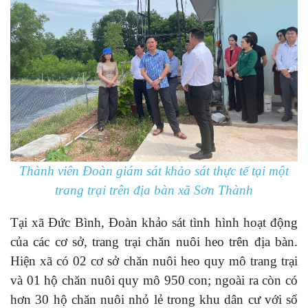
Thành viên Đoàn giám sát khảo sát thực tế tại một
trang trại trên địa bàn xã Sơn Thành
Tại xã Đức Bình, Đoàn khảo sát tình hình hoạt động
của các cơ sở, trang trại chăn nuôi heo trên địa bàn.
Hiện xã có 02 cơ sở chăn nuôi heo quy mô trang trại
và 01 hộ chăn nuôi quy mô 950 con; ngoài ra còn có
hơn 30 hộ chăn nuôi nhỏ lẻ trong khu dân cư với số