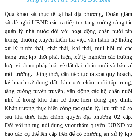
Qua khảo sát thực tế tại hai địa phương, Đoàn giám
sát đề nghị UBND các xã tiếp tục tăng cường công tác
quản lý nhà nước đối với hoạt động chăn nuôi tập
trung; thường xuyên kiểm tra việc vận hành hệ thống
xử lý nước thải, chất thải, khí thải, mùi hôi tại các
trang trại; kịp thời phát hiện, xử lý nghiêm các trường
hợp vi phạm pháp luật về đất đai, chăn nuôi và bảo vệ
môi trường. Đồng thời, cần tiếp tục rà soát quy hoạch,
kế hoạch sử dụng đất, khu vực chăn nuôi tập trung;
tăng cường tuyên truyền, vận động các hộ chăn nuôi
nhỏ lẻ trong khu dân cư thực hiện đúng quy định.
Khẩn trương thực hiện công tác quản lý, lưu trữ hồ sơ
sau khi thực hiện chính quyền địa phương 02 cấp.
Đối với những nội dung vượt thẩm quyền, UBND xã
báo cáo cụ thể lên cấp trên để có phương án xử lý kịp