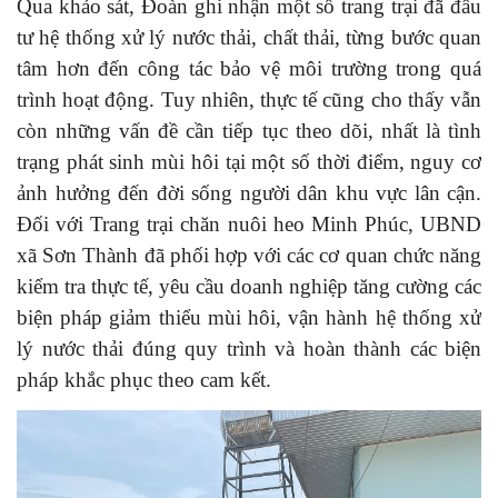
Qua khảo sát, Đoàn ghi nhận một số trang trại đã đầu
tư hệ thống xử lý nước thải, chất thải, từng bước quan
tâm hơn đến công tác bảo vệ môi trường trong quá
trình hoạt động. Tuy nhiên, thực tế cũng cho thấy vẫn
còn những vấn đề cần tiếp tục theo dõi, nhất là tình
trạng phát sinh mùi hôi tại một số thời điểm, nguy cơ
ảnh hưởng đến đời sống người dân khu vực lân cận.
Đối với Trang trại chăn nuôi heo Minh Phúc, UBND
xã Sơn Thành đã phối hợp với các cơ quan chức năng
kiểm tra thực tế, yêu cầu doanh nghiệp tăng cường các
biện pháp giảm thiểu mùi hôi, vận hành hệ thống xử
lý nước thải đúng quy trình và hoàn thành các biện
pháp khắc phục theo cam kết.