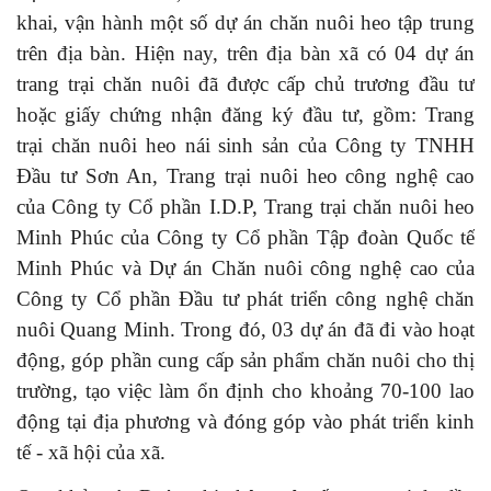
khai, vận hành một số dự án chăn nuôi heo tập trung
trên địa bàn. Hiện nay, trên địa bàn xã có 04 dự án
trang trại chăn nuôi đã được cấp chủ trương đầu tư
hoặc giấy chứng nhận đăng ký đầu tư, gồm: Trang
trại chăn nuôi heo nái sinh sản của Công ty TNHH
Đầu tư Sơn An, Trang trại nuôi heo công nghệ cao
của Công ty Cổ phần I.D.P, Trang trại chăn nuôi heo
Minh Phúc của Công ty Cổ phần Tập đoàn Quốc tế
Minh Phúc và Dự án Chăn nuôi công nghệ cao của
Công ty Cổ phần Đầu tư phát triển công nghệ chăn
nuôi Quang Minh. Trong đó, 03 dự án đã đi vào hoạt
động, góp phần cung cấp sản phẩm chăn nuôi cho thị
trường, tạo việc làm ổn định cho khoảng 70-100 lao
động tại địa phương và đóng góp vào phát triển kinh
tế - xã hội của xã.