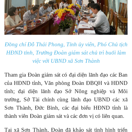
Đồng chí Đỗ Thái Phong, Tỉnh ủy viên, Phó Chủ tịch
HĐND tỉnh, Trưởng Đoàn giám sát chủ trì buổi làm
việc với UBND xã Sơn Thành
Tham gia Đoàn giám sát có đại diện lãnh đạo các Ban
của HĐND tỉnh, Văn phòng Đoàn ĐBQH và HĐND
tỉnh; đại diện lãnh đạo Sở Nông nghiệp và Môi
trường, Sở Tài chính cùng lãnh đạo UBND các xã
Sơn Thành, Đức Bình, các đại biểu HĐND tỉnh là
thành viên Đoàn giám sát và các đơn vị có liên quan.
Tại xã Sơn Thành, Đoàn đã khảo sát tình hình triển