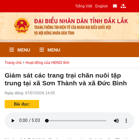
Tiếng Việt
English
MENU
MENU
Trang chủ
Hoạt động của HĐND tỉnh
Giám sát các trang trại chăn nuôi tập
trung tại xã Sơn Thành và xã Đức Bình
Ngày đăng: 07/07/2026 14:05
Bài đọc: