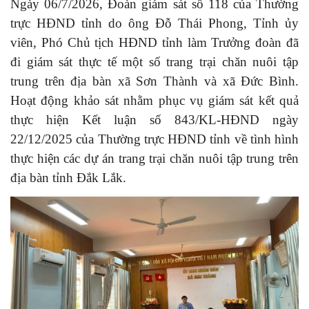
Ngày 06/7/2026, Đoàn giám sát số 118 của Thường
trực HĐND tỉnh do ông Đỗ Thái Phong, Tỉnh ủy
viên, Phó Chủ tịch HĐND tỉnh làm Trưởng đoàn đã
đi giám sát thực tế một số trang trại chăn nuôi tập
trung trên địa bàn xã Sơn Thành và xã Đức Bình.
Hoạt động khảo sát nhằm phục vụ giám sát kết quả
thực hiện Kết luận số 843/KL-HĐND ngày
22/12/2025 của Thường trực HĐND tỉnh về tình hình
thực hiện các dự án trang trại chăn nuôi tập trung trên
địa bàn tỉnh Đắk Lắk.