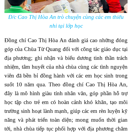
Đ/c Cao Thị Hòa An trò chuyện cùng các em thiếu
nhi tại lớp học
Đồng chí Cao Thị Hòa An đánh giá cao những đóng
góp của Chùa Từ Quang đối với công tác giáo dục tại
địa phương; ghi nhận và biểu dương tinh thần trách
nhiệm, tâm huyết của nhà chùa cùng các tình nguyện
viên đã bền bỉ đồng hành với các em học sinh trong
suốt 10 năm qua. Theo đồng chí Cao Thị Hòa An,
đây là mô hình giàu tính nhân văn, góp phần hỗ trợ
học tập cho trẻ em có hoàn cảnh khó khăn, tạo môi
trường sinh hoạt lành mạnh, giúp các em rèn luyện kỹ
năng và phát triển toàn diện; mong muốn thời gian
tới, nhà chùa tiếp tục phối hợp với địa phương chăm