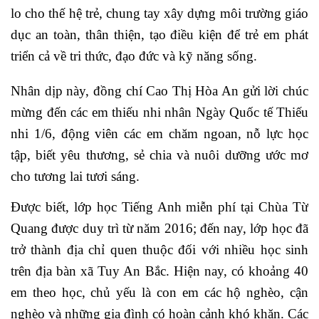
lo cho thế hệ trẻ, chung tay xây dựng môi trường giáo
dục an toàn, thân thiện, tạo điều kiện để trẻ em phát
triển cả về tri thức, đạo đức và kỹ năng sống.
Nhân dịp này, đồng chí Cao Thị Hòa An gửi lời chúc
mừng đến các em thiếu nhi nhân Ngày Quốc tế Thiếu
nhi 1/6, động viên các em chăm ngoan, nỗ lực học
tập, biết yêu thương, sẻ chia và nuôi dưỡng ước mơ
cho tương lai tươi sáng.
Được biết, lớp học Tiếng Anh miễn phí tại Chùa Từ
Quang được duy trì từ năm 2016; đến nay, lớp học đã
trở thành địa chỉ quen thuộc đối với nhiều học sinh
trên địa bàn xã Tuy An Bắc. Hiện nay, có khoảng 40
em theo học, chủ yếu là con em các hộ nghèo, cận
nghèo và những gia đình có hoàn cảnh khó khăn. Các