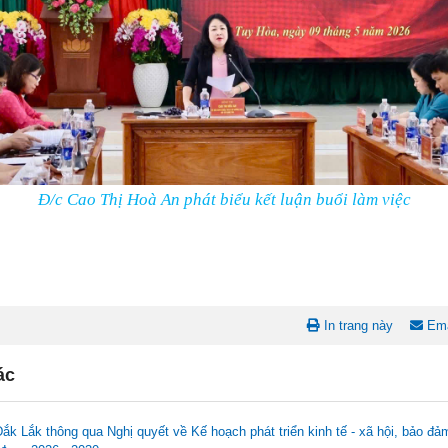
Đ/c Cao Thị Hoà An phát biểu kết luận buổi làm việc
In trang này
Ema
ác
ắk Lắk thông qua Nghị quyết về Kế hoạch phát triển kinh tế - xã hội, bảo đ