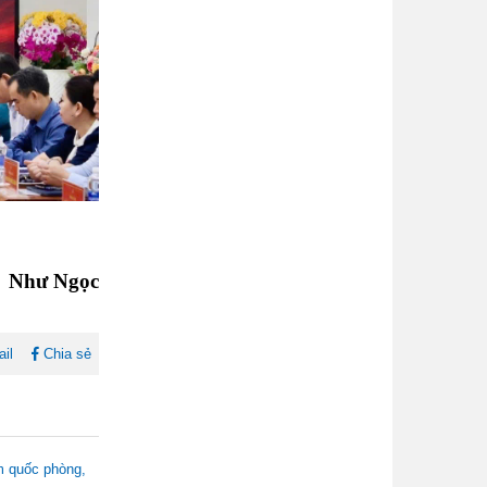
Như Ngọc
il
Chia sẻ
ảm quốc phòng,