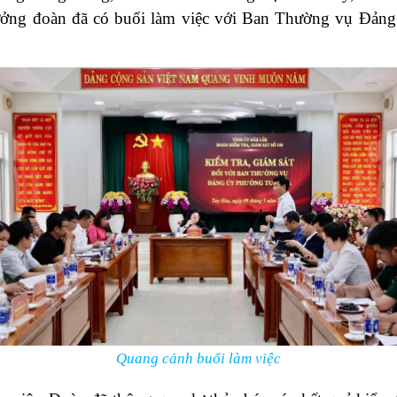
rưởng đoàn đã có buổi làm việc với Ban Thường vụ Đản
Quang cảnh buổi làm việc