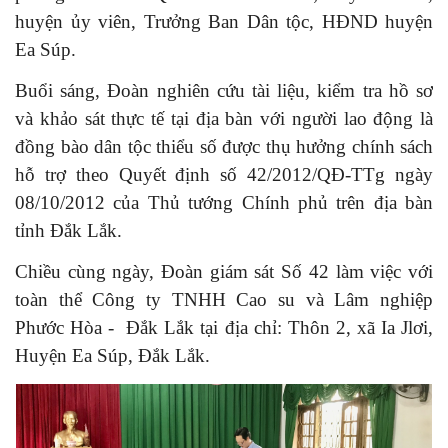
huyện ủy viên, Trưởng Ban Dân tộc, HĐND huyện
Ea Súp.
Buổi sáng, Đoàn nghiên cứu tài liệu, kiểm tra hồ sơ
và khảo sát thực tế tại địa bàn với người lao động là
đồng bào dân tộc thiểu số được thụ hưởng chính sách
hỗ trợ theo Quyết định số 42/2012/QĐ-TTg ngày
08/10/2012 của Thủ tướng Chính phủ trên địa bàn
tỉnh Đắk Lắk.
Chiều cùng ngày, Đoàn giám sát Số 42 làm việc với
toàn thể Công ty TNHH Cao su và Lâm nghiệp
Phước Hòa - Đắk Lắk tại địa chỉ: Thôn 2, xã Ia Jlơi,
Huyện Ea Súp, Đắk Lắk.