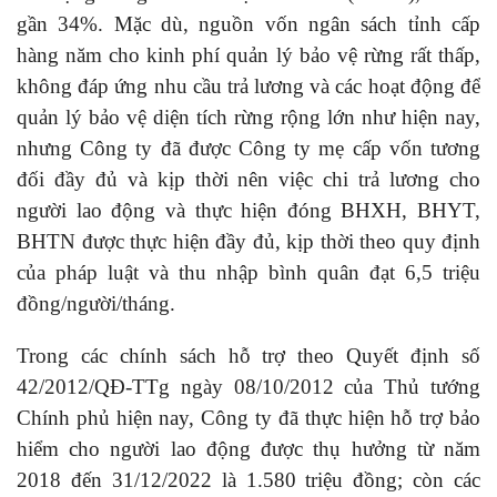
gần 34%. Mặc dù, nguồn vốn ngân sách tỉnh cấp
hàng năm cho kinh phí quản lý bảo vệ rừng rất thấp,
không đáp ứng nhu cầu trả lương và các hoạt động để
quản lý bảo vệ diện tích rừng rộng lớn như hiện nay,
nhưng Công ty đã được Công ty mẹ cấp vốn tương
đối đầy đủ và kịp thời nên việc chi trả lương cho
người lao động và thực hiện đóng BHXH, BHYT,
BHTN được thực hiện đầy đủ, kịp thời theo quy định
của pháp luật và thu nhập bình quân đạt 6,5 triệu
đồng/người/tháng.
Trong các chính sách hỗ trợ theo Quyết định số
42/2012/QĐ-TTg ngày 08/10/2012 của Thủ tướng
Chính phủ hiện nay, Công ty đã thực hiện hỗ trợ bảo
hiểm cho người lao động được thụ hưởng từ năm
2018 đến 31/12/2022 là 1.580 triệu đồng; còn các