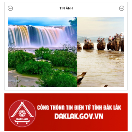
TIN ẢNH