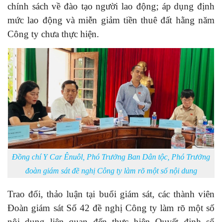
chính sách về đào tạo người lao động; áp dụng định
mức lao động và miễn giảm tiền thuê đất hằng năm
Công ty chưa thực hiện
.
Đồng chí Y Car Ênuôl, Phó Trưởng Ban Dân tộc, Phó Trưởng
đoàn giám sát đề nghị Công ty làm rõ một số nội dung
Trao đổi, thảo luận tại buổi giám sát, các thành viên
Đoàn giám sát Số 42 đề nghị Công ty làm rõ một số
nội dung liên quan đến thực hiện Quyết định số