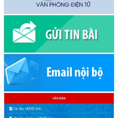
VĂN BẢN
Tài liệu HĐND tỉnh