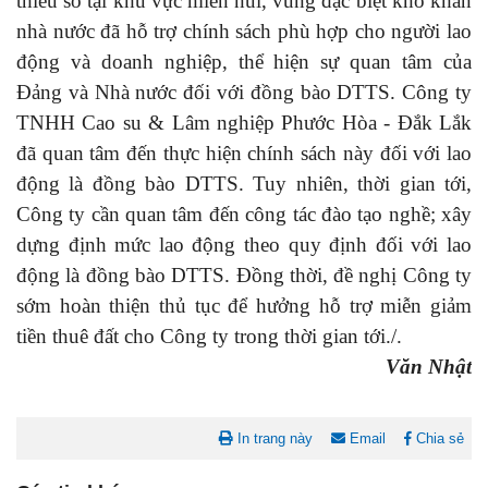
thiểu số tại khu vực miền núi, vùng đặc biệt khó khăn
nhà nước đã hỗ trợ chính sách phù hợp cho người lao
động và doanh nghiệp, thể hiện sự quan tâm của
Đảng và Nhà nước đối với đồng bào DTTS. Công ty
TNHH Cao su & Lâm nghiệp Phước Hòa - Đắk Lắk
đã quan tâm đến thực hiện chính sách này đối với lao
động là đồng bào DTTS. Tuy nhiên, thời gian tới,
Công ty cần quan tâm đến công tác đào tạo nghề; xây
dựng định mức lao động theo quy định đối với lao
động là đồng bào DTTS. Đồng thời, đề nghị Công ty
sớm hoàn thiện thủ tục để hưởng hỗ trợ miễn giảm
tiền thuê đất cho Công ty trong thời gian tới./.
Văn Nhật
In trang này
Email
Chia sẻ