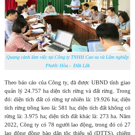
Quang cảnh làm việc tại Công ty TNHH Cao su và Lâm nghiệp
Phước Hòa - Đắk Lắk
Theo báo cáo của Công ty, đã được UBND tỉnh giao
quản lý 24.757 ha diện tích rừng và đất rừng. Trong
đó: diện tích đất có rừng tự nhiên là: 19.926 ha; diện
tích rừng trồng keo là: 581 ha; diện tích đất không có
rừng là: 3.975 ha; diện tích đất khác là: 273 ha. Năm
2022, Công ty có 78 người lao động, trong đó có 27
lao động đồng bào dân tộc thiểu số (DTTS), chiếm