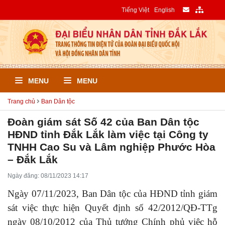
Tiếng Việt
English
MENU
MENU
Trang chủ
Ban Dân tộc
Đoàn giám sát Số 42 của Ban Dân tộc
HĐND tỉnh Đắk Lắk làm việc tại Công ty
TNHH Cao Su và Lâm nghiệp Phước Hòa
– Đắk Lắk
Ngày đăng: 08/11/2023 14:17
Ngày 07/11/2023, Ban Dân tộc của HĐND tỉnh giám
sát việc thực hiện Quyết định số 42/2012/QĐ-TTg
ngày 08/10/2012 của Thủ tướng Chính phủ việc hỗ