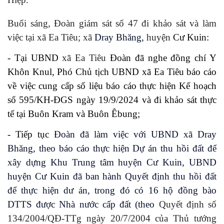
Buổi sáng,
Đoàn giám sát số 47 đi khảo sát và làm
việc tại xã Ea Tiêu; xã
Dray Bhăng
,
huyện
Cư Kuin:
- Tại UBND
xã Ea Tiêu
Đoàn đã nghe đồng chí Y
Khôn Knul, Phó Chủ tịch UBND xã Ea Tiêu báo cáo
về việc cung cấp số liệu báo cáo thực hiện Kế hoạch
số 595/KH-ĐGS ngày 19/9/2024 và đi khảo sát thực
tế tại Buôn Kram và Buôn Êbung;
- Tiếp tục
Đoàn đã làm việc với UBND xã Dray
Bhăng, theo báo cáo thực hiện Dự án thu hồi đất để
xây dựng Khu Trung tâm huyện Cư Kuin, UBND
huyện Cư Kuin đã ban hành Quyết định thu hồi đất
để thực hiện dư án, trong đó có 16 hộ đồng bào
DTTS được Nhà nước cấp đất (theo
Quyết định số
134/2004/QĐ-TTg ngày 20/7/2004
của Thủ tướng