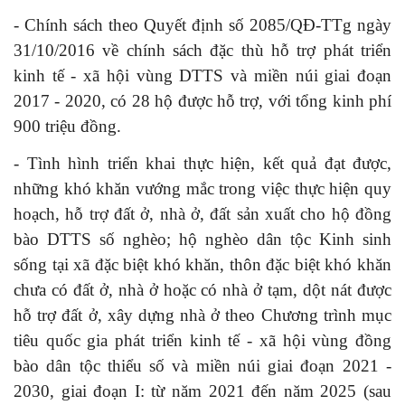
- Chính sách theo Quyết định số 2085/QĐ-TTg ngày
31/10/2016 về chính sách đặc thù hỗ trợ phát triển
kinh tế - xã hội vùng DTTS và miền núi giai đoạn
2017 - 2020, có 28 hộ được hỗ trợ, với tổng kinh phí
900 triệu đồng.
- Tình hình triển khai thực hiện, kết quả đạt được,
những khó khăn vướng mắc trong
việc
thực hiện quy
hoạch, hỗ trợ đất ở, nhà ở, đất sản xuất cho hộ đồng
bào DTTS số nghèo; hộ nghèo dân tộc Kinh sinh
sống tại xã đặc biệt khó khăn, thôn đặc biệt khó khăn
chưa có đất ở, nhà ở hoặc có nhà ở tạm, dột nát được
hỗ trợ đất ở, xây dựng nhà ở theo Chương trình mục
tiêu quốc gia phát triển kinh tế - xã hội vùng đồng
bào dân tộc thiểu số và miền núi giai đoạn 2021 -
2030, giai đoạn I: từ năm 2021 đến năm 2025 (sau