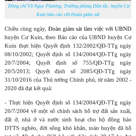
Đồng chí Võ Ngọc Phương, Trưởng phòng Dân tộc, huyện Cư
Kuin báo cáo với Đoàn giám sát
Chiều cùng ngày,
Đoàn giám sát
làm việc với UBND
huyện
Cư Kuin
, t
heo Báo cáo của UBND
huyện
Cư
Kuin
thực hiện
Quyết định 132/2002/QĐ-TTg ngày
08/10/2002; Quyết định số 134/2004/QĐ-TTg ngày
20/7/2004; Quyết định số 755/QĐ-TTg ngày
20/5/2013; Quyết định số 2085/QĐ-TTg ngày
31/10/2016 của Thủ tướng Chính phủ, từ
năm 2002 -
2020
đã đạt
kết quả:
- T
hực hiện Quyết định số 134/2004/QĐ-TTg ngày
20/7/2004 về một số chính sách hỗ trợ đất sản xuất,
đất ở, nhà ở và nước sinh hoạt cho hộ đồng bào
DTTS nghèo, đời sống khó khăn, toàn huyện đã hỗ