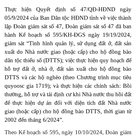
Thực hiện Quyết định số 47/QĐ-HĐND ngày
05/9/2024 của Ban Dân tộc HĐND tỉnh về việc thành
lập Đoàn giám sát số 47, Đoàn giám sát số 47 đã ban
hành Kế hoạch số 595/KH-ĐGS ngày 19/19/2024,
giám sát “Tình hình quản lý, sử dụng đất ở, đất sản
xuất do Nhà nước giao (hoặc cấp) cho hộ đồng bào
dân tộc thiểu số
(DTTS)
; việc thực hiện quy hoạch để
hỗ trợ đất ở, nhà ở, đất sản xuất cho hộ đồng bào
DTTS
và các hộ nghèo (theo Chương trình mục tiêu
quyoosc gia 1719); và thực hiện các chính sách: Bồi
thường, hỗ trợ và tái định cư khi Nhà nước thu hồi đất
để thực hiện dự án đối với diện tích đất Nhà nước
giao (hoặc cấp) cho hộ đồng bào
DTTS
, thời gian từ
2002 đến tháng 6/2024”.
Theo Kế hoạch số 595, ngày 10/10/2024, Đoàn giám