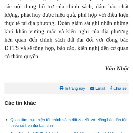
các nội dung hỗ trợ của chính sách, đảm bảo chất
lượng, phát huy được hiệu quả, phù hợp với điều kiện
thực tế tại địa phương. Đoàn giám sát ghi nhận những
khó khăn vướng mắc và kiến nghị của địa phương
liên quan đến chính sách đất đai đối với đồng bào
DTTS và sẽ tổng hợp, báo cáo, kiến nghị đến cơ quan
có thẩm quyền.
Văn Nhật
In trang này
Email
Chia sẻ
Các tin khác
Quan tâm thực hiện tốt chính sách đất đai đối với đồng bào dân tộc
thiểu số trên địa bàn tỉnh
Nghị quyết Cho ý kiến về cam kết bố trí nguồn vốn đối ứng ngân