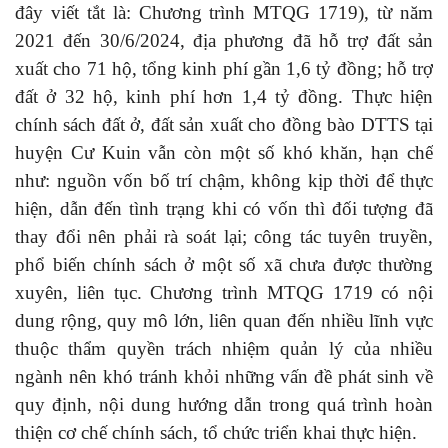
đây viết tắt là: Chương trình MTQG 1719), từ năm
2021 đến 30/6/2024
, địa phương đã hỗ trợ đất sản
xuất cho 71 hộ, tổng kinh phí gần 1,6 tỷ đồng; hỗ trợ
đất ở 32 hộ, kinh phí hơn 1,4 tỷ đồng. Thực hiện
chính sách đất ở, đất sản xuất cho đồng bào DTTS tại
huyện Cư Kuin vẫn còn một số khó khăn, hạn chế
như: nguồn vốn bố trí chậm, không kịp thời để thực
hiện, dẫn đến tình trạng khi có vốn thì đối tượng đã
thay đổi nên phải rà soát lại; công tác tuyên truyền,
phổ biến chính sách ở một số xã chưa được thường
xuyên, liên tục.
Chương trình MTQG 1719
có nội
dung rộng, quy mô lớn, liên quan đến nhiều lĩnh vực
thuộc thẩm quyền trách nhiệm quản lý của nhiều
ngành nên khó tránh khỏi những vấn đề phát sinh về
quy định, nội dung hướng dẫn trong quá trình hoàn
thiện cơ chế chính sách, tổ chức triển khai thực hiện.