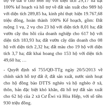
trợ về đất ở cho
868 hộ với diện tích 29,17 ha đạt
100% kế hoạch và hỗ trợ về đất sản xuất cho 989 hộ
với diện tích 289,85 ha, kinh phí thực hiện 19.767,68
triệu đồng, hoàn thành 100% Kế hoạch, gồm: Đất
ruộng 1 vụ, 2 vụ cho 23 hộ với diện tích 8,01 ha; đất
vườn cây thu hồi của doanh nghiệp cho 617 hộ với
diện tích 183,93 ha; đất vườn cây dân doanh cho 08
hộ với diện tích 2,32 ha; đất màu cho 19 hộ với diện
tích 3,7 ha; đất khai hoang cho 153 hộ với diện tích
49,60 ha; …
- Quyết định số 755/QĐ-TTg ngày 20/5/2013 về
chính sách hỗ trợ đất ở, đất sản xuất, nước sinh hoạt
cho hộ đồng bào DTTS nghèo và hộ nghèo ở xã,
thôn, bản đặc biệt khó khăn, đã hỗ trợ đất sản xuất
cho 62 hộ của 2 xã Cư Êwi và Hòa Hiệp, với số tiền
930 triệu đồng.