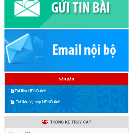
VĂN BẢN
Tài liệu HĐND tỉnh
Tài liệu kỳ họp HĐND tỉnh
THỐNG KÊ TRUY CẬP