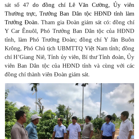
sát số 47
do đồng chí Lê Văn Cường, Ủy viên
Thường trực, Trưởng Ban Dân tộc HĐND tỉnh làm
Trưởng Đoàn.
Tham gia Đoàn giám sát có: đồng chí
Y Car Ênuôl, Phó Trưởng Ban Dân tộc của HĐND
tỉnh, làm Phó Trưởng Đoàn;
đồng chí Y Jăn Buôn
Krông, Phó Chủ tịch
UBMTTQ Việt Nam tỉnh;
đồng
chí
H’Giang Niê, Tỉnh ủy viên, Bí thư Tỉnh đoàn, Ủy
viên Ban Dân tộc của HĐND tỉnh và cùng với các
đồng chí thành viên Đoàn giám sát.