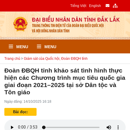
Tiếng Việt
English
MENU
MENU
Trang chủ
Giám sát của Quốc hội, Đoàn ĐBQH tỉnh
Đoàn ĐBQH tỉnh khảo sát tình hình thực
hiện các Chương trình mục tiêu quốc gia
giai đoạn 2021–2025 tại sở Dân tộc và
Tôn giáo
Ngày đăng: 14/10/2025 16:18
Bài đọc: