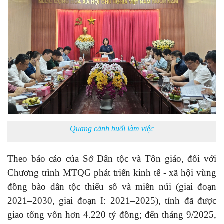
Quang cảnh buổi làm việc
Theo báo cáo của Sở Dân tộc và Tôn giáo, đối với
Chương trình MTQG phát triển kinh tế - xã hội vùng
đồng bào dân tộc thiểu số và miền núi (giai đoạn
2021–2030, giai đoạn I: 2021–2025), tỉnh đã được
giao tổng vốn hơn 4.220 tỷ đồng; đến tháng 9/2025,