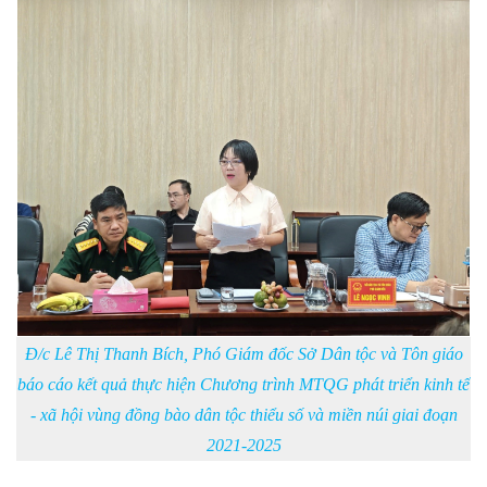
Đ/c Lê Thị Thanh Bích, Phó Giám đốc Sở Dân tộc và Tôn giáo
báo cáo kết quả thực hiện Chương trình MTQG phát triển kinh tế
- xã hội vùng đồng bào dân tộc thiểu số và miền núi giai đoạn
2021-2025