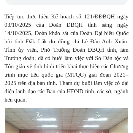
Tiếp tục thực hiện Kế hoạch số 121/ĐĐBQH ngày
03/10/2025 của Đoàn ĐBQH tỉnh sáng ngày
14/10/2025, Đoàn khảo sát của Đoàn Đại biểu Quốc
hội tỉnh Đắk Lắk do đồng chí Lê Đào Anh Xuân,
Tỉnh ủy viên, Phó Trưởng Đoàn ĐBQH tỉnh, làm
Trưởng đoàn, đã có buổi làm việc với Sở Dân tộc và
Tôn giáo về tình hình triển khai thực hiện các Chương
trình mục tiêu quốc gia (MTQG) giai đoạn 2021–
2025 trên địa bàn tỉnh. Tham dự buổi làm việc có đại
diện lãnh đạo các Ban của HĐND tỉnh, các sở, ngành
liên quan.