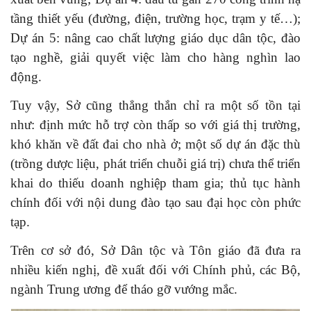
tầng thiết yếu (đường, điện, trường học, trạm y tế…);
Dự án 5: nâng cao chất lượng giáo dục dân tộc, đào
tạo nghề, giải quyết việc làm cho hàng nghìn lao
động.
Tuy vậy, Sở cũng thẳng thắn chỉ ra một số tồn tại
như: định mức hỗ trợ còn thấp so với giá thị trường,
khó khăn về đất đai cho nhà ở; một số dự án đặc thù
(trồng dược liệu, phát triển chuỗi giá trị) chưa thể triển
khai do thiếu doanh nghiệp tham gia; thủ tục hành
chính đối với nội dung đào tạo sau đại học còn phức
tạp.
Trên cơ sở đó, Sở Dân tộc và Tôn giáo đã đưa ra
nhiều kiến nghị, đề xuất đối với Chính phủ, các Bộ,
ngành Trung ương để tháo gỡ vướng mắc.