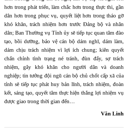
hơn trong phát triển, làm chắc hơn trong thực thi, gần
dân hơn trong phục vụ, quyết liệt hơn trong tháo gỡ
khó khăn, trách nhiệm hơn trước Đảng bộ và nhân
dân; Ban Thường vụ Tỉnh ủy sẽ tiếp tục quan tâm đào
tạo, bồi dưỡng, bảo vệ cán bộ dám nghĩ, dám làm,
dám chịu trách nhiệm vì lợi ích chung; kiên quyết
chấn chỉnh tình trạng né tránh, đùn đẩy, sợ trách
nhiệm, gây khó khăn cho người dân và doanh
nghiệp; tin tưởng đội ngũ cán bộ chủ chốt cấp xã của
tỉnh sẽ tiếp tục phát huy bản lĩnh, trách nhiệm, đoàn
kết, sáng tạo, quyết tâm thực hiện thắng lợi nhiệm vụ
được giao trong thời gian đến…
Văn Linh