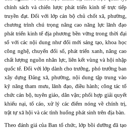
chính sách và chiến lược phát triển kinh tế trực tiếp
truyền đạt. Đối với lớp cán bộ chủ chốt xã, phường,
chương trình chú trọng nâng cao năng lực lãnh đạo
phát triển kinh tế địa phương bền vững trong thời đại
số với các nội dung như đổi mới sáng tạo, khoa học
công nghệ, chuyển đổi số, phát triển xanh, nâng cao
chất lượng nguồn nhân lực, liên kết vùng và hội nhập
quốc tế. Đối với lớp dành cho trưởng, phó trưởng ban
xây dựng Đảng xã, phường, nội dung tập trung vào
kỹ năng tham mưu, lãnh đạo, điều hành; công tác tổ
chức cán bộ, tuyên giáo, dân vận; phối hợp giải quyết
khiếu nại, tố cáo, xử lý các điểm nóng về chính trị,
trật tự xã hội và các tình huống phát sinh trên địa bàn.
Theo đánh giá của Ban tổ chức, lớp bồi dưỡng đã tạo