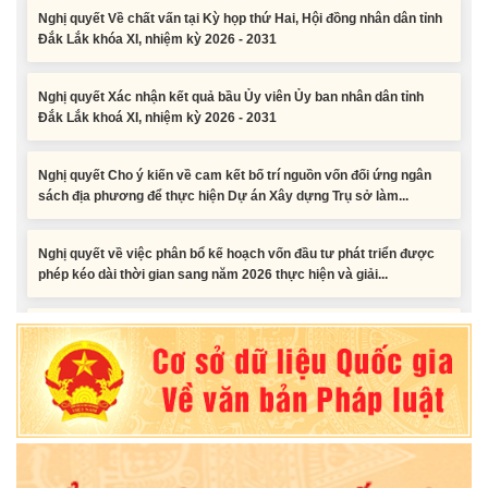
Đắk Lắk khóa XI, nhiệm kỳ 2026 - 2031
Nghị quyết Xác nhận kết quả bầu Ủy viên Ủy ban nhân dân tỉnh
Đắk Lắk khoá XI, nhiệm kỳ 2026 - 2031
Nghị quyết Cho ý kiến về cam kết bố trí nguồn vốn đối ứng ngân
sách địa phương để thực hiện Dự án Xây dựng Trụ sở làm...
Nghị quyết về việc phân bổ kế hoạch vốn đầu tư phát triển được
phép kéo dài thời gian sang năm 2026 thực hiện và giải...
Nghị quyết Vê việc điều chinh và phân bổ chi tiết kế hoạch đầu tư
công năm 2026 nguồn vốn ngân sách địa phương (đợt 2)
Nghị quyết Về chất vấn tại Kỳ họp thứ Hai, Hội đồng nhân dân tỉnh
Đắk Lắk khóa XI, nhiệm kỳ 2026 - 2031
Nghị quyết Xác nhận kết quả bầu Ủy viên Ủy ban nhân dân tỉnh
Đắk Lắk khoá XI, nhiệm kỳ 2026 - 2031