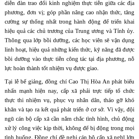
diễn đàn trao đổi kinh nghiệm thực tiễn giữa các địa
phương, đơn vị; góp phần nâng cao nhận thức, tăng
cường sự thống nhất trong hành động để triển khai
hiệu quả các chủ trương của Trung ương và Tỉnh ủy.
Thông qua lớp bồi dưỡng, các học viên sẽ vận dụng
linh hoạt, hiệu quả những kiến thức, kỹ năng đã được
bồi dưỡng vào thực tiễn công tác tại địa phương, nỗ
lực hoàn thành tốt nhiệm vụ được giao.
Tại lễ bế giảng, đồng chí Cao Thị Hòa An phát biểu
nhấn mạnh hiện nay, cấp xã phải trực tiếp tổ chức
thực thi nhiệm vụ, phục vụ nhân dân, tháo gỡ khó
khăn và tạo ra kết quả phát triển ở cơ sở. Vì vậy, đội
ngũ cán bộ cấp xã cần nắm chắc tình hình, chủ động
xử lý công việc kịp thời, không để bị động trong mọi
tình huống. Đồng chí đề nghị cán bộ cấp xã nghĩ lớn