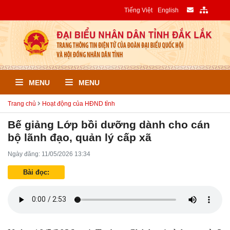
Tiếng Việt
English
MENU
MENU
Trang chủ
Hoạt động của HĐND tỉnh
Bế giảng Lớp bồi dưỡng dành cho cán
bộ lãnh đạo, quản lý cấp xã
Ngày đăng: 11/05/2026 13:34
Bài đọc: