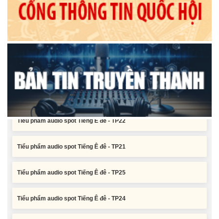
Tiểu phẩm audio spot Tiếng Ê đê - TP25
Tiểu phẩm audio spot Tiếng Ê đê - TP24
Tiểu phẩm audio spot Tiếng Ê đê - TP23
Tiểu phẩm audio spot Tiếng Ê đê - TP22
Tiểu phẩm audio spot Tiếng Ê đê - TP21
Tiểu phẩm audio spot Tiếng Ê đê - TP25
Tiểu phẩm audio spot Tiếng Ê đê - TP24
Tiểu phẩm audio spot Tiếng Ê đê - TP23