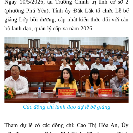
Ngày 10/5/2026, tại Trường Chính trị tỉnh cơ sở 2
(phường Phú Yên), Tỉnh ủy Đắk Lắk tổ chức Lễ bế
giảng Lớp bồi dưỡng, cập nhật kiến thức đối với cán
bộ lãnh đạo, quản lý cấp xã năm 2026.
Các đồng chí lãnh đạo dự lễ bế giảng
Tham dự lễ có các đồng chí: Cao Thị Hòa An, Ủy