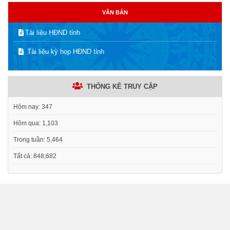
VĂN BẢN
Tài liệu HĐND tỉnh
Tài liệu kỳ họp HĐND tỉnh
THỐNG KÊ TRUY CẬP
Hôm nay:
347
Hôm qua:
1,103
Trong tuần:
5,464
Tất cả:
848,682