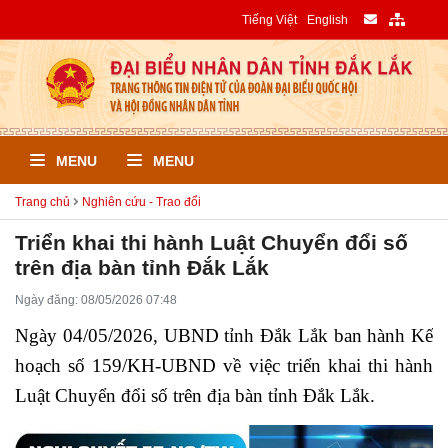
Tiếng Việt
English
MENU
MENU
Trang chủ
Nghiên cứu - Trao đổi
Triển khai thi hành Luật Chuyển đổi số
trên địa bàn tỉnh Đắk Lắk
Ngày đăng: 08/05/2026 07:48
Ngày 04/05/2026, UBND tỉnh Đắk Lắk ban hành Kế
hoạch số 159/KH-UBND về việc triển khai thi hành
Luật Chuyển đổi số trên địa bàn tỉnh Đắk Lắk.