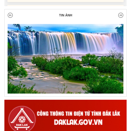
Tiểu phẩm audio spot Tiếng Ê đê - TP21
TIN ẢNH