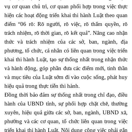
vụ cơ quan chủ trì, cơ quan phối hợp trong việc thực
hiện các hoạt động triển khai thi hành Luật theo quan
điểm “06 rõ: Rõ người, rõ việc, rõ thẩm quyền, rõ
trách nhiệm, rõ thời gian, rõ kết quả”. Nâng cao nhận
thức và trách nhiệm của các sở, ban, ngành, địa
phương, tổ chức, cá nhân có liên quan trong việc triển
khai thi hành Luật, tạo sự thống nhất trong nhận thức
và hành động, góp phần đưa các điểm mới, tinh thần
và mục tiêu của Luật sớm đi vào cuộc sống, phát huy
hiệu quả trong thực tiễn thi hành.
Đồng thời bảo đảm sự thống nhất trong chỉ đạo, điều
hành của UBND tỉnh, sự phối hợp chặt chẽ, thường
xuyên, hiệu quả giữa các sở, ban, ngành, UBND xã,
phường và các cơ quan, tổ chức liên quan trong việc
triển khai thi hành Luật. Nội dung công việc phải gắn