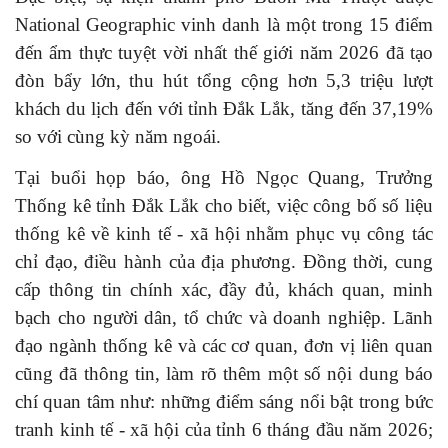
National Geographic vinh danh là một trong 15 điểm
đến ẩm thực tuyệt vời nhất thế giới năm 2026 đã tạo
đòn bẩy lớn, thu hút tổng cộng hơn 5,3 triệu lượt
khách du lịch đến với tỉnh Đắk Lắk, tăng đến 37,19%
so với cùng kỳ năm ngoái.
Tại buổi họp báo, ông Hồ Ngọc Quang, Trưởng
Thống kê tỉnh Đắk Lắk cho biết, việc công bố số liệu
thống kê về kinh tế - xã hội nhằm phục vụ công tác
chỉ đạo, điều hành của địa phương. Đồng thời, cung
cấp thông tin chính xác, đầy đủ, khách quan, minh
bạch cho người dân, tổ chức và doanh nghiệp. Lãnh
đạo ngành thống kê và các cơ quan, đơn vị liên quan
cũng đã thông tin, làm rõ thêm một số nội dung báo
chí quan tâm như: những điểm sáng nổi bật trong bức
tranh kinh tế - xã hội của tỉnh 6 tháng đầu năm 2026;