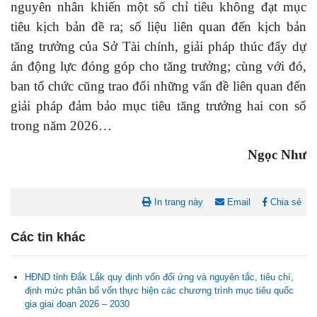
nguyên nhân khiến một số chỉ tiêu không đạt mục
tiêu kịch bản đề ra; số liệu liên quan đến kịch bản
tăng trưởng của Sở Tài chính, giải pháp thúc đẩy dự
án động lực đóng góp cho tăng trưởng; cùng với đó,
ban tổ chức cũng trao đổi những vấn đề liên quan đến
giải pháp đảm bảo mục tiêu tăng trưởng hai con số
trong năm 2026…
Ngọc Như
In trang này
Email
Chia sẻ
Các tin khác
HĐND tỉnh Đắk Lắk quy định vốn đối ứng và nguyên tắc, tiêu chí,
định mức phân bổ vốn thực hiện các chương trình mục tiêu quốc
gia giai đoạn 2026 – 2030