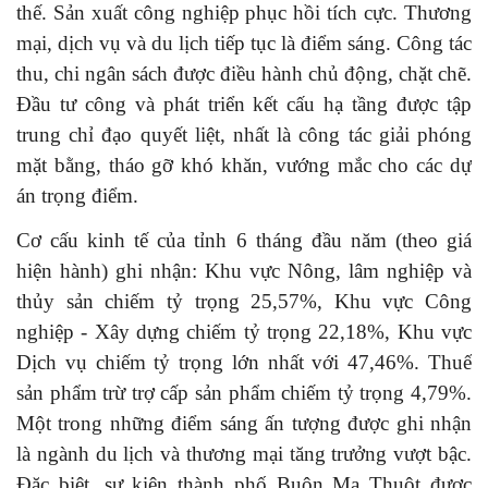
thế. Sản xuất công nghiệp phục hồi tích cực. Thương
mại, dịch vụ và du lịch tiếp tục là điểm sáng. Công tác
thu, chi ngân sách được điều hành chủ động, chặt chẽ.
Đầu tư công và phát triển kết cấu hạ tầng được tập
trung chỉ đạo quyết liệt, nhất là công tác giải phóng
mặt bằng, tháo gỡ khó khăn, vướng mắc cho các dự
án trọng điểm.
Cơ cấu kinh tế của tỉnh 6 tháng đầu năm (theo giá
hiện hành) ghi nhận: Khu vực Nông, lâm nghiệp và
thủy sản chiếm tỷ trọng 25,57%, Khu vực Công
nghiệp - Xây dựng chiếm tỷ trọng 22,18%, Khu vực
Dịch vụ chiếm tỷ trọng lớn nhất với 47,46%. Thuế
sản phẩm trừ trợ cấp sản phẩm chiếm tỷ trọng 4,79%.
Một trong những điểm sáng ấn tượng được ghi nhận
là ngành du lịch và thương mại tăng trưởng vượt bậc.
Đặc biệt, sự kiện thành phố Buôn Ma Thuột được