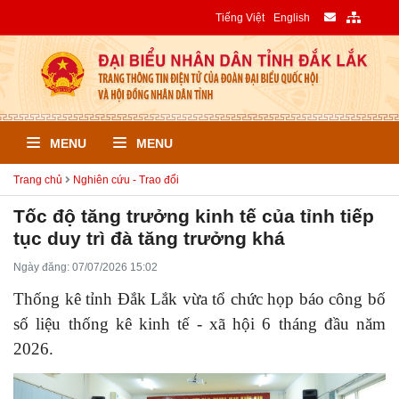
Tiếng Việt
English
MENU
MENU
Trang chủ
Nghiên cứu - Trao đổi
Tốc độ tăng trưởng kinh tế của tỉnh tiếp
tục duy trì đà tăng trưởng khá
Ngày đăng: 07/07/2026 15:02
Thống kê tỉnh Đắk Lắk vừa tổ chức họp báo công bố
số liệu thống kê kinh tế - xã hội 6 tháng đầu năm
2026.