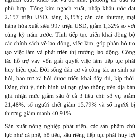
phù hợp. Tổng kim ngạch xuất, nhập khẩu ước đạt
2.157 triệu USD, tăng 6,35%; cán cân thương mại
hàng hóa xuất siêu 997 triệu USD, giảm 1,32% so với
cùng kỳ năm trước. Tỉnh tiếp tục triển khai đồng bộ
các chính sách về lao động, việc làm, góp phần hỗ trợ
tạo việc làm và phát triển thị trường lao động. Công
tác hỗ trợ vay vốn giải quyết việc làm tiếp tục phát
huy hiệu quả. Đời sống dân cư và công tác an sinh xã
hội, bảo trợ xã hội được triển khai đầy đủ, kịp thời.
Đáng chú ý, tình hình tai nạn giao thông trên địa bàn
ghi nhận mức giảm sâu ở cả 3 tiêu chí: số vụ giảm
21,48%, số người chết giảm 15,79% và số người bị
thương giảm mạnh 40,91%.
Sản xuất nông nghiệp phát triển, các sản phẩm chủ
lực như cà phê, hồ tiêu, sầu riêng tiếp tục phát huy lợi