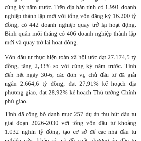
cùng kỳ năm trước. Trên địa bàn tỉnh có 1.991 doanh
nghiệp thành lập mới với tổng vốn đăng ký 16.200 tỷ
đồng, có 442 doanh nghiệp quay trở lại hoạt động.
Bình quân mỗi tháng có 406 doanh nghiệp thành lập
mới và quay trở lại hoạt động.
Vốn đầu tư thực hiện toàn xã hội ước đạt 27.174,5 tỷ
đồng, tăng 2,33% so với cùng kỳ năm trước. Tính
đến hết ngày 30-6, các đơn vị, chủ đầu tư đã giải
ngân 2.664,6 tỷ đồng, đạt 27,91% kế hoạch địa
phương giao, đạt 28,92% kế hoạch Thủ tướng Chính
phủ giao.
Tỉnh đã công bố danh mục 257 dự án thu hút đầu tư
giai đoạn 2026-2030 với tổng vốn đầu tư khoảng
1.032 nghìn tỷ đồng, tạo cơ sở để các nhà đầu tư
nghiên cứu, khảo sát và đề xuất phương án đầu tư