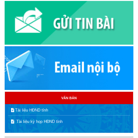
VĂN BẢN
Tài liệu HĐND tỉnh
Tài liệu kỳ họp HĐND tỉnh