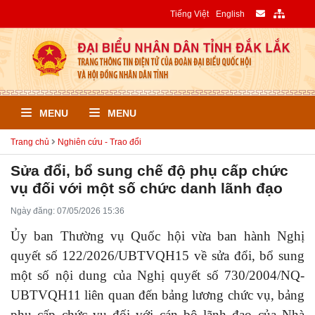
Tiếng Việt
English
MENU
MENU
Trang chủ
Nghiên cứu - Trao đổi
Sửa đổi, bổ sung chế độ phụ cấp chức
vụ đối với một số chức danh lãnh đạo
Ngày đăng: 07/05/2026 15:36
Ủy ban Thường vụ Quốc hội vừa ban hành Nghị
quyết số 122/2026/UBTVQH15 về sửa đổi, bổ sung
một số nội dung của Nghị quyết số 730/2004/NQ-
UBTVQH11 liên quan đến bảng lương chức vụ, bảng
phụ cấp chức vụ đối với cán bộ lãnh đạo của Nhà