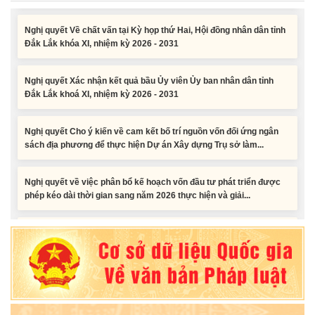
Nghị quyết Về chất vấn tại Kỳ họp thứ Hai, Hội đồng nhân dân tỉnh
Đắk Lắk khóa XI, nhiệm kỳ 2026 - 2031
Nghị quyết Xác nhận kết quả bầu Ủy viên Ủy ban nhân dân tỉnh
Đắk Lắk khoá XI, nhiệm kỳ 2026 - 2031
Nghị quyết Cho ý kiến về cam kết bố trí nguồn vốn đối ứng ngân
sách địa phương để thực hiện Dự án Xây dựng Trụ sở làm...
Nghị quyết về việc phân bổ kế hoạch vốn đầu tư phát triển được
phép kéo dài thời gian sang năm 2026 thực hiện và giải...
Nghị quyết Vê việc điều chinh và phân bổ chi tiết kế hoạch đầu tư
công năm 2026 nguồn vốn ngân sách địa phương (đợt 2)
Nghị quyết Về chất vấn tại Kỳ họp thứ Hai, Hội đồng nhân dân tỉnh
Đắk Lắk khóa XI, nhiệm kỳ 2026 - 2031