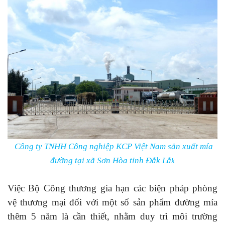
Công ty TNHH Công nghiệp KCP Việt Nam sản xuất mía
đường tại xã Sơn Hòa tỉnh Đắk Lắ
k
Việc Bộ Công thương
gia hạn các biện pháp phòng
vệ thương mại đối với một số sản phẩm đường mía
thêm 5 năm là cần thiết, nhằm duy trì môi trường