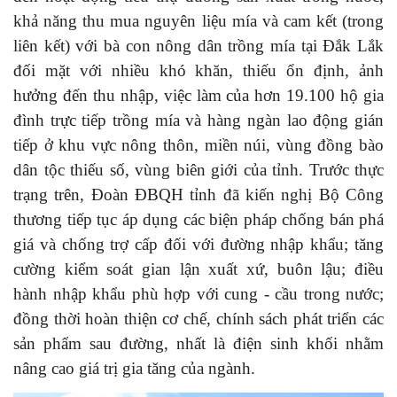
khả năng thu mua nguyên liệu mía và cam kết (trong
liên kết) với bà con nông dân trồng mía tại Đắk Lắk
đối mặt với nhiều khó khăn, thiếu ổn định, ảnh
hưởng đến thu nhập, việc làm của hơn 19.100 hộ gia
đình trực tiếp trồng mía và hàng ngàn lao động gián
tiếp ở khu vực nông thôn, miền núi, vùng đồng bào
dân tộc thiếu số, vùng biên giới của tỉnh.
Trước thực
trạng trên, Đoàn ĐBQH tỉnh đã kiến nghị Bộ Công
thương tiếp tục áp dụng các biện pháp chống bán phá
giá và chống trợ cấp đối với đường nhập khẩu; tăng
cường kiểm soát gian lận xuất xứ, buôn lậu; điều
hành nhập khẩu phù hợp với cung - cầu trong nước;
đồng thời hoàn thiện cơ chế, chính sách phát triển các
sản phẩm sau đường, nhất là điện sinh khối nhằm
nâng cao giá trị gia tăng của ngành.