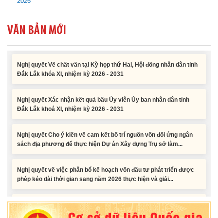
2026
Nghị quyết Vê việc điều chinh và phân bổ chi tiết kế hoạch đầu tư
công năm 2026 nguồn vốn ngân sách địa phương (đợt 2)
VĂN BẢN MỚI
Nghị quyết Về chất vấn tại Kỳ họp thứ Hai, Hội đồng nhân dân tỉnh
Đắk Lắk khóa XI, nhiệm kỳ 2026 - 2031
Nghị quyết Xác nhận kết quả bầu Ủy viên Ủy ban nhân dân tỉnh
Đắk Lắk khoá XI, nhiệm kỳ 2026 - 2031
Nghị quyết Cho ý kiến về cam kết bố trí nguồn vốn đối ứng ngân
sách địa phương để thực hiện Dự án Xây dựng Trụ sở làm...
Nghị quyết về việc phân bổ kế hoạch vốn đầu tư phát triển được
phép kéo dài thời gian sang năm 2026 thực hiện và giải...
Nghị quyết Vê việc điều chinh và phân bổ chi tiết kế hoạch đầu tư
công năm 2026 nguồn vốn ngân sách địa phương (đợt 2)