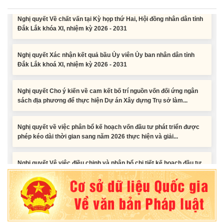
Nghị quyết Về chất vấn tại Kỳ họp thứ Hai, Hội đồng nhân dân tỉnh
Đắk Lắk khóa XI, nhiệm kỳ 2026 - 2031
Nghị quyết Xác nhận kết quả bầu Ủy viên Ủy ban nhân dân tỉnh
Đắk Lắk khoá XI, nhiệm kỳ 2026 - 2031
Nghị quyết Cho ý kiến về cam kết bố trí nguồn vốn đối ứng ngân
sách địa phương để thực hiện Dự án Xây dựng Trụ sở làm...
Nghị quyết về việc phân bổ kế hoạch vốn đầu tư phát triển được
phép kéo dài thời gian sang năm 2026 thực hiện và giải...
Nghị quyết Vê việc điều chinh và phân bổ chi tiết kế hoạch đầu tư
công năm 2026 nguồn vốn ngân sách địa phương (đợt 2)
Nghị quyết Về chất vấn tại Kỳ họp thứ Hai, Hội đồng nhân dân tỉnh
Đắk Lắk khóa XI, nhiệm kỳ 2026 - 2031
Nghị quyết Xác nhận kết quả bầu Ủy viên Ủy ban nhân dân tỉnh