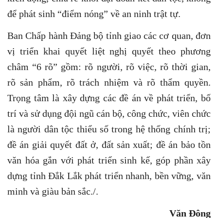
để phát sinh “điểm nóng” về an ninh trật tự.
Ban Chấp hành Đảng bộ tỉnh giao các cơ quan, đơn
vị triển khai quyết liệt nghị quyết theo phương
châm “6 rõ” gồm: rõ người, rõ việc, rõ thời gian,
rõ sản phẩm, rõ trách nhiệm và rõ thẩm quyền.
Trọng tâm là xây dựng các đề án về phát triển, bố
trí và sử dụng đội ngũ cán bộ, công chức, viên chức
là người dân tộc thiểu số trong hệ thống chính trị;
đề án giải quyết đất ở, đất sản xuất; đề án bảo tồn
văn hóa gắn với phát triển sinh kế, góp phần xây
dựng tỉnh Đắk Lắk phát triển nhanh, bền vững, văn
minh và giàu bản sắc./.
Văn Đông