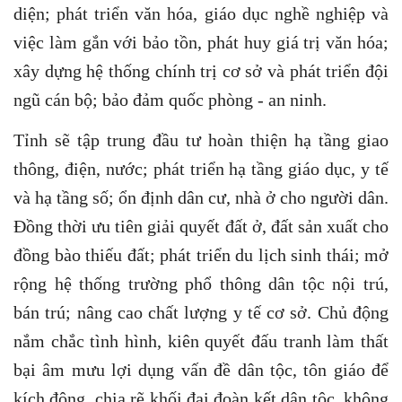
diện; phát triển văn hóa, giáo dục nghề nghiệp và
việc làm gắn với bảo tồn, phát huy giá trị văn hóa;
xây dựng hệ thống chính trị cơ sở và phát triển đội
ngũ cán bộ; bảo đảm quốc phòng - an ninh.
Tỉnh sẽ tập trung đầu tư hoàn thiện hạ tầng giao
thông, điện, nước; phát triển hạ tầng giáo dục, y tế
và hạ tầng số; ổn định dân cư, nhà ở cho người dân.
Đồng thời ưu tiên giải quyết đất ở, đất sản xuất cho
đồng bào thiếu đất; phát triển du lịch sinh thái; mở
rộng hệ thống trường phổ thông dân tộc nội trú,
bán trú; nâng cao chất lượng y tế cơ sở. Chủ động
nắm chắc tình hình, kiên quyết đấu tranh làm thất
bại âm mưu lợi dụng vấn đề dân tộc, tôn giáo để
kích động, chia rẽ khối đại đoàn kết dân tộc, không