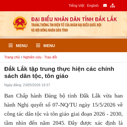
Tiếng Việt
English
MENU
MENU
Trang chủ
Nghiên cứu - Trao đổi
Đắk Lắk tập trung thực hiện các chính
sách dân tộc, tôn giáo
Ngày đăng: 23/05/2026 19:37
Ban Chấp hành Đảng bộ tỉnh Đắk Lắk vừa ban
hành Nghị quyết số 07-NQ/TU ngày 15/5/2026 về
công tác dân tộc và tôn giáo giai đoạn 2026 - 2030,
tầm nhìn đến năm 2045. Đây được xác định là