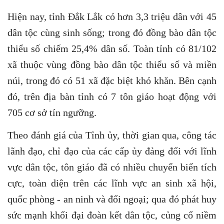
Hiện nay, tỉnh Đắk Lắk có hơn 3,3 triệu dân với 45
dân tộc cùng sinh sống; trong đó đồng bào dân tộc
thiểu số chiếm 25,4% dân số. Toàn tỉnh có 81/102
xã thuộc vùng đồng bào dân tộc thiểu số và miền
núi, trong đó có 51 xã đặc biệt khó khăn. Bên cạnh
đó, trên địa bàn tỉnh có 7 tôn giáo hoạt động với
705 cơ sở tín ngưỡng.
Theo đánh giá của Tỉnh ủy, thời gian qua, công tác
lãnh đạo, chỉ đạo của các cấp ủy đảng đối với lĩnh
vực dân tộc, tôn giáo đã có nhiều chuyển biến tích
cực, toàn diện trên các lĩnh vực an sinh xã hội,
quốc phòng - an ninh và đối ngoại; qua đó phát huy
sức mạnh khối đại đoàn kết dân tộc, củng cố niềm