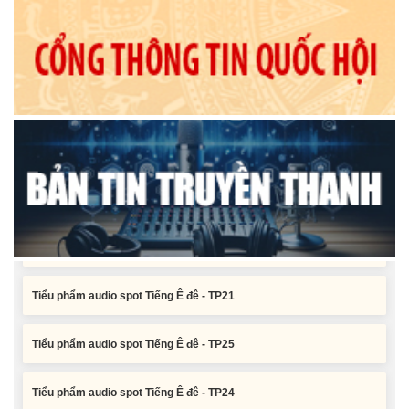
Đắk Lắk khoá XI, nhiệm kỳ 2026 - 2031
Tiểu phẩm audio spot Tiếng Ê đê - TP25
Tiểu phẩm audio spot Tiếng Ê đê - TP24
Tiểu phẩm audio spot Tiếng Ê đê - TP23
Tiểu phẩm audio spot Tiếng Ê đê - TP22
Tiểu phẩm audio spot Tiếng Ê đê - TP21
Tiểu phẩm audio spot Tiếng Ê đê - TP25
Tiểu phẩm audio spot Tiếng Ê đê - TP24