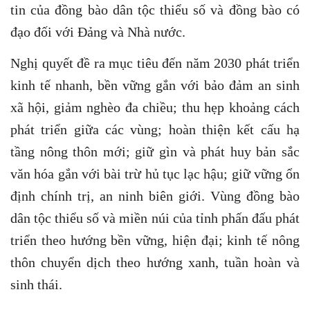
tin của đồng bào dân tộc thiểu số và đồng bào có
đạo đối với Đảng và Nhà nước.
Nghị quyết đề ra mục tiêu đến năm 2030 phát triển
kinh tế nhanh, bền vững gắn với bảo đảm an sinh
xã hội, giảm nghèo đa chiều; thu hẹp khoảng cách
phát triển giữa các vùng; hoàn thiện kết cấu hạ
tầng nông thôn mới; giữ gìn và phát huy bản sắc
văn hóa gắn với bài trừ hủ tục lạc hậu; giữ vững ổn
định chính trị, an ninh biên giới. Vùng đồng bào
dân tộc thiểu số và miền núi của tỉnh phấn đấu phát
triển theo hướng bền vững, hiện đại; kinh tế nông
thôn chuyển dịch theo hướng xanh, tuần hoàn và
sinh thái.