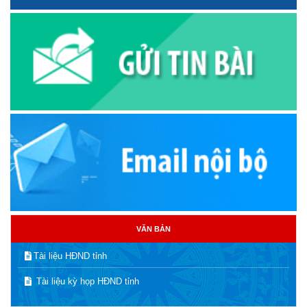
VĂN BẢN
Tài liệu HĐND tỉnh
Tài liệu kỳ họp HĐND tỉnh