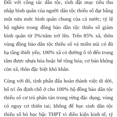
Đối với công tác dân tộc, tỉnh đặt mục tiêu thu
nhập bình quân của người dân tộc thiểu số đạt bằng
một nửa mức bình quân chung của cả nước; tỷ lệ
hộ nghèo trong đồng bào dân tộc thiểu số giảm
bình quân từ 3%/năm trở lên. Trên 85% xã, thôn
vùng đồng bào dân tộc thiểu số và miền núi có đủ
hạ tầng thiết yếu; 100% xã có đường ô tô đến trung
tâm được nhựa hóa hoặc bê tông hóa; cơ bản không
còn xã, thôn đặc biệt khó khăn.
Cùng với đó, tỉnh phấn đấu hoàn thành việc di dời,
bố trí ổn định chỗ ở cho 100% hộ đồng bào dân tộc
thiểu số cư trú phân tán trong rừng đặc dụng, vùng
có nguy cơ thiên tai; không để học sinh dân tộc
thiểu số bỏ học bậc THPT vì điều kiện kinh tế; tỷ