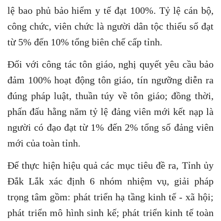
lệ bao phủ bảo hiểm y tế đạt 100%. Tỷ lệ cán bộ,
công chức, viên chức là người dân tộc thiểu số đạt
từ 5% đến 10% tổng biên chế cấp tỉnh.
Đối với công tác tôn giáo, nghị quyết yêu cầu bảo
đảm 100% hoạt động tôn giáo, tín ngưỡng diễn ra
đúng pháp luật, thuần túy về tôn giáo; đồng thời,
phấn đấu hằng năm tỷ lệ đảng viên mới kết nạp là
người có đạo đạt từ 1% đến 2% tổng số đảng viên
mới của toàn tỉnh.
Để thực hiện hiệu quả các mục tiêu đề ra, Tỉnh ủy
Đắk Lắk xác định 6 nhóm nhiệm vụ, giải pháp
trọng tâm gồm: phát triển hạ tầng kinh tế - xã hội;
phát triển mô hình sinh kế; phát triển kinh tế toàn