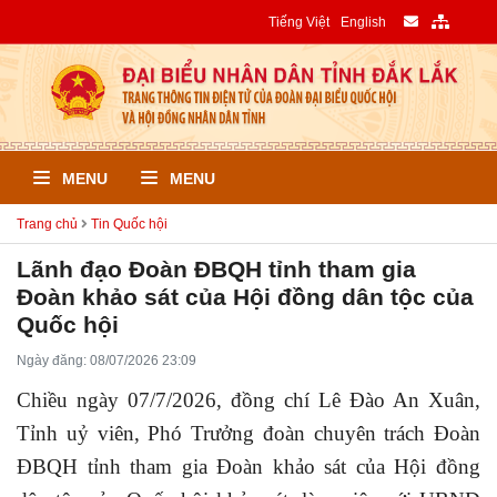
Tiếng Việt
English
MENU
MENU
Trang chủ
Tin Quốc hội
Lãnh đạo Đoàn ĐBQH tỉnh tham gia
Đoàn khảo sát của Hội đồng dân tộc của
Quốc hội
Ngày đăng: 08/07/2026 23:09
Chiều ngày 07/7/2026, đồng chí Lê Đào An Xuân,
Tỉnh uỷ viên, Phó Trưởng đoàn chuyên trách Đoàn
ĐBQH tỉnh tham gia Đoàn khảo sát của Hội đồng