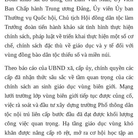
Ban Chấp hành Trung ương Đảng, Ủy viên Ủy ban
Thường vụ Quốc hội, Chủ tịch Hội đồng dân tộc làm
Trưởng đoàn tiến hành khảo sát tình hình thực hiện
chính sách, pháp luật về triển khai thực hiện một số cơ
chế, chính sách đặc thù về giáo dục và y tế đối với
vùng đồng bào dân tộc thiểu số và miền núi.
Theo báo cáo của UBND xã, cấp ủy, chính quyền các
cấp đã nhận thức sâu sắc về tầm quan trọng của các
chính sách an sinh giáo dục vùng biên giới. Mạng
lưới trường lớp vùng biên giới tiếp tục được củng cố,
việc rà soát và đầu tư xây dựng trường Phổ thông dân
tộc nội trú liên cấp bước đầu đã đạt được khối lượng
công việc quan trọng. Hạ tầng giáo dục vùng khó
khăn được nâng cấp rõ rệt, mở ra cơ hội học tập an