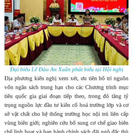
Đại biểu Lê Đào An Xuân phát biểu tại Hội nghị
Địa phương kiến nghị xem xét, ưu tiên bố trí nguồn
vốn ngân sách trung hạn cho các Chương trình mục
tiêu quốc gia giai đoạn tiếp theo, trong đó tăng tỷ
trọng nguồn lực đầu tư kiên cố hoá trường lớp và cơ
sở vật chất cho hệ thống trường học nội trú liên cấp
vùng biên giới; nghiên cứu bổ sung cơ chế giao biên
chế linh hoạt và ban hành chính sách đãi ngộ đặc thù