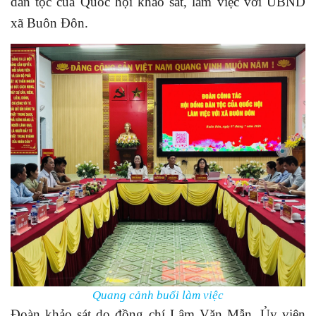
dân tộc của Quốc hội khảo sát, làm việc với UBND
xã Buôn Đôn.
Quang cảnh buổi làm việc
Đoàn khảo sát do đồng chí Lâm Văn Mẫn, Ủy viên