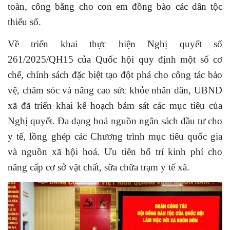
toàn, công bằng cho con em đồng bào các dân tộc
thiểu số.
Về triển khai thực hiện Nghị quyết số
261/2025/QH15 của Quốc hội
quy định một số cơ
chế, chính sách đặc biệt tạo đột phá cho công tác bảo
vệ, chăm sóc và nâng cao sức khỏe nhân dân, UBND
xã đã triển khai kế hoạch bám sát các mục tiêu của
Nghị quyết. Đa dạng hoá nguồn ngân sách đầu tư cho
y tế, lồng ghép các Chương trình mục tiêu quốc gia
và nguồn xã hội hoá. Ưu tiên bố trí kinh phí cho
nâng cấp cơ sở vật chất, sữa chữa trạm y tế xã.