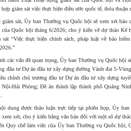
 hợp giám sát việc thực hiện điều ước quốc tế, thỏa thuận 
c giám sát, Ủy ban Thường vụ Quốc hội sẽ xem xét báo c
 của Quốc hội tháng 6/2026; cho ý kiến về dự thảo Kế 
 sát “Việc thực hiện chính sách, pháp luật về bảo hiểm 
2026.”
ịnh các vấn đề quan trọng, Ủy ban Thường vụ Quốc hội sẽ
ơng đầu tư Dự án đầu tư xây dựng đường Vành đai 5-Vùn
điều chỉnh chủ trương đầu tư Dự án đầu tư xây dựng tuyế
 Nội-Hải Phòng; Đề án thành lập thành phố Quảng Ninh
.
nội dung được thảo luận trực tiếp tại phiên họp, Ủy ba
 xem xét, cho ý kiến bằng văn bản đối với một số dự thả
đến Quy chế làm việc của Ủy ban Thường vụ Quốc hội; 