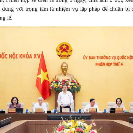
i dung với trọng tâm là nhiệm vụ lập pháp để chuẩn bị
ng lệ.