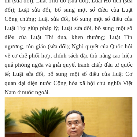
tin (sửa đổi); Luật Thủ đô (sửa đổi); Luật Hộ tịch (sửa
đổi); Luật sửa đổi, bổ sung một số điều của Luật
Công chứng; Luật sửa đổi, bổ sung một số điều của
Luật Trợ giúp pháp lý; Luật sửa đổi, bổ sung một số
điều của Luật Thi đua, khen thưởng; Luật Tín
ngưỡng, tôn giáo (sửa đổi); Nghị quyết của Quốc hội
về cơ chế phối hợp, chính sách đặc thù nâng cao hiệu
quả phòng ngừa và giải quyết tranh chấp đầu tư quốc
tế; Luật sửa đổi, bổ sung một số điều của Luật Cơ
quan đại diện nước Cộng hòa xã hội chủ nghĩa Việt
Nam ở nước ngoài.