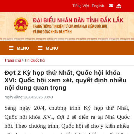
Tiếng Việt
English
MENU
MENU
Trang chủ
Tin Quốc hội
Đợt 2 Kỳ họp thứ Nhất, Quốc hội khóa
XVI: Quốc hội xem xét, quyết định nhiều
nội dung quan trọng
Ngày đăng: 20/04/2026 08:43
Sáng ngày 20/4, chương trình Kỳ họp thứ Nhất,
Quốc hội khóa XVI, đợt 2 sẽ diễn ra tại Nhà Quốc
hội. Theo chương trình, Quốc hội sẽ cho ý kiến nhiều