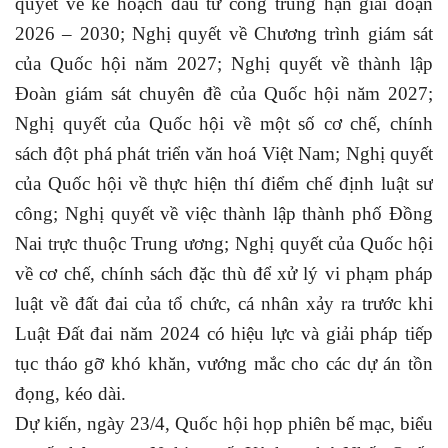
quyết về kế hoạch đầu tư công trung hạn giai đoạn
2026 – 2030; Nghị quyết về Chương trình giám sát
của Quốc hội năm 2027; Nghị quyết về thành lập
Đoàn giám sát chuyên đề của Quốc hội năm 2027;
Nghị quyết của Quốc hội về một số cơ chế, chính
sách đột phá phát triển văn hoá Việt Nam; Nghị quyết
của Quốc hội về thực hiện thí điểm chế định luật sư
công; Nghị quyết về việc thành lập thành phố Đồng
Nai trực thuộc Trung ương; Nghị quyết của Quốc hội
về cơ chế, chính sách đặc thù để xử lý vi phạm pháp
luật về đất đai của tổ chức, cá nhân xảy ra trước khi
Luật Đất đai năm 2024 có hiệu lực và giải pháp tiếp
tục tháo gỡ khó khăn, vướng mắc cho các dự án tồn
đọng, kéo dài.
Dự kiến, ngày 23/4, Quốc hội họp phiên bế mạc, biểu