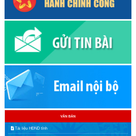
VĂN BẢN
Tài liệu HĐND tỉnh