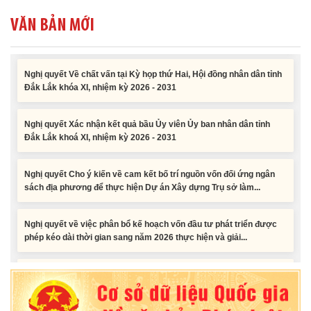
công năm 2026 nguồn vốn ngân sách địa phương (đợt 2)
VĂN BẢN MỚI
Nghị quyết Về chất vấn tại Kỳ họp thứ Hai, Hội đồng nhân dân tỉnh
Đắk Lắk khóa XI, nhiệm kỳ 2026 - 2031
Nghị quyết Xác nhận kết quả bầu Ủy viên Ủy ban nhân dân tỉnh
Đắk Lắk khoá XI, nhiệm kỳ 2026 - 2031
Nghị quyết Cho ý kiến về cam kết bố trí nguồn vốn đối ứng ngân
sách địa phương để thực hiện Dự án Xây dựng Trụ sở làm...
Nghị quyết về việc phân bổ kế hoạch vốn đầu tư phát triển được
phép kéo dài thời gian sang năm 2026 thực hiện và giải...
Nghị quyết Vê việc điều chinh và phân bổ chi tiết kế hoạch đầu tư
công năm 2026 nguồn vốn ngân sách địa phương (đợt 2)
Nghị quyết Về chất vấn tại Kỳ họp thứ Hai, Hội đồng nhân dân tỉnh