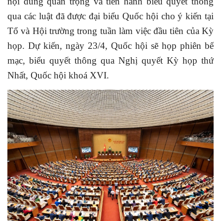
nội dung quan trọng và tiến hành biểu quyết thông
qua các luật đã được đại biểu Quốc hội cho ý kiến tại
Tổ và Hội trường trong tuần làm việc đầu tiên của Kỳ
họp. Dự kiến, ngày 23/4, Quốc hội sẽ họp phiên bế
mạc, biểu quyết thông qua Nghị quyết Kỳ họp thứ
Nhất, Quốc hội khoá XVI.