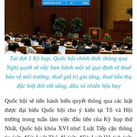
Tại đợt 1 Kỳ họp, Quốc hội chính thức thông qua
Nghị quyết về việc ban hành một số quy định về thuế
bảo vệ môi trường, thuế giá trị gia tăng, thuế tiêu thụ
đặc biệt đối với xăng, dầu và nhiên liệu bay
Quốc hội sẽ tiến hành biểu quyết thông qua các luật
được đại biểu Quốc hội cho ý kiến tại Tổ và Hội
trường trong tuần làm việc đầu tiên của Kỳ họp thứ
Nhất, Quốc hội khóa XVI như: Luật Tiếp cận thông