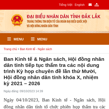
Tiếng Việt
English
MENU
MENU
Trang chủ
Ban Kinh tế - Ngân sách
Ban Kinh tế & Ngân sách, Hội đồng nhân
dân tỉnh tiếp tục thẩm tra các nội dung
trình Kỳ họp chuyên đề lần thứ Mười,
Hội đồng nhân dân tỉnh khóa X, nhiệm
kỳ 2021 – 2026
Ngày đăng: 09/10/2023 14:39
Ngày 04/10/2023, Ban Kinh tế - Ngân sách, Hội
đồng nhân dân tỉnh tổ chức phiên họp thẩm tra các