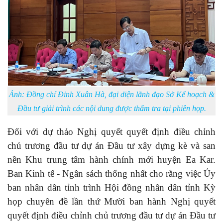
Ảnh: Đồng chí Đinh Xuân Hà, đại diện lãnh đạo Sở Kế hoạch &
Đầu tư giải trình các nội dung được thẩm tra tại phiên họp.
Đối với dự thảo Nghị quyết quyết định điều chỉnh
chủ trương đầu tư dự án Đầu tư xây dựng kè và san
nền Khu trung tâm hành chính mới huyện Ea Kar.
Ban Kinh tế - Ngân sách thống nhất cho rằng việc Ủy
ban nhân dân tỉnh trình Hội đồng nhân dân tỉnh Kỳ
họp chuyên đề lần thứ Mười ban hành Nghị quyết
quyết định điều chỉnh chủ trương đầu tư dự án Đầu tư