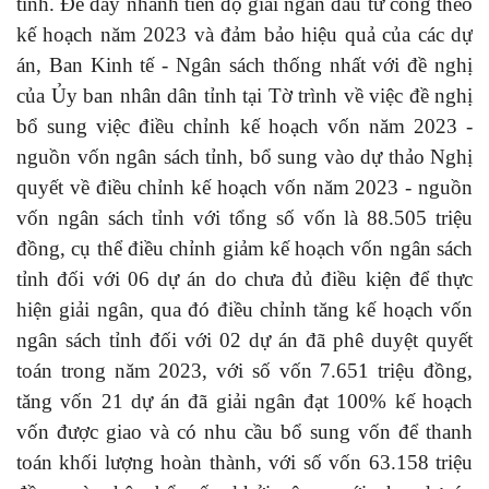
tỉnh. Để đẩy nhanh tiến độ giải ngân đầu tư công theo
kế hoạch năm 2023 và đảm bảo hiệu quả của các dự
án, Ban Kinh tế - Ngân sách thống nhất với đề nghị
của Ủy ban nhân dân tỉnh tại Tờ trình về việc đề nghị
bổ sung việc điều chỉnh kế hoạch vốn năm 2023 -
nguồn vốn ngân sách tỉnh, bổ sung vào dự thảo Nghị
quyết về điều chỉnh kế hoạch vốn năm 2023 - nguồn
vốn ngân sách tỉnh với tổng số vốn là 88.505 triệu
đồng, cụ thể điều chỉnh giảm kế hoạch vốn ngân sách
tỉnh đối với 06 dự án do chưa đủ điều kiện để thực
hiện giải ngân, qua đó điều chỉnh tăng kế hoạch vốn
ngân sách tỉnh đối với 02 dự án đã phê duyệt quyết
toán trong năm 2023, với số vốn 7.651 triệu đồng,
tăng vốn 21 dự án đã giải ngân đạt 100% kế hoạch
vốn được giao và có nhu cầu bổ sung vốn để thanh
toán khối lượng hoàn thành, với số vốn 63.158 triệu