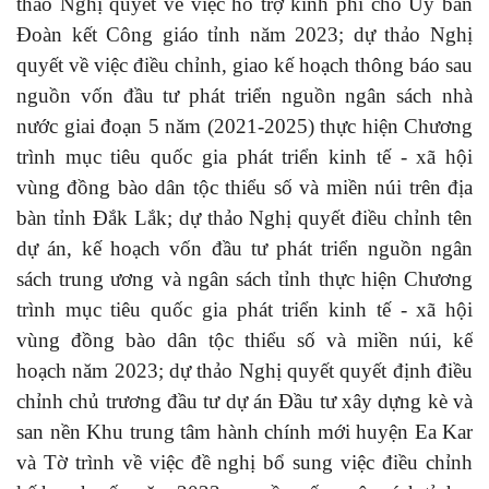
thảo Nghị quyết về việc hỗ trợ kinh phí cho Ủy ban
Đoàn kết Công giáo tỉnh năm 2023; dự thảo Nghị
quyết về việc điều chỉnh, giao kế hoạch thông báo sau
nguồn vốn đầu tư phát triển nguồn ngân sách nhà
nước giai đoạn 5 năm (2021-2025) thực hiện Chương
trình mục tiêu quốc gia phát triển kinh tế - xã hội
vùng đồng bào dân tộc thiểu số và miền núi trên địa
bàn tỉnh Đắk Lắk; dự thảo Nghị quyết điều chỉnh tên
dự án, kế hoạch vốn đầu tư phát triển nguồn ngân
sách trung ương và ngân sách tỉnh thực hiện Chương
trình mục tiêu quốc gia phát triển kinh tế - xã hội
vùng đồng bào dân tộc thiểu số và miền núi, kế
hoạch năm 2023; dự thảo Nghị quyết quyết định điều
chỉnh chủ trương đầu tư dự án Đầu tư xây dựng kè và
san nền Khu trung tâm hành chính mới huyện Ea Kar
và Tờ trình về việc đề nghị bổ sung việc điều chỉnh