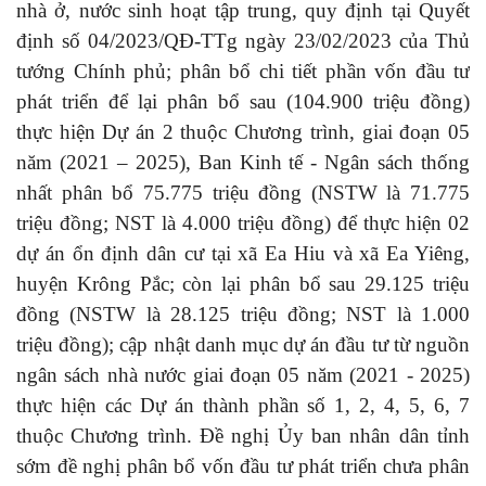
nhà ở, nước sinh hoạt tập trung, quy định tại Quyết
định số 04/2023/QĐ-TTg ngày 23/02/2023 của Thủ
tướng Chính phủ; phân bổ chi tiết phần vốn đầu tư
phát triển để lại phân bổ sau (104.900 triệu đồng)
thực hiện Dự án 2 thuộc Chương trình, giai đoạn 05
năm (2021 – 2025), Ban Kinh tế - Ngân sách thống
nhất phân bổ 75.775 triệu đồng (NSTW là 71.775
triệu đồng; NST là 4.000 triệu đồng) để thực hiện 02
dự án ổn định dân cư tại xã Ea Hiu và xã Ea Yiêng,
huyện Krông Pắc; còn lại phân bổ sau 29.125 triệu
đồng (NSTW là 28.125 triệu đồng; NST là 1.000
triệu đồng); cập nhật danh mục dự án đầu tư từ nguồn
ngân sách nhà nước giai đoạn 05 năm (2021 - 2025)
thực hiện các Dự án thành phần số 1, 2, 4, 5, 6, 7
thuộc Chương trình. Đề nghị Ủy ban nhân dân tỉnh
sớm đề nghị phân bổ vốn đầu tư phát triển chưa phân