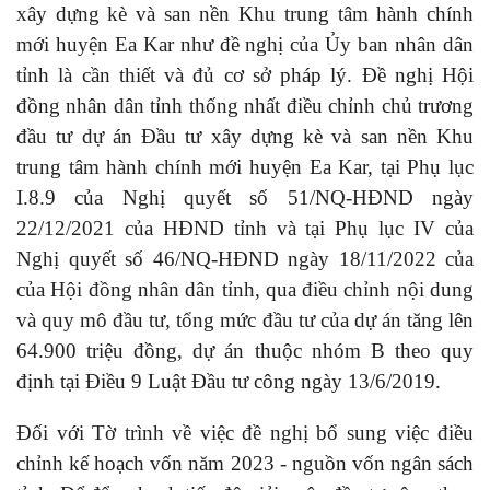
xây dựng kè và san nền Khu trung tâm hành chính
mới huyện Ea Kar như đề nghị của Ủy ban nhân dân
tỉnh là cần thiết và đủ cơ sở pháp lý. Đề nghị Hội
đồng nhân dân tỉnh thống nhất điều chỉnh chủ trương
đầu tư dự án Đầu tư xây dựng kè và san nền Khu
trung tâm hành chính mới huyện Ea Kar, tại Phụ lục
I.8.9 của Nghị quyết số 51/NQ-HĐND ngày
22/12/2021 của HĐND tỉnh và tại Phụ lục IV của
Nghị quyết số 46/NQ-HĐND ngày 18/11/2022 của
của Hội đồng nhân dân tỉnh, qua điều chỉnh nội dung
và quy mô đầu tư, tổng mức đầu tư của dự án tăng lên
64.900 triệu đồng, dự án thuộc nhóm B theo quy
định tại Điều 9 Luật Đầu tư công ngày 13/6/2019.
Đối với Tờ trình về việc đề nghị bổ sung việc điều
chỉnh kế hoạch vốn năm 2023 - nguồn vốn ngân sách