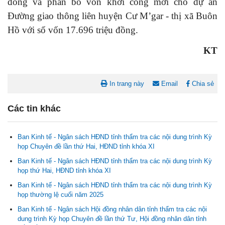
đồng và phân bổ vốn khởi công mới cho dự án
Đường giao thông liên huyện Cư M’gar - thị xã Buôn
Hồ với số vốn 17.696 triệu đồng.
KT
In trang này
Email
Chia sẻ
Các tin khác
Ban Kinh tế - Ngân sách HĐND tỉnh thẩm tra các nội dung trình Kỳ
họp Chuyên đề lần thứ Hai, HĐND tỉnh khóa XI
Ban Kinh tế - Ngân sách HĐND tỉnh thẩm tra các nội dung trình Kỳ
họp thứ Hai, HĐND tỉnh khóa XI
Ban Kinh tế - Ngân sách HĐND tỉnh thẩm tra các nội dung trình Kỳ
Nghị quyết Cho ý kiến về cam kết bố trí nguồn vốn đối ứng ngân
họp thường lệ cuối năm 2025
sách địa phương để thực hiện Dự án Xây dựng Trụ sở làm...
Ban Kinh tế - Ngân sách Hội đồng nhân dân tỉnh thẩm tra các nội
dung trình Kỳ họp Chuyên đề lần thứ Tư, Hội đồng nhân dân tỉnh