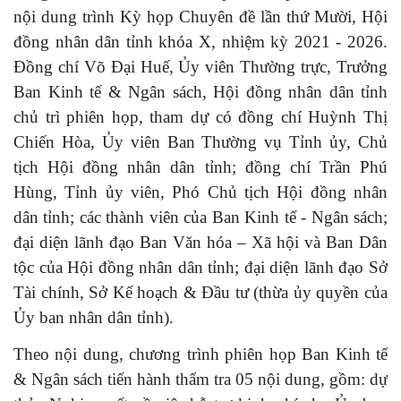
nội dung trình Kỳ họp Chuyên đề lần thứ Mười, Hội
đồng nhân dân tỉnh khóa X, nhiệm kỳ 2021 - 2026.
Đồng chí Võ Đại Huế, Ủy viên Thường trực, Trưởng
Ban Kinh tế & Ngân sách, Hội đồng nhân dân tỉnh
chủ trì phiên họp, tham dự có đồng chí Huỳnh Thị
Chiến Hòa, Ủy viên Ban Thường vụ Tỉnh ủy, Chủ
tịch Hội đồng nhân dân tỉnh; đồng chí Trần Phú
Hùng, Tỉnh ủy viên, Phó Chủ tịch Hội đồng nhân
dân tỉnh; các thành viên của Ban Kinh tế - Ngân sách;
đại diện lãnh đạo Ban Văn hóa – Xã hội và Ban Dân
tộc của Hội đồng nhân dân tỉnh; đại diện lãnh đạo Sở
Tài chính, Sở Kế hoạch & Đầu tư (thừa ủy quyền của
Ủy ban nhân dân tỉnh).
Theo nội dung, chương trình phiên họp Ban Kinh tế
& Ngân sách tiến hành thẩm tra 05 nội dung, gồm: dự