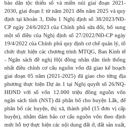
bào dân tộc thiểu số và miền núi giai đoạn 2021-
2030, giai đoạn I: từ năm 2021 đến năm 2025 và quy
định tại khoản 3, Điều 1 Nghị định số 38/2023/NĐ-
CP ngày 24/6/2023 của Chính phủ sửa đổi, bổ sung
một số điều của Nghị định số 27/2022/NĐ-CP ngày
19/4/2022 của Chính phủ quy định cơ chế quản lý, tổ
chức thực hiện các chương trình MTQG, Ban Kinh tế
- Ngân sách đề nghị Hội đồng nhân dân tỉnh thống
nhất điều chỉnh cơ cấu nguồn vốn đã giao kế hoạch
giai đoạn 05 năm (2021-2025) đã giao cho từng địa
phương thực hiện Dự án 1 tại Nghị quyết số 26/NQ-
HĐND với số vốn 12.000 triệu đồng nguồn vốn
ngân sách tỉnh (NST) đã phân bổ cho huyện Lắk, để
phân bổ các huyện, thị xã, thành phố (15 đơn vị cấp
huyện), nhằm đảm bảo cơ cấu nguồn vốn theo định
mức hỗ trợ thực hiện các nội dung đất ở, đất sản xuất,