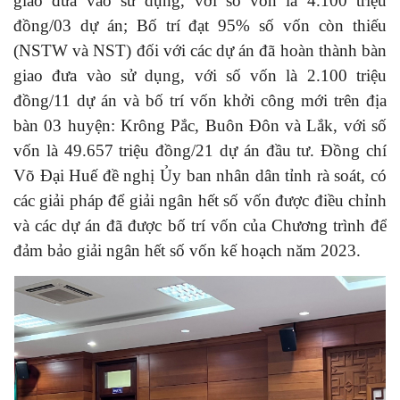
giao đưa vào sử dụng, với số vốn là 4.100 triệu
đồng/03 dự án; Bố trí đạt 95% số vốn còn thiếu
(NSTW và NST) đối với các dự án đã hoàn thành bàn
giao đưa vào sử dụng, với số vốn là 2.100 triệu
đồng/11 dự án và bố trí vốn khởi công mới trên địa
bàn 03 huyện: Krông Pắc, Buôn Đôn và Lắk, với số
vốn là 49.657 triệu đồng/21 dự án đầu tư. Đồng chí
Võ Đại Huế đề nghị Ủy ban nhân dân tỉnh rà soát, có
các giải pháp để giải ngân hết số vốn được điều chỉnh
và các dự án đã được bố trí vốn của Chương trình để
đảm bảo giải ngân hết số vốn kế hoạch năm 2023
.