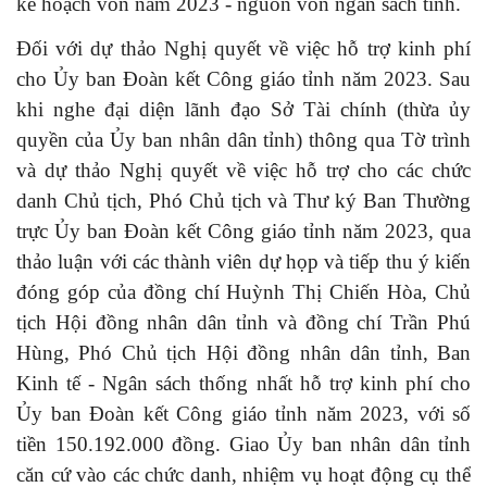
kế hoạch vốn năm 2023 - nguồn vốn ngân sách tỉnh.
Đối với dự thảo Nghị quyết về việc hỗ trợ kinh phí
cho Ủy ban Đoàn kết Công giáo tỉnh năm 2023. Sau
khi nghe đại diện lãnh đạo Sở Tài chính (thừa ủy
quyền của Ủy ban nhân dân tỉnh) thông qua Tờ trình
và dự thảo Nghị quyết về việc hỗ trợ cho các chức
danh Chủ tịch, Phó Chủ tịch và Thư ký Ban Thường
trực Ủy ban Đoàn kết Công giáo tỉnh năm 2023, qua
thảo luận với các thành viên dự họp và tiếp thu ý kiến
đóng góp của đồng chí Huỳnh Thị Chiến Hòa, Chủ
tịch Hội đồng nhân dân tỉnh và đồng chí Trần Phú
Hùng, Phó Chủ tịch Hội đồng nhân dân tỉnh, Ban
Kinh tế - Ngân sách thống nhất hỗ trợ kinh phí cho
Ủy ban Đoàn kết Công giáo tỉnh năm 2023, với số
tiền 150.192.000 đồng. Giao Ủy ban nhân dân tỉnh
căn cứ vào các chức danh, nhiệm vụ hoạt động cụ thể