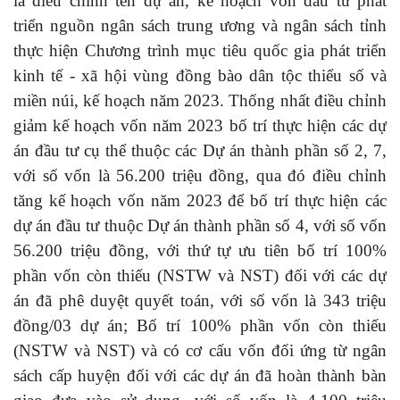
là điều chỉnh tên dự án, kế hoạch vốn đầu tư phát
triển nguồn ngân sách trung ương và ngân sách tỉnh
thực hiện Chương trình mục tiêu quốc gia phát triển
kinh tế - xã hội vùng đồng bào dân tộc thiểu số và
miền núi, kế hoạch năm 2023. Thống nhất điều chỉnh
giảm kế hoạch vốn năm 2023 bố trí thực hiện các dự
án đầu tư cụ thể thuộc các Dự án thành phần số 2, 7,
với số vốn là 56.200 triệu đồng, qua đó điều chỉnh
tăng kế hoạch vốn năm 2023 để bố trí thực hiện các
dự án đầu tư thuộc Dự án thành phần số 4, với số vốn
56.200 triệu đồng, với thứ tự ưu tiên bố trí 100%
phần vốn còn thiếu (NSTW và NST) đối với các dự
án đã phê duyệt quyết toán, với số vốn là 343 triệu
đồng/03 dự án; Bố trí 100% phần vốn còn thiếu
(NSTW và NST) và có cơ cấu vốn đối ứng từ ngân
sách cấp huyện đối với các dự án đã hoàn thành bàn