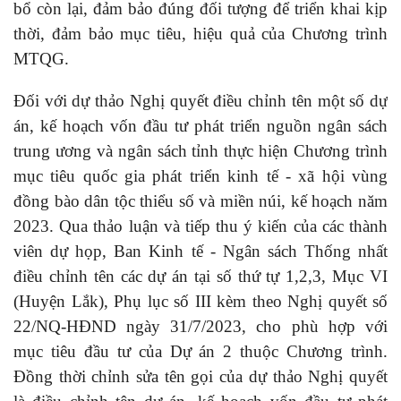
bổ còn lại, đảm bảo đúng đối tượng để triển khai kịp
thời, đảm bảo mục tiêu, hiệu quả của Chương trình
MTQG.
Đối với dự thảo Nghị quyết điều chỉnh tên một số dự
án, kế hoạch vốn đầu tư phát triển nguồn ngân sách
trung ương và ngân sách tỉnh thực hiện Chương trình
mục tiêu quốc gia phát triển kinh tế - xã hội vùng
đồng bào dân tộc thiểu số và miền núi, kế hoạch năm
2023. Qua thảo luận và tiếp thu ý kiến của các thành
viên dự họp, Ban Kinh tế - Ngân sách Thống nhất
điều chỉnh tên các dự án tại số thứ tự 1,2,3, Mục VI
(Huyện Lắk), Phụ lục số III kèm theo Nghị quyết số
22/NQ-HĐND ngày 31/7/2023, cho phù hợp với
mục tiêu đầu tư của Dự án 2 thuộc Chương trình.
Đồng thời chỉnh sửa tên gọi của dự thảo Nghị quyết