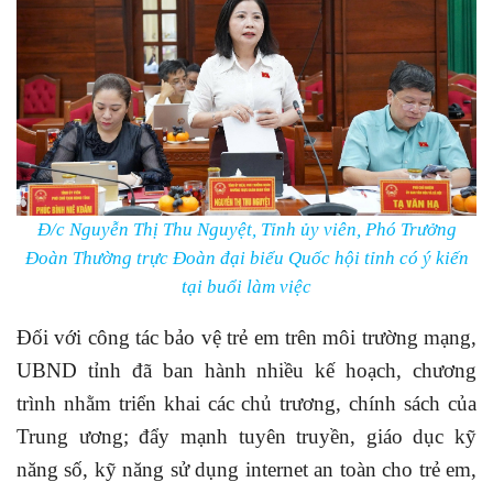
Đ/c Nguyễn Thị Thu Nguyệt, Tỉnh ủy viên, Phó Trưởng
Đoàn Thường trực Đoàn đại biểu Quốc hội tỉnh có ý kiến
tại buổi làm việc
Đối với công tác bảo vệ trẻ em trên môi trường mạng,
UBND tỉnh đã ban hành nhiều kế hoạch, chương
trình nhằm triển khai các chủ trương, chính sách của
Trung ương; đẩy mạnh tuyên truyền, giáo dục kỹ
năng số, kỹ năng sử dụng internet an toàn cho trẻ em,