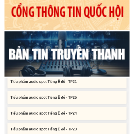
Tiểu phẩm audio spot Tiếng Ê đê - TP25
Tiểu phẩm audio spot Tiếng Ê đê - TP24
Tiểu phẩm audio spot Tiếng Ê đê - TP23
Tiểu phẩm audio spot Tiếng Ê đê - TP22
Tiểu phẩm audio spot Tiếng Ê đê - TP21
Tiểu phẩm audio spot Tiếng Ê đê - TP25
Tiểu phẩm audio spot Tiếng Ê đê - TP24
Tiểu phẩm audio spot Tiếng Ê đê - TP23