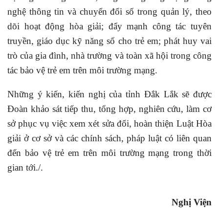
nghệ thông tin và chuyển đổi số trong quản lý, theo
dõi hoạt động hòa giải; đẩy mạnh công tác tuyên
truyền, giáo dục kỹ năng số cho trẻ em; phát huy vai
trò của gia đình, nhà trường và toàn xã hội trong công
tác bảo vệ trẻ em trên môi trường mạng.
Những ý kiến, kiến nghị của tỉnh Đắk Lắk sẽ được
Đoàn khảo sát tiếp thu, tổng hợp, nghiên cứu, làm cơ
sở phục vụ việc xem xét sửa đổi, hoàn thiện Luật Hòa
giải ở cơ sở và các chính sách, pháp luật có liên quan
đến bảo vệ trẻ em trên môi trường mạng trong thời
gian tới./.
Nghị Viện