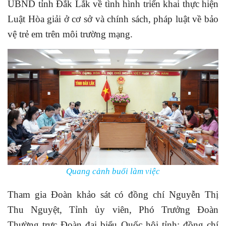
UBND tỉnh Đắk Lắk về tình hình triển khai thực hiện
Luật Hòa giải ở cơ sở và chính sách, pháp luật về bảo
vệ trẻ em trên môi trường mạng.
Quang cảnh buổi làm việc
Tham gia Đoàn khảo sát có đồng chí Nguyễn Thị
Thu Nguyệt, Tỉnh ủy viên, Phó Trưởng Đoàn
Thường trực Đoàn đại biểu Quốc hội tỉnh; đồng chí