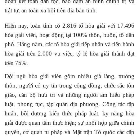
đoàn kết toàn dân tộc, bảo đảm an ninh chính trị và
trật tự, an toàn xã hội trên địa bàn tỉnh.
Hiện nay, toàn tỉnh có 2.816 tổ hòa giải với 17.496
hòa giải viên, hoạt động tại 100% thôn, buôn, tổ dân
phố. Hằng năm, các tổ hòa giải tiếp nhận và tiến hành
hòa giải trên 2.000 vụ việc, tỷ lệ hòa giải thành đạt
trên 75%.
Đội ngũ hòa giải viên gồm nhiều già làng, trưởng
thôn, người có uy tín trong cộng đồng, chức sắc tôn
giáo, cán bộ hưu trí và những người am hiểu pháp
luật, phong tục, tập quán địa phương. Công tác tập
huấn, bồi dưỡng kiến thức pháp luật, kỹ năng hòa
giải được quan tâm thực hiện; sự phối hợp giữa chính
quyền, cơ quan tư pháp và Mặt trận Tổ quốc các cấp