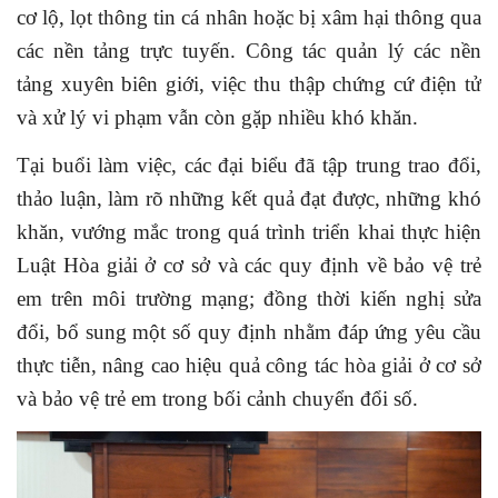
cơ lộ, lọt thông tin cá nhân hoặc bị xâm hại thông qua
các nền tảng trực tuyến. Công tác quản lý các nền
tảng xuyên biên giới, việc thu thập chứng cứ điện tử
và xử lý vi phạm vẫn còn gặp nhiều khó khăn.
Tại buổi làm việc, các đại biểu đã tập trung trao đổi,
thảo luận, làm rõ những kết quả đạt được, những khó
khăn, vướng mắc trong quá trình triển khai thực hiện
Luật Hòa giải ở cơ sở và các quy định về bảo vệ trẻ
em trên môi trường mạng; đồng thời kiến nghị sửa
đổi, bổ sung một số quy định nhằm đáp ứng yêu cầu
thực tiễn, nâng cao hiệu quả công tác hòa giải ở cơ sở
và bảo vệ trẻ em trong bối cảnh chuyển đổi số.