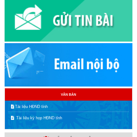
VĂN BẢN
Tài liệu HĐND tỉnh
Tài liệu kỳ họp HĐND tỉnh