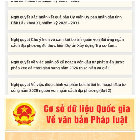
Nghị quyết Xác nhận kết quả bầu Ủy viên Ủy ban nhân dân tỉnh
Đắk Lắk khoá XI, nhiệm kỳ 2026 - 2031
Nghị quyết Cho ý kiến về cam kết bố trí nguồn vốn đối ứng ngân
sách địa phương để thực hiện Dự án Xây dựng Trụ sở làm...
Nghị quyết về việc phân bổ kế hoạch vốn đầu tư phát triển được
phép kéo dài thời gian sang năm 2026 thực hiện và giải...
Nghị quyết Vê việc điều chinh và phân bổ chi tiết kế hoạch đầu tư
công năm 2026 nguồn vốn ngân sách địa phương (đợt 2)
Nghị quyết Về chất vấn tại Kỳ họp thứ Hai, Hội đồng nhân dân tỉnh
Đắk Lắk khóa XI, nhiệm kỳ 2026 - 2031
Nghị quyết Xác nhận kết quả bầu Ủy viên Ủy ban nhân dân tỉnh
Đắk Lắk khoá XI, nhiệm kỳ 2026 - 2031