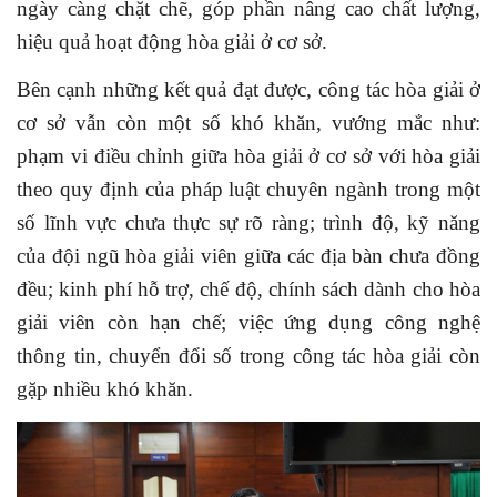
ngày càng chặt chẽ, góp phần nâng cao chất lượng,
hiệu quả hoạt động hòa giải ở cơ sở.
Bên cạnh những kết quả đạt được, công tác hòa giải ở
cơ sở vẫn còn một số khó khăn, vướng mắc như:
phạm vi điều chỉnh giữa hòa giải ở cơ sở với hòa giải
theo quy định của pháp luật chuyên ngành trong một
số lĩnh vực chưa thực sự rõ ràng; trình độ, kỹ năng
của đội ngũ hòa giải viên giữa các địa bàn chưa đồng
đều; kinh phí hỗ trợ, chế độ, chính sách dành cho hòa
giải viên còn hạn chế; việc ứng dụng công nghệ
thông tin, chuyển đổi số trong công tác hòa giải còn
gặp nhiều khó khăn.