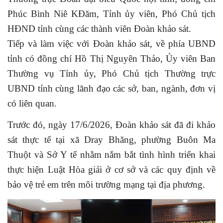
Phúc Bình Niê KĐăm, Tỉnh ủy viên, Phó Chủ tịch
HĐND tỉnh cùng các thành viên Đoàn khảo sát.
Tiếp và làm việc với Đoàn khảo sát, về phía UBND
tỉnh có đồng chí Hồ Thị Nguyên Thảo, Ủy viên Ban
Thường vụ Tỉnh ủy, Phó Chủ tịch Thường trực
UBND tỉnh cùng lãnh đạo các sở, ban, ngành, đơn vị
có liên quan.
Trước đó, ngày 17/6/2026, Đoàn khảo sát đã đi khảo
sát thực tế tại xã Dray Bhăng, phường Buôn Ma
Thuột và Sở Y tế nhằm nắm bắt tình hình triển khai
thực hiện Luật Hòa giải ở cơ sở và các quy định về
bảo vệ trẻ em trên môi trường mạng tại địa phương.