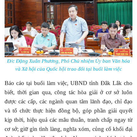
Đ/c Đặng Xuân Phương, Phó Chủ nhiệm Ủy ban Văn hóa
và Xã hội của Quốc hội trao đổi tại buổi làm việc
Báo cáo tại buổi làm việc, UBND tỉnh Đắk Lắk cho
biết, thời gian qua, công tác hòa giải ở cơ sở luôn
được các cấp, các ngành quan tâm lãnh đạo, chỉ đạo
và tổ chức thực hiện đồng bộ, góp phần giải quyết
kịp thời, hiệu quả các mâu thuẫn, tranh chấp ngay từ
cơ sở; giữ gìn tình làng, nghĩa xóm, củng cố khối đại