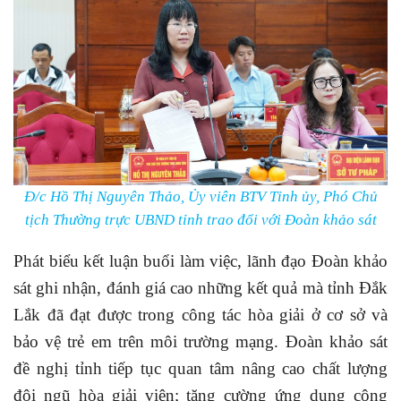
Đ/c Hồ Thị Nguyên Thảo, Ủy viên BTV Tỉnh ủy, Phó Chủ
tịch Thường trực UBND tỉnh trao đổi với Đoàn khảo sát
Phát biểu kết luận buổi làm việc, lãnh đạo Đoàn khảo
sát ghi nhận, đánh giá cao những kết quả mà tỉnh Đắk
Lắk đã đạt được trong công tác hòa giải ở cơ sở và
bảo vệ trẻ em trên môi trường mạng. Đoàn khảo sát
đề nghị tỉnh tiếp tục quan tâm nâng cao chất lượng
đội ngũ hòa giải viên; tăng cường ứng dụng công