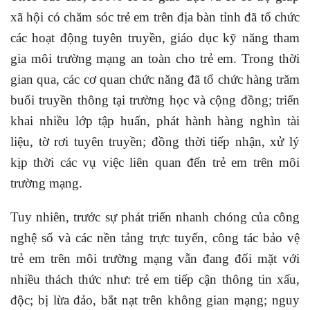
xã hội có chăm sóc trẻ em trên địa bàn tỉnh đã tổ chức
các hoạt động tuyên truyền, giáo dục kỹ năng tham
gia môi trường mạng an toàn cho trẻ em. Trong thời
gian qua, các cơ quan chức năng đã tổ chức hàng trăm
buổi truyền thông tại trường học và cộng đồng; triển
khai nhiều lớp tập huấn, phát hành hàng nghìn tài
liệu, tờ rơi tuyên truyền; đồng thời tiếp nhận, xử lý
kịp thời các vụ việc liên quan đến trẻ em trên môi
trường mạng.
Tuy nhiên, trước sự phát triển nhanh chóng của công
nghệ số và các nền tảng trực tuyến, công tác bảo vệ
trẻ em trên môi trường mạng vẫn đang đối mặt với
nhiều thách thức như: trẻ em tiếp cận thông tin xấu,
độc; bị lừa đảo, bắt nạt trên không gian mạng; nguy