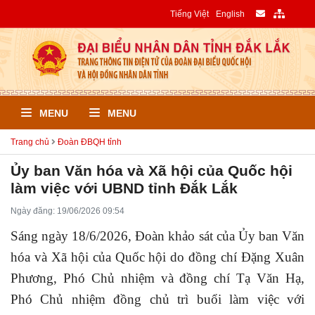
Tiếng Việt
English
MENU
MENU
Trang chủ
Đoàn ĐBQH tỉnh
Ủy ban Văn hóa và Xã hội của Quốc hội
làm việc với UBND tỉnh Đắk Lắk
Ngày đăng: 19/06/2026 09:54
Sáng ngày 18/6/2026, Đoàn khảo sát của Ủy ban Văn
hóa và Xã hội của Quốc hội do đồng chí Đặng Xuân
Phương, Phó Chủ nhiệm và đồng chí Tạ Văn Hạ,
Phó Chủ nhiệm đồng chủ trì buổi làm việc với