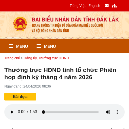
Tiếng Việt
English
MENU
MENU
Trang chủ
Đảng ủy, Thường trực HĐND
Thường trực HĐND tỉnh tổ chức Phiên
họp định kỳ tháng 4 năm 2026
Ngày đăng: 24/04/2026 08:36
Bài đọc: