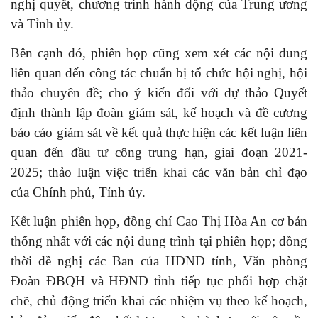
nghị quyết, chương trình hành động của Trung ương
và Tỉnh ủy.
Bên cạnh đó, phiên họp cũng xem xét các nội dung
liên quan đến công tác chuẩn bị tổ chức hội nghị, hội
thảo chuyên đề; cho ý kiến đối với dự thảo Quyết
định thành lập đoàn giám sát, kế hoạch và đề cương
báo cáo giám sát về kết quả thực hiện các kết luận liên
quan đến đầu tư công trung hạn, giai đoạn 2021-
2025; thảo luận việc triển khai các văn bản chỉ đạo
của Chính phủ, Tỉnh ủy.
Kết luận phiên họp, đồng chí Cao Thị Hòa An cơ bản
thống nhất với các nội dung trình tại phiên họp; đồng
thời đề nghị các Ban của HĐND tỉnh, Văn phòng
Đoàn ĐBQH và HĐND tỉnh tiếp tục phối hợp chặt
chẽ, chủ động triển khai các nhiệm vụ theo kế hoạch,