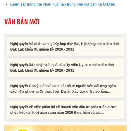
Giám sát trang trại chăn nuôi tập trung trên địa bàn xã M’Drắk
Nghị quyết Vê việc điều chinh và phân bổ chi tiết kế hoạch đầu tư
VĂN BẢN MỚI
công năm 2026 nguồn vốn ngân sách địa phương (đợt 2)
Nghị quyết Về chất vấn tại Kỳ họp thứ Hai, Hội đồng nhân dân tỉnh
Đắk Lắk khóa XI, nhiệm kỳ 2026 - 2031
Nghị quyết Xác nhận kết quả bầu Ủy viên Ủy ban nhân dân tỉnh
Đắk Lắk khoá XI, nhiệm kỳ 2026 - 2031
Nghị quyết Cho ý kiến về cam kết bố trí nguồn vốn đối ứng ngân
sách địa phương để thực hiện Dự án Xây dựng Trụ sở làm...
Nghị quyết về việc phân bổ kế hoạch vốn đầu tư phát triển được
phép kéo dài thời gian sang năm 2026 thực hiện và giải...
Nghị quyết Vê việc điều chinh và phân bổ chi tiết kế hoạch đầu tư
công năm 2026 nguồn vốn ngân sách địa phương (đợt 2)