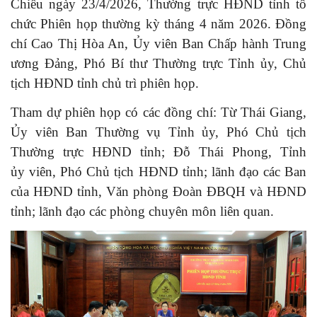
Chiều ngày 23/4/2026, Thường trực HĐND tỉnh tổ
chức Phiên họp thường kỳ tháng 4 năm 2026. Đồng
chí Cao Thị Hòa An, Ủy viên Ban Chấp hành Trung
ương Đảng, Phó Bí thư Thường trực Tỉnh ủy, Chủ
tịch HĐND tỉnh chủ trì phiên họp.
Tham dự phiên họp có các đồng chí: Từ Thái Giang,
Ủy viên Ban Thường vụ Tỉnh ủy, Phó Chủ tịch
Thường trực HĐND tỉnh; Đỗ Thái Phong, Tỉnh
ủy viên, Phó Chủ tịch HĐND tỉnh; lãnh đạo các Ban
của HĐND tỉnh, Văn phòng Đoàn ĐBQH và HĐND
tỉnh; lãnh đạo các phòng chuyên môn liên quan.