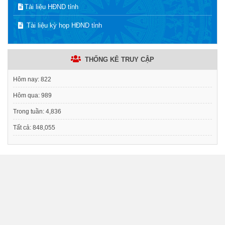
Tài liệu HĐND tỉnh
Tài liệu kỳ họp HĐND tỉnh
THỐNG KÊ TRUY CẬP
Hôm nay:
822
Hôm qua:
989
Trong tuần:
4,836
Tất cả:
848,055