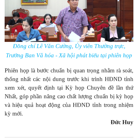
Đồng chí Lê Văn Cường, Ủy viên Thường trực,
Trưởng Ban Vă hóa - Xã hội phát biểu tại phiên họp
Phiên họp là bước chuẩn bị quan trọng nhằm rà soát,
thống nhất các nội dung trước khi trình HĐND tỉnh
xem xét, quyết định tại Kỳ họp Chuyên đề lần thứ
Nhất, góp phần nâng cao chất lượng chuẩn bị kỳ họp
và hiệu quả hoạt động của HĐND tỉnh trong nhiệm
kỳ mới.
Đức Huy