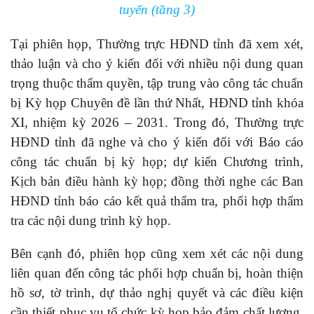
tuyến (tầng 3)
Tại phiên họp, Thường trực HĐND tỉnh đã xem xét,
thảo luận và cho ý kiến đối với nhiều nội dung quan
trọng thuộc thẩm quyền, tập trung vào công tác chuẩn
bị Kỳ họp Chuyên đề lần thứ Nhất, HĐND tỉnh khóa
XI, nhiệm kỳ 2026 – 2031. Trong đó, Thường trực
HĐND tỉnh đã nghe và cho ý kiến đối với Báo cáo
công tác chuẩn bị kỳ họp; dự kiến Chương trình,
Kịch bản điều hành kỳ họp; đồng thời nghe các Ban
HĐND tỉnh báo cáo kết quả thẩm tra, phối hợp thẩm
tra các nội dung trình kỳ họp.
Bên cạnh đó, phiên họp cũng xem xét các nội dung
liên quan đến công tác phối hợp chuẩn bị, hoàn thiện
hồ sơ, tờ trình, dự thảo nghị quyết và các điều kiện
cần thiết phục vụ tổ chức kỳ họp bảo đảm chất lượng,