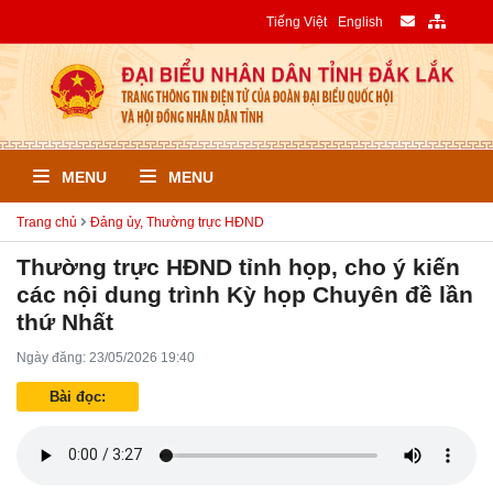
Tiếng Việt
English
MENU
MENU
Trang chủ
Đảng ủy, Thường trực HĐND
Thường trực HĐND tỉnh họp, cho ý kiến
các nội dung trình Kỳ họp Chuyên đề lần
thứ Nhất
Ngày đăng: 23/05/2026 19:40
Bài đọc: