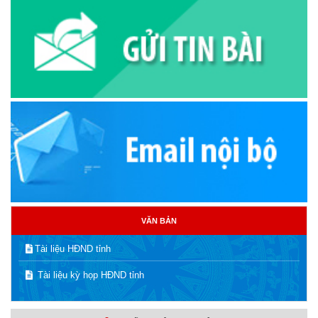
VĂN BẢN
Tài liệu HĐND tỉnh
Tài liệu kỳ họp HĐND tỉnh