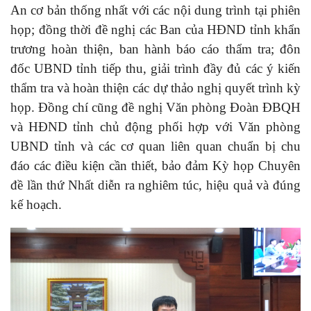
An cơ bản thống nhất với các nội dung trình tại phiên
họp; đồng thời đề nghị các Ban của HĐND tỉnh khẩn
trương hoàn thiện, ban hành báo cáo thẩm tra; đôn
đốc UBND tỉnh tiếp thu, giải trình đầy đủ các ý kiến
thẩm tra và hoàn thiện các dự thảo nghị quyết trình kỳ
họp. Đồng chí cũng đề nghị Văn phòng Đoàn ĐBQH
và HĐND tỉnh chủ động phối hợp với Văn phòng
UBND tỉnh và các cơ quan liên quan chuẩn bị chu
đáo các điều kiện cần thiết, bảo đảm Kỳ họp Chuyên
đề lần thứ Nhất diễn ra nghiêm túc, hiệu quả và đúng
kế hoạch.