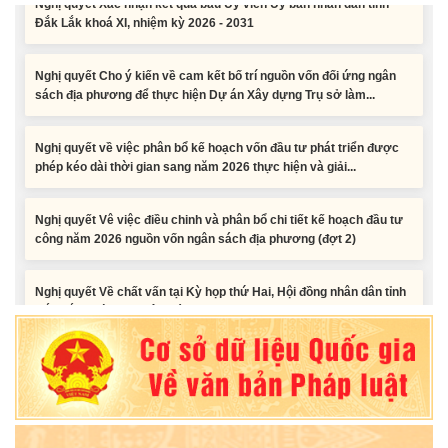
Nghị quyết Cho ý kiến về cam kết bố trí nguồn vốn đối ứng ngân
sách địa phương để thực hiện Dự án Xây dựng Trụ sở làm...
Nghị quyết về việc phân bổ kế hoạch vốn đầu tư phát triển được
phép kéo dài thời gian sang năm 2026 thực hiện và giải...
Nghị quyết Vê việc điều chinh và phân bổ chi tiết kế hoạch đầu tư
công năm 2026 nguồn vốn ngân sách địa phương (đợt 2)
Nghị quyết Về chất vấn tại Kỳ họp thứ Hai, Hội đồng nhân dân tỉnh
Đắk Lắk khóa XI, nhiệm kỳ 2026 - 2031
Nghị quyết Xác nhận kết quả bầu Ủy viên Ủy ban nhân dân tỉnh
Đắk Lắk khoá XI, nhiệm kỳ 2026 - 2031