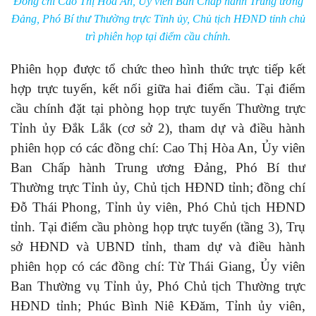
Đồng chí Cao Thị Hòa An, Ủy viên Ban Chấp hành Trung ương
Đảng, Phó Bí thư Thường trực Tỉnh ủy, Chủ tịch HĐND tỉnh chủ
trì phiên họp tại điểm cầu chính.
Phiên họp được tổ chức theo hình thức trực tiếp kết
hợp trực tuyến, kết nối giữa hai điểm cầu. Tại điểm
cầu chính đặt tại phòng họp trực tuyến Thường trực
Tỉnh ủy Đắk Lắk (cơ sở 2), tham dự và điều hành
phiên họp có các đồng chí: Cao Thị Hòa An, Ủy viên
Ban Chấp hành Trung ương Đảng, Phó Bí thư
Thường trực Tỉnh ủy, Chủ tịch HĐND tỉnh; đồng chí
Đỗ Thái Phong, Tỉnh ủy viên, Phó Chủ tịch HĐND
tỉnh. Tại điểm cầu phòng họp trực tuyến (tầng 3), Trụ
sở HĐND và UBND tỉnh, tham dự và điều hành
phiên họp có các đồng chí: Từ Thái Giang, Ủy viên
Ban Thường vụ Tỉnh ủy, Phó Chủ tịch Thường trực
HĐND tỉnh; Phúc Bình Niê KĐăm, Tỉnh ủy viên,