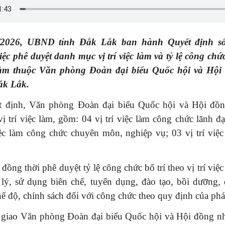
/2026, UBND tỉnh Đắk Lắk ban hành Quyết định s
c phê duyệt danh mục vị trí việc làm và tỷ lệ công chức
c làm thuộc Văn phòng Đoàn đại biểu Quốc hội và Hộ
ắk Lắk.
 định, Văn phòng Đoàn đại biểu Quốc hội và Hội đồ
vị trí việc làm, gồm: 04 vị trí việc làm công chức lãnh đ
iệc làm công chức chuyên môn, nghiệp vụ; 03 vị trí việc
ồng thời phê duyệt tỷ lệ công chức bố trí theo vị trí việc
 lý, sử dụng biên chế, tuyển dụng, đào tạo, bồi dưỡng, 
hế độ, chính sách đối với công chức theo quy định của phá
 giao Văn phòng Đoàn đại biểu Quốc hội và Hội đồng nh