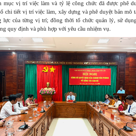
h mục vị trí việc làm và tỷ lệ công chức đã được phê du
ổ chi tiết vị trí việc làm, xây dựng và phê duyệt bản mô t
 lực của từng vị trí; đồng thời tổ chức quản lý, sử dụn
ng quy định và phù hợp với yêu cầu nhiệm vụ.