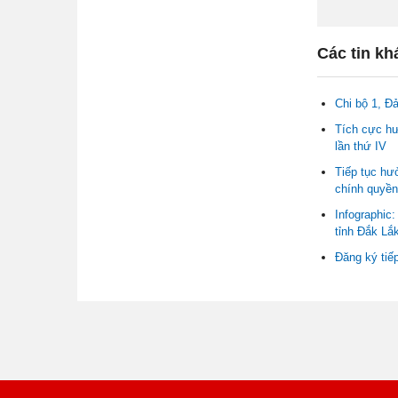
Các tin kh
Chi bộ 1, Đ
Tích cực hư
lần thứ IV
Tiếp tục hư
chính quyền
Infographic
tỉnh Đắk Lắ
Đăng ký tiế