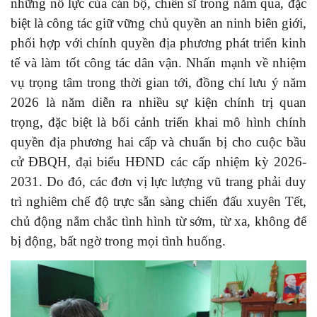
những nỗ lực của cán bộ, chiến sĩ trong năm qua, đặc
biệt là công tác giữ vững chủ quyền an ninh biên giới,
phối hợp với chính quyền địa phương phát triển kinh
tế và làm tốt công tác dân vận. Nhấn mạnh về nhiệm
vụ trọng tâm trong thời gian tới, đồng chí lưu ý năm
2026 là năm diễn ra nhiều sự kiện chính trị quan
trọng, đặc biệt là bối cảnh triển khai mô hình chính
quyền địa phương hai cấp và chuẩn bị cho cuộc bầu
cử ĐBQH, đại biểu HĐND các cấp nhiệm kỳ 2026-
2031. Do đó, các đơn vị lực lượng vũ trang phải duy
trì nghiêm chế độ trực sẵn sàng chiến đấu xuyên Tết,
chủ động nắm chắc tình hình từ sớm, từ xa, không để
bị động, bất ngờ trong mọi tình huống.