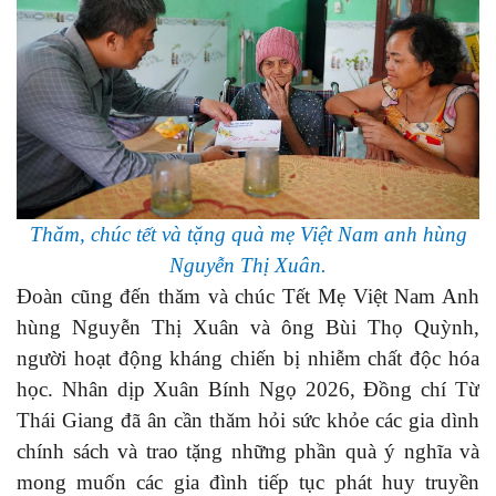
Thăm, chúc tết và tặng quà mẹ Việt Nam anh hùng
Nguyễn Thị Xuân.
Đoàn cũng đến thăm và chúc Tết Mẹ Việt Nam Anh
hùng Nguyễn Thị Xuân và ông Bùi Thọ Quỳnh,
người hoạt động kháng chiến bị nhiễm chất độc hóa
học. Nhân dịp Xuân Bính Ngọ 2026, Đồng chí Từ
Thái Giang đã ân cần thăm hỏi sức khỏe các gia dình
chính sách và trao tặng những phần quà ý nghĩa và
mong muốn các gia đình tiếp tục phát huy truyền