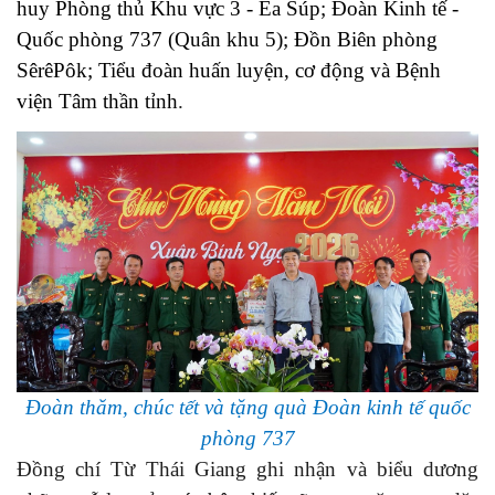
huy Phòng thủ Khu vực 3 - Ea Súp; Đoàn Kinh tế -
Quốc phòng 737 (Quân khu 5); Đồn Biên phòng
SêrêPôk; Tiểu đoàn huấn luyện, cơ động và Bệnh
viện Tâm thần tỉnh
.
Đoàn thăm, chúc tết và tặng quà Đoàn kinh tế quốc
phòng 737
Đồng chí Từ Thái Giang ghi nhận và biểu dương