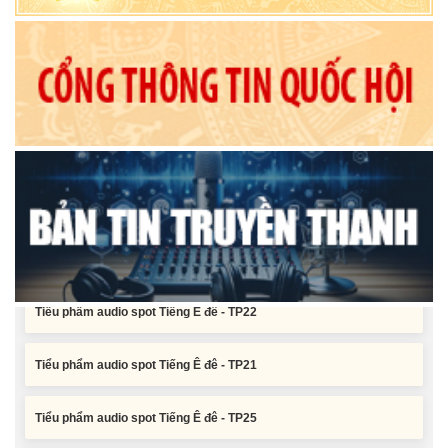
Nghị quyết Xác nhận kết quả bầu Ủy viên Ủy ban nhân dân tỉnh
Đắk Lắk khoá XI, nhiệm kỳ 2026 - 2031
Tiểu phẩm audio spot Tiếng Ê đê - TP25
Tiểu phẩm audio spot Tiếng Ê đê - TP24
Tiểu phẩm audio spot Tiếng Ê đê - TP23
Tiểu phẩm audio spot Tiếng Ê đê - TP22
Tiểu phẩm audio spot Tiếng Ê đê - TP21
Tiểu phẩm audio spot Tiếng Ê đê - TP25
Tiểu phẩm audio spot Tiếng Ê đê - TP24