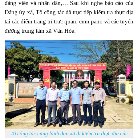
đảng viên và nhân dân,… Sau khi nghe báo cáo của
Đảng ủy xã, Tổ công tác đã trực tiếp kiểm tra thực địa
tại các điểm trang trí trực quan, cụm pano và các tuyến
đường trung tâm xã Vân Hòa.
Tổ công tác cùng lãnh đạo xã đi kiểm tra thực địa các