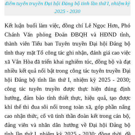
điểm tuyên truyền Đại hội Đảng bộ tỉnh lần thứ I, nhiệm kỳ
2025 - 2030
Kết luận buổi làm việc, đồng chí Lê Ngọc Hơn, Phó
Chánh Văn phòng Đoàn ĐBQH và HĐND tỉnh,
thành viên Tiểu ban Tuyên truyền Đại hội Đảng bộ
tỉnh thay mặt Tổ công tác ghi nhận, đánh giá cao việc
xã Vân Hòa đã triển khai nghiêm túc, đồng bộ và đạt
nhiều kết quả nổi bật trong công tác tuyên truyền Đại
hội Đảng bộ tỉnh lần thứ I, nhiệm kỳ 2025 - 2030;
công tác tuyên truyền được thực hiện đúng định
hướng, đảm bảo tính thiết thực, hiệu quả, tạo được
khí thế thi đua sôi nổi trong toàn xã, góp phần nâng
cao nhận thức, cổ vũ tinh thần đoàn kết trong cán bộ,
đảng viên và nhân dân hướng về Đại hội Đảng bộ
tỉnh lần thứ I, nhiệm kỳ 2025 - 2030; đồng thời, đề