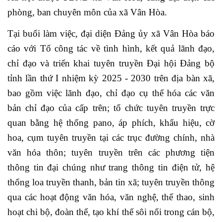
phòng, ban chuyên môn của xã Vân Hòa.
Tại buổi làm việc, đại diện Đảng ủy xã Vân Hòa báo
cáo với Tổ công tác về tình hình, kết quả lãnh đạo,
chỉ đạo và triển khai tuyên truyền Đại hội Đảng bộ
tỉnh lần thứ I nhiệm kỳ 2025 - 2030 trên địa bàn xã,
bao gồm việc lãnh đạo, chỉ đạo cụ thể hóa các văn
bản chỉ đạo của cấp trên; tổ chức tuyên truyền trực
quan bằng hệ thống pano, áp phích, khẩu hiệu, cờ
hoa, cụm tuyên truyền tại các trục đường chính, nhà
văn hóa thôn; tuyên truyền trên các phương tiện
thông tin đại chúng như trang thông tin điện tử, hệ
thống loa truyền thanh, bản tin xã; tuyên truyền thông
qua các hoạt động văn hóa, văn nghệ, thể thao, sinh
hoạt chi bộ, đoàn thể, tạo khí thế sôi nổi trong cán bộ,