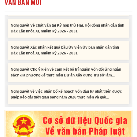
VĂN BẢN MỚI
Nghị quyết Về chất vấn tại Kỳ họp thứ Hai, Hội đồng nhân dân tỉnh
Đắk Lắk khóa XI, nhiệm kỳ 2026 - 2031
Nghị quyết Xác nhận kết quả bầu Ủy viên Ủy ban nhân dân tỉnh
Đắk Lắk khoá XI, nhiệm kỳ 2026 - 2031
Nghị quyết Cho ý kiến về cam kết bố trí nguồn vốn đối ứng ngân
sách địa phương để thực hiện Dự án Xây dựng Trụ sở làm...
Nghị quyết về việc phân bổ kế hoạch vốn đầu tư phát triển được
phép kéo dài thời gian sang năm 2026 thực hiện và giải...
Nghị quyết Vê việc điều chinh và phân bổ chi tiết kế hoạch đầu tư
công năm 2026 nguồn vốn ngân sách địa phương (đợt 2)
Nghị quyết Về chất vấn tại Kỳ họp thứ Hai, Hội đồng nhân dân tỉnh
Đắk Lắk khóa XI, nhiệm kỳ 2026 - 2031