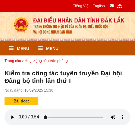
Tiếng Việt
English
MENU
MENU
Trang chủ
Hoạt động của Văn phòng
Kiểm tra công tác tuyên truyền Đại hội
Đảng bộ tỉnh lần thứ I
Ngày đăng: 10/09/2025 15:30
Bài đọc: