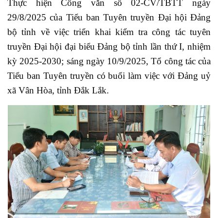
Thực hiện Công văn số 02-CV/TBTT ngày
29/8/2025 của Tiểu ban Tuyên truyền Đại hội Đảng
bộ tỉnh về việc triển khai kiểm tra công tác tuyên
truyền Đại hội đại biểu Đảng bộ tỉnh lần thứ I, nhiệm
kỳ 2025-2030; sáng ngày 10/9/2025, Tổ công tác của
Tiểu ban Tuyên truyền có buổi làm việc với Đảng uỷ
xã Vân Hòa, tỉnh Đắk Lắk.