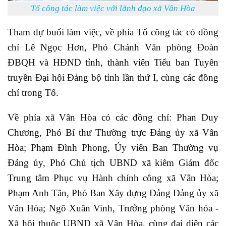
Tổ công tác làm việc với lãnh đạo xã Vân Hòa
Tham dự buổi làm việc, về phía Tổ công tác có đồng
chí Lê Ngọc Hơn, Phó Chánh Văn phòng Đoàn
ĐBQH và HĐND tỉnh, thành viên Tiểu ban Tuyên
truyền Đại hội Đảng bộ tỉnh lần thứ I, cùng các đồng
chí trong Tổ.
Về phía xã Vân Hòa có các đồng chí: Phan Duy
Chương, Phó Bí thư Thường trực Đảng ủy xã Vân
Hòa; Phạm Đình Phong, Ủy viên Ban Thường vụ
Đảng ủy, Phó Chủ tịch UBND xã kiêm Giám đốc
Trung tâm Phục vụ Hành chính công xã Vân Hòa;
Phạm Anh Tân, Phó Ban Xây dựng Đảng Đảng ủy xã
Vân Hòa; Ngô Xuân Vinh, Trưởng phòng Văn hóa -
Xã hội thuộc UBND xã Vân Hòa, cùng đại diện các