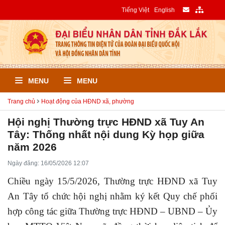
Tiếng Việt
English
MENU
MENU
Trang chủ
Hoạt động của HĐND xã, phường
Hội nghị Thường trực HĐND xã Tuy An
Tây: Thống nhất nội dung Kỳ họp giữa
năm 2026
Ngày đăng: 16/05/2026 12:07
Chiều ngày 15/5/2026, Thường trực HĐND xã Tuy
An Tây tổ chức hội nghị nhằm ký kết Quy chế phối
hợp công tác giữa Thường trực HĐND – UBND – Ủy