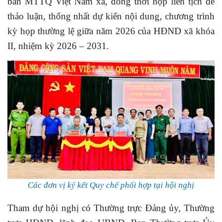
ban MTTQ Việt Nam xã, đồng thời họp liên tịch để
thảo luận, thống nhất dự kiến nội dung, chương trình
kỳ họp thường lệ giữa năm 2026 của HĐND xã khóa
II, nhiệm kỳ 2026 – 2031.
Các đơn vị ký kết Quy chế phối hợp tại hội nghị
Tham dự hội nghị có Thường trực Đảng ủy, Thường