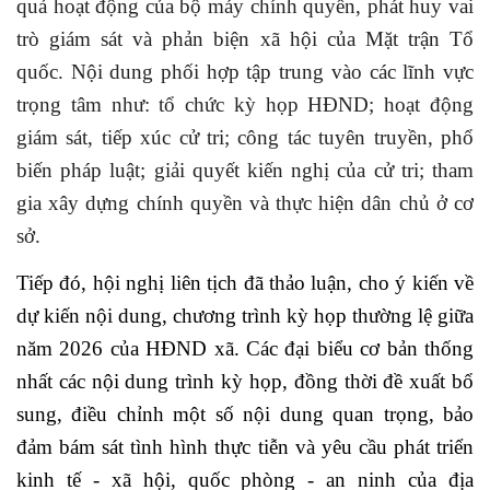
quả hoạt động của bộ máy chính quyền, phát huy vai
trò giám sát và phản biện xã hội của Mặt trận Tổ
quốc. Nội dung phối hợp tập trung vào các lĩnh vực
trọng tâm như: tổ chức kỳ họp HĐND; hoạt động
giám sát, tiếp xúc cử tri; công tác tuyên truyền, phổ
biến pháp luật; giải quyết kiến nghị của cử tri; tham
gia xây dựng chính quyền và thực hiện dân chủ ở cơ
sở.
Tiếp đó, hội nghị liên tịch đã thảo luận, cho ý kiến về
dự kiến nội dung, chương trình kỳ họp thường lệ giữa
năm 2026 của HĐND xã. Các đại biểu cơ bản thống
nhất các nội dung trình kỳ họp, đồng thời đề xuất bổ
sung, điều chỉnh một số nội dung quan trọng, bảo
đảm bám sát tình hình thực tiễn và yêu cầu phát triển
kinh tế - xã hội, quốc phòng - an ninh của địa