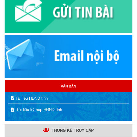
VĂN BẢN
Tài liệu HĐND tỉnh
Tài liệu kỳ họp HĐND tỉnh
THỐNG KÊ TRUY CẬP