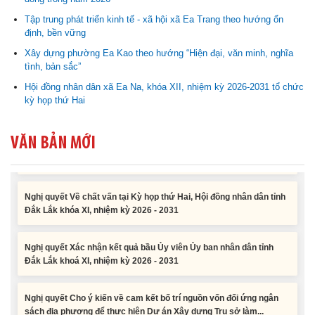
Tập trung phát triển kinh tế - xã hội xã Ea Trang theo hướng ổn
Nghị quyết Cho ý kiến về cam kết bố trí nguồn vốn đối ứng ngân
định, bền vững
sách địa phương để thực hiện Dự án Xây dựng Trụ sở làm...
Xây dựng phường Ea Kao theo hướng “Hiện đại, văn minh, nghĩa
tình, bản sắc”
Nghị quyết về việc phân bổ kế hoạch vốn đầu tư phát triển được
Hội đồng nhân dân xã Ea Na, khóa XII, nhiệm kỳ 2026-2031 tổ chức
phép kéo dài thời gian sang năm 2026 thực hiện và giải...
kỳ họp thứ Hai
Nghị quyết Vê việc điều chinh và phân bổ chi tiết kế hoạch đầu tư
VĂN BẢN MỚI
công năm 2026 nguồn vốn ngân sách địa phương (đợt 2)
Nghị quyết Về chất vấn tại Kỳ họp thứ Hai, Hội đồng nhân dân tỉnh
Đắk Lắk khóa XI, nhiệm kỳ 2026 - 2031
Nghị quyết Xác nhận kết quả bầu Ủy viên Ủy ban nhân dân tỉnh
Đắk Lắk khoá XI, nhiệm kỳ 2026 - 2031
Nghị quyết Cho ý kiến về cam kết bố trí nguồn vốn đối ứng ngân
sách địa phương để thực hiện Dự án Xây dựng Trụ sở làm...