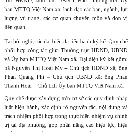
trực HĐND, lãnh đạo UBND, Ban Thường trực Ủy
ban MTTQ Việt Nam xã; lãnh đạo các ban, ngành, lực
lượng vũ trang, các cơ quan chuyên môn và đơn vị
liên quan.
Tại hội nghị, các đại biểu đã tiến hành ký kết Quy chế
phối hợp công tác giữa Thường trực HĐND, UBND
và Ủy ban MTTQ Việt Nam xã. Đại diện ký kết gồm:
bà Nguyễn Thị Hoài My – Chủ tịch HĐND xã; ông
Phan Quang Phi – Chủ tịch UBND xã; ông Phan
Thanh Hoài – Chủ tịch Ủy ban MTTQ Việt Nam xã.
Quy chế được xây dựng trên cơ sở các quy định pháp
luật hiện hành, xác định rõ nguyên tắc, nội dung và
trách nhiệm phối hợp trong thực hiện nhiệm vụ chính
trị tại địa phương, góp phần nâng cao hiệu lực, hiệu