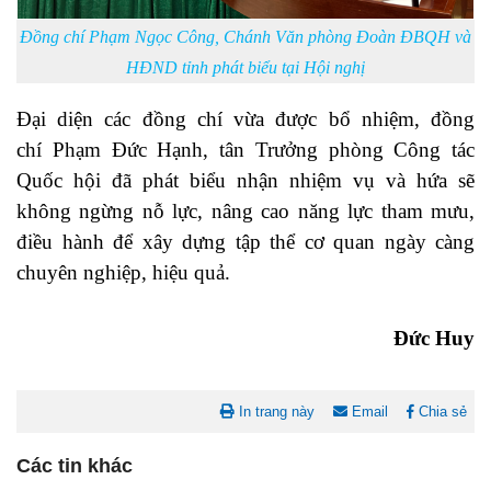
Đồng chí Phạm Ngọc Công, Chánh Văn phòng Đoàn ĐBQH và
HĐND tỉnh phát biểu tại Hội nghị
Đại diện các đồng chí vừa được bổ nhiệm, đồng
chí Phạm Đức Hạnh, tân Trưởng phòng Công tác
Quốc hội đã phát biểu nhận nhiệm vụ và hứa sẽ
không ngừng nỗ lực, nâng cao năng lực tham mưu,
điều hành để xây dựng tập thể cơ quan ngày càng
chuyên nghiệp, hiệu quả.
Đức Huy
In trang này
Email
Chia sẻ
Các tin khác