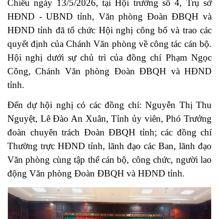
Chiều ngày 13/5/2026, tại Hội trường số 4, Trụ sở
HĐND - UBND tỉnh, Văn phòng Đoàn ĐBQH và
HĐND tỉnh đã tổ chức Hội nghị công bố và trao các
quyết định của Chánh Văn phòng về công tác cán bộ.
Hội nghị dưới sự chủ trì của đồng chí Phạm Ngọc
Công, Chánh Văn phòng Đoàn ĐBQH và HĐND
tỉnh.
Đến dự hội nghị có các đồng chí: Nguyễn Thị Thu
Nguyệt, Lê Đào An Xuân, Tỉnh ủy viên, Phó Trưởng
đoàn chuyên trách Đoàn ĐBQH tỉnh; các đồng chí
Thường trực HĐND tỉnh, lãnh đạo các Ban, lãnh đạo
Văn phòng cùng tập thể cán bộ, công chức, người lao
động Văn phòng Đoàn ĐBQH và HĐND tỉnh.