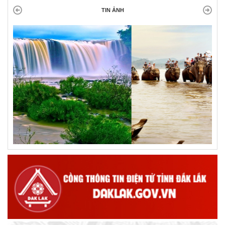
TIN ẢNH