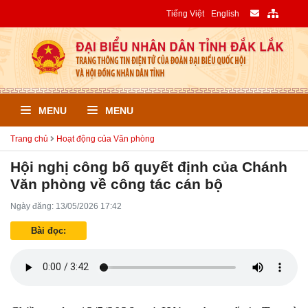
Tiếng Việt
English
MENU
MENU
Trang chủ
Hoạt động của Văn phòng
Hội nghị công bố quyết định của Chánh
Văn phòng về công tác cán bộ
Ngày đăng: 13/05/2026 17:42
Bài đọc: