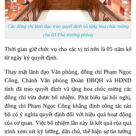
Các đồng chí lãnh đạo trao quyết định và tặng hoa chúc mừng
cho 03 Phó trưởng phòng
Thời gian giữ chức vụ cho các vị trí trên là 05 năm kể
từ ngày ký quyết định.
Thay mặt lãnh đạo Văn phòng, đồng chí Phạm Ngọc
Công, Chánh Văn phòng Đoàn ĐBQH và HĐND
tỉnh đã trao quyết định và tặng hoa chúc mừng các
đồng chí vừa được bổ nhiệm. Phát biểu tại hội nghị,
đồng chí Phạm Ngọc Công khẳng định công tác cán
bộ có ý nghĩa quyết định đối với hiệu quả hoạt động
của cơ quan. Việc bổ nhiệm lần này là kết quả của quá
trình xem xét kỹ lưỡng, dân chủ, thể hiện sự tin tưởng