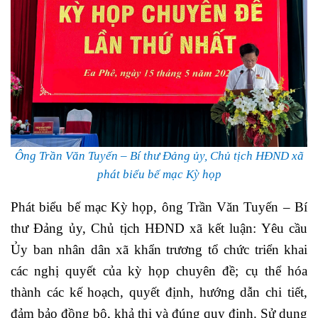
Ông Trần Văn Tuyến – Bí thư Đảng ủy, Chủ tịch HĐND xã
phát biểu bế mạc Kỳ họp
Phát biểu bế mạc Kỳ họp, ông Trần Văn Tuyến – Bí
thư Đảng ủy, Chủ tịch HĐND xã kết luận:
Yêu cầu
Ủy ban nhân dân xã khẩn trương tổ chức triển khai
các nghị quyết của kỳ họp chuyên đề; cụ thể hóa
thành các kế hoạch, quyết định, hướng dẫn chi tiết,
đảm bảo đồng bộ, khả thi và đúng quy định. Sử dụng