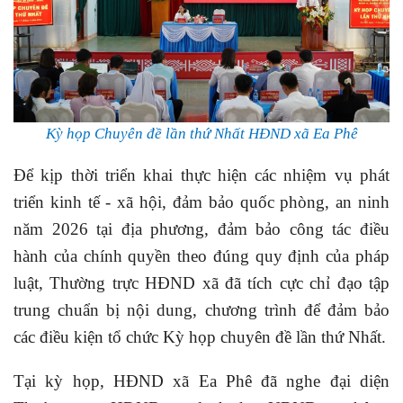
Kỳ họp Chuyên đề lần thứ Nhất HĐND xã Ea Phê
Để kịp thời triển khai thực hiện các nhiệm vụ phát
triển kinh tế - xã hội, đảm bảo quốc phòng, an ninh
năm 2026 tại địa phương, đảm bảo công tác điều
hành của chính quyền theo đúng quy định của pháp
luật, Thường trực HĐND xã đã tích cực chỉ đạo tập
trung chuẩn bị nội dung, chương trình để đảm bảo
các điều kiện tổ chức Kỳ họp chuyên đề lần thứ Nhất.
Tại kỳ họp, HĐND xã Ea Phê đã nghe đại diện