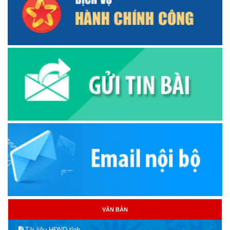
VĂN BẢN
Tài liệu HĐND tỉnh