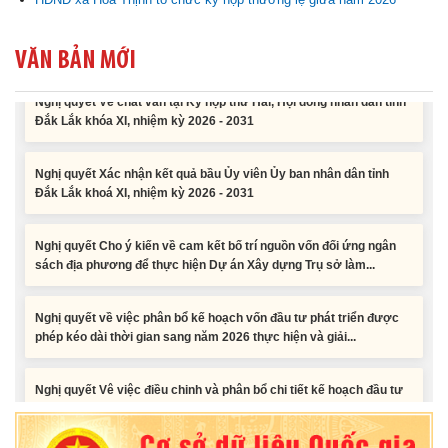
công năm 2026 nguồn vốn ngân sách địa phương (đợt 2)
VĂN BẢN MỚI
Nghị quyết Về chất vấn tại Kỳ họp thứ Hai, Hội đồng nhân dân tỉnh
Đắk Lắk khóa XI, nhiệm kỳ 2026 - 2031
Nghị quyết Xác nhận kết quả bầu Ủy viên Ủy ban nhân dân tỉnh
Đắk Lắk khoá XI, nhiệm kỳ 2026 - 2031
Nghị quyết Cho ý kiến về cam kết bố trí nguồn vốn đối ứng ngân
sách địa phương để thực hiện Dự án Xây dựng Trụ sở làm...
Nghị quyết về việc phân bổ kế hoạch vốn đầu tư phát triển được
phép kéo dài thời gian sang năm 2026 thực hiện và giải...
Nghị quyết Vê việc điều chinh và phân bổ chi tiết kế hoạch đầu tư
công năm 2026 nguồn vốn ngân sách địa phương (đợt 2)
Nghị quyết Về chất vấn tại Kỳ họp thứ Hai, Hội đồng nhân dân tỉnh
Đắk Lắk khóa XI, nhiệm kỳ 2026 - 2031