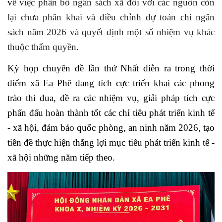
v
ề việc phân bổ ngân sách xã đối với các nguồn còn
lại chưa phân khai và điều chỉnh dự toán chi ngân
sách năm 2026 và quyết định một số nhiệm vụ khác
thuộc thẩm quyền.
Kỳ họp chuyên đề lần thứ Nhất diễn ra trong thời
điểm xã Ea Phê đang tích cực triển khai các phong
trào thi đua, đề ra các nhiệm vụ, giải pháp tích cực
phấn đấu hoàn thành tốt các chỉ tiêu phát triển kinh tế
- xã hội, đảm bảo quốc phòng, an ninh năm 2026, tạo
tiền đề thực hiện thắng lợi mục tiêu phát triển kinh tế -
xã hội những năm tiếp theo.