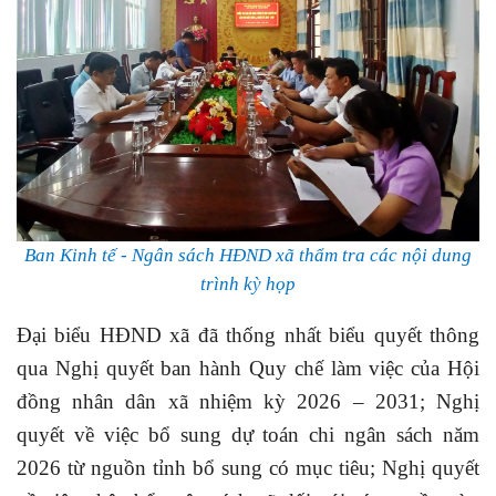
Ban Kinh tế - Ngân sách HĐND xã thẩm tra các nội dung
trình kỳ họp
Đại biểu HĐND xã đã thống nhất biểu quyết thông
qua
Nghị quyết ban hành Quy chế làm việc của Hội
đồng nhân dân xã nhiệm kỳ 2026 – 2031;
Nghị
quyết về việc bổ sung dự toán chi ngân sách năm
2026 từ nguồn tỉnh bổ sung có mục tiêu; Nghị quyết