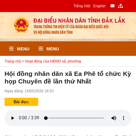
Tiếng Việt
English
MENU
MENU
Trang chủ
Hoạt động của HĐND xã, phường
Hội đồng nhân dân xã Ea Phê tổ chức Kỳ
họp Chuyên đề lần thứ Nhất
Ngày đăng: 15/05/2026 18:53
Bài đọc: