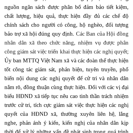
nguồn ngân sách được phân bổ đảm bảo tiết kiệm,
chất lượng, hiệu quả, thực hiện đầy đủ các chế độ
chính sách cho người có công, hộ nghèo, đối tượng
bảo trợ xã hội đúng quy định.
Các Ban của Hội đồng
nhân dân xã theo chức năng, nhiệm vụ được phân
công giám sát việc triển khai thực hiện các nghị quyết;
Ủy ban MTTQ Việt Nam xã và các đoàn thể thực hiện
tốt công tác giám sát, phản biện, tuyên truyền, phổ
biến nội dung các nghị quyết để cử tri và nhân dân
nắm rõ, đồng thuận cùng thực hiện. Đối với các vị đại
biểu HĐND xã tiếp tục nêu cao tinh thần trách nhiệm
trước cử tri, tích cực giám sát việc thực hiện các nghị
quyết của HĐND xã, thường xuyên liên hệ, lắng
nghe, phản ánh ý kiến, kiến nghị của nhân dân kịp
thời để xử lý những vấn đề phát sinh trong quá trình