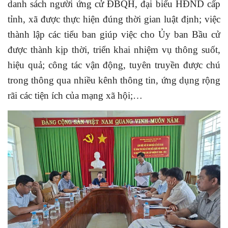
danh sách người ứng cử ĐBQH, đại biểu HĐND cấp
tỉnh, xã được thực hiện đúng thời gian luật định; việc
thành lập các tiểu ban giúp việc cho Ủy ban Bầu cử
được thành kịp thời, triển khai nhiệm vụ thông suốt,
hiệu quả; công tác vận động, tuyên truyền được chú
trong thông qua nhiều kênh thông tin, ứng dụng rộng
rãi các tiện ích của mạng xã hội;…