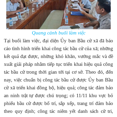
Quang cảnh buổi làm việc
Tại buổi làm việc, đại diện Ủy ban Bầu cử xã đã báo
cáo tình hình triển khai công tác bầu cử của xã; những
kết quả đạt được, những khó khăn, vướng mắc và đề
xuất giải pháp nhằm tiếp tục triển khai hiệu quả công
tác bầu cử trong thời gian tới tại cơ sở. Theo đó, đến
nay, việc chuẩn bị công tác bầu cử được Ủy ban Bầu
cử xã triển khai đồng bộ, hiệu quả; công tác đảm bảo
an ninh trật tự được chú trọng; có 11/11 khu vực bỏ
phiếu bầu cử được bố trí, sắp xếp, trang trí đảm bảo
theo quy định; công tác niêm yết danh sách cử tri,