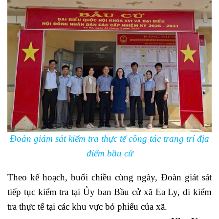
Đoàn giám sát kiểm tra thực tế công tác trang trí địa
điểm bầu cử
Theo kế hoạch, buổi chiều cùng ngày, Đoàn giát sát
tiếp tục kiểm tra tại Ủy ban Bầu cử xã Ea Ly, đi kiểm
tra thực tế tại các khu vực bỏ phiếu của xã.