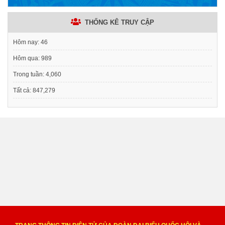
THỐNG KÊ TRUY CẬP
Hôm nay:
46
Hôm qua:
989
Trong tuần:
4,060
Tất cả:
847,279