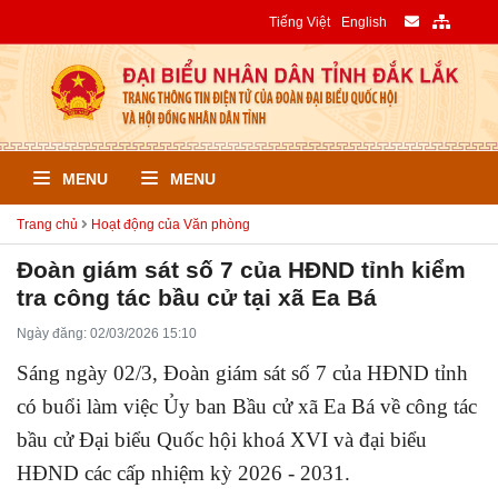
Tiếng Việt
English
MENU
MENU
Trang chủ
Hoạt động của Văn phòng
Đoàn giám sát số 7 của HĐND tỉnh kiểm
tra công tác bầu cử tại xã Ea Bá
Ngày đăng: 02/03/2026 15:10
Sáng ngày 02/3, Đoàn giám sát số 7 của HĐND tỉnh
có buổi làm việc Ủy ban Bầu cử xã Ea Bá về công tác
bầu cử Đại biểu Quốc hội khoá XVI và đại biểu
HĐND các cấp nhiệm kỳ 2026 - 2031.