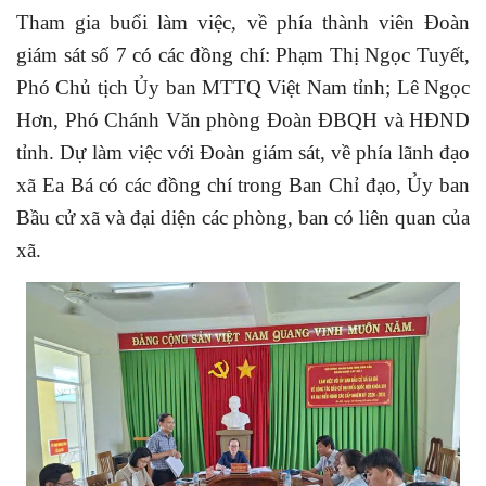
Tham gia buổi làm việc, về phía thành viên Đoàn
giám sát số 7 có các đồng chí: Phạm Thị Ngọc Tuyết,
Phó Chủ tịch Ủy ban MTTQ Việt Nam tỉnh; Lê Ngọc
Hơn, Phó Chánh Văn phòng Đoàn ĐBQH và HĐND
tỉnh. Dự làm việc với Đoàn giám sát, về phía lãnh đạo
xã Ea Bá có các đồng chí trong Ban Chỉ đạo, Ủy ban
Bầu cử xã và đại diện các phòng, ban có liên quan của
xã.