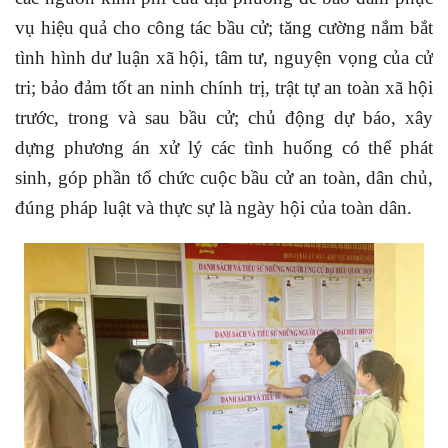
vụ hiệu quả cho công tác bầu cử; tăng cường nắm bắt
tình hình dư luận xã hội, tâm tư, nguyện vọng của cử
tri; bảo đảm tốt an ninh chính trị, trật tự an toàn xã hội
trước, trong và sau bầu cử; chủ động dự báo, xây
dựng phương án xử lý các tình huống có thể phát
sinh, góp phần tổ chức cuộc bầu cử an toàn, dân chủ,
đúng pháp luật và thực sự là ngày hội của toàn dân.