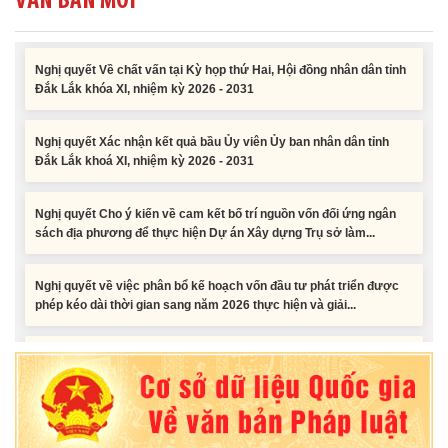
VĂN BẢN MỚI
Nghị quyết Về chất vấn tại Kỳ họp thứ Hai, Hội đồng nhân dân tỉnh
Đắk Lắk khóa XI, nhiệm kỳ 2026 - 2031
Nghị quyết Xác nhận kết quả bầu Ủy viên Ủy ban nhân dân tỉnh
Đắk Lắk khoá XI, nhiệm kỳ 2026 - 2031
Nghị quyết Cho ý kiến về cam kết bố trí nguồn vốn đối ứng ngân
sách địa phương để thực hiện Dự án Xây dựng Trụ sở làm...
Nghị quyết về việc phân bổ kế hoạch vốn đầu tư phát triển được
phép kéo dài thời gian sang năm 2026 thực hiện và giải...
Nghị quyết Vê việc điều chinh và phân bổ chi tiết kế hoạch đầu tư
công năm 2026 nguồn vốn ngân sách địa phương (đợt 2)
Nghị quyết Về chất vấn tại Kỳ họp thứ Hai, Hội đồng nhân dân tỉnh
Đắk Lắk khóa XI, nhiệm kỳ 2026 - 2031