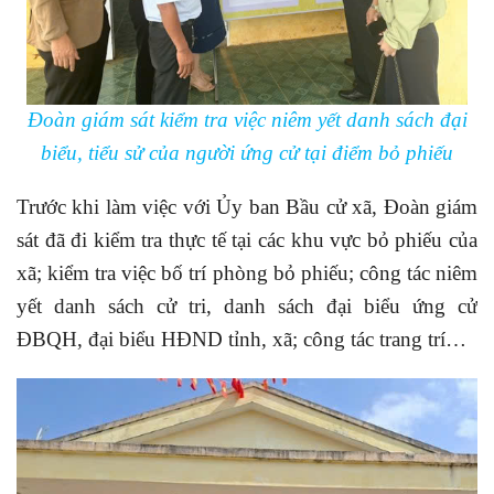
Đoàn giám sát kiểm tra việc niêm yết danh sách đại
biểu, tiểu sử của người ứng cử tại điểm bỏ phiếu
Trước khi làm việc với Ủy ban Bầu cử xã, Đoàn giám
sát đã đi kiểm tra thực tế tại các khu vực bỏ phiếu của
xã; kiểm tra việc bố trí phòng bỏ phiếu; công tác niêm
yết danh sách cử tri, danh sách đại biểu ứng cử
ĐBQH, đại biểu HĐND tỉnh, xã; công tác trang trí…