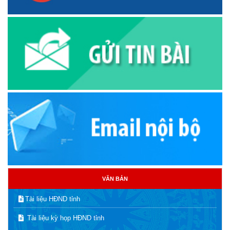
VĂN BẢN
Tài liệu HĐND tỉnh
Tài liệu kỳ họp HĐND tỉnh