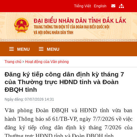
Tiếng Việt
English
MENU
MENU
Trang chủ
Hoạt động của Văn phòng
Đăng ký tiếp công dân định kỳ tháng 7
của Thường trực HĐND tỉnh và Đoàn
ĐBQH tỉnh
Ngày đăng: 07/07/2026 14:31
Văn phòng Đoàn ĐBQH và HĐND tỉnh vừa ban
hành Thông báo số 61/TB-VP, ngày 7/7/2026 về việc
đăng ký tiếp công dân định kỳ tháng 7/2026 của
Thường trực HĐND tỉnh và Đoàn ĐBQH tỉnh.