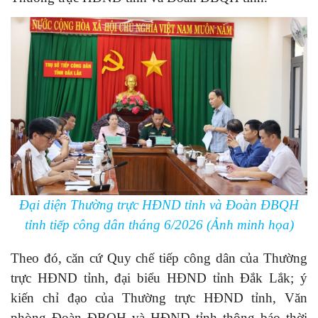
Đại diện Thường trực HĐND tỉnh và Đoàn ĐBQH
tỉnh tiếp công dân tháng 6/2026 (Ảnh minh họa)
Theo đó, căn cứ Quy chế tiếp công dân của Thường
trực HĐND tỉnh, đại biểu HĐND tỉnh Đắk Lắk; ý
kiến chỉ đạo của Thường trực HĐND tỉnh, Văn
phòng Đoàn ĐBQH và HĐND tỉnh thông báo thời