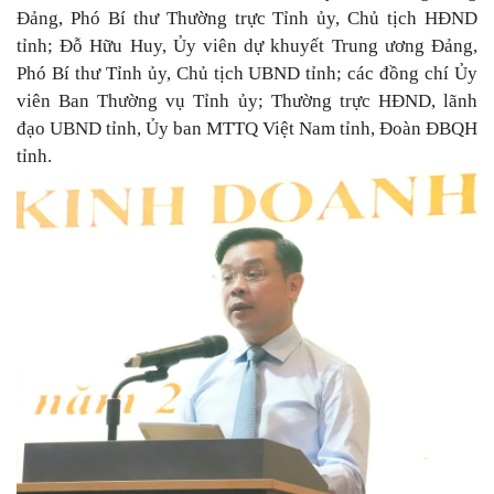
Đảng, Phó Bí thư Thường trực Tỉnh ủy, Chủ tịch HĐND
tỉnh; Đỗ Hữu Huy, Ủy viên dự khuyết Trung ương Đảng,
Phó Bí thư Tỉnh ủy, Chủ tịch UBND tỉnh; các đồng chí Ủy
viên Ban Thường vụ Tỉnh ủy; Thường trực HĐND, lãnh
đạo UBND tỉnh, Ủy ban MTTQ Việt Nam tỉnh, Đoàn ĐBQH
tỉnh.