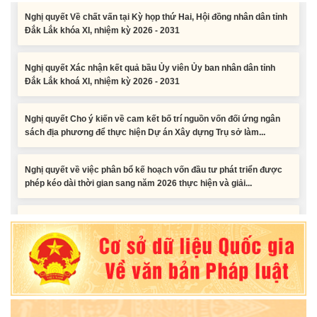
Đắk Lắk khóa XI, nhiệm kỳ 2026 - 2031
Nghị quyết Xác nhận kết quả bầu Ủy viên Ủy ban nhân dân tỉnh
Đắk Lắk khoá XI, nhiệm kỳ 2026 - 2031
Nghị quyết Cho ý kiến về cam kết bố trí nguồn vốn đối ứng ngân
sách địa phương để thực hiện Dự án Xây dựng Trụ sở làm...
Nghị quyết về việc phân bổ kế hoạch vốn đầu tư phát triển được
phép kéo dài thời gian sang năm 2026 thực hiện và giải...
Nghị quyết Vê việc điều chinh và phân bổ chi tiết kế hoạch đầu tư
công năm 2026 nguồn vốn ngân sách địa phương (đợt 2)
Nghị quyết Về chất vấn tại Kỳ họp thứ Hai, Hội đồng nhân dân tỉnh
Đắk Lắk khóa XI, nhiệm kỳ 2026 - 2031
Nghị quyết Xác nhận kết quả bầu Ủy viên Ủy ban nhân dân tỉnh
Đắk Lắk khoá XI, nhiệm kỳ 2026 - 2031