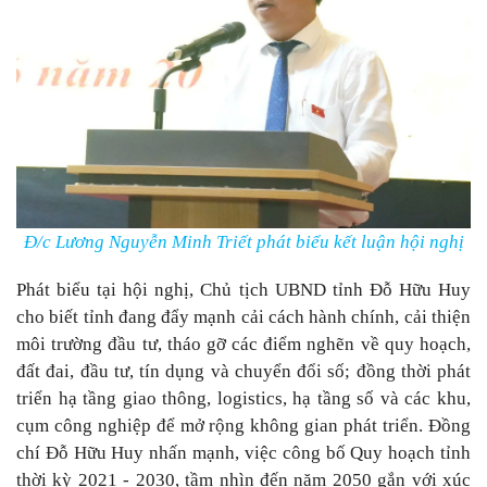
Đ/c Lương Nguyễn Minh Triết phát biểu kết luận hội nghị
Phát biểu tại hội nghị, Chủ tịch UBND tỉnh Đỗ Hữu Huy
cho biết tỉnh đang đẩy mạnh cải cách hành chính, cải thiện
môi trường đầu tư, tháo gỡ các điểm nghẽn về quy hoạch,
đất đai, đầu tư, tín dụng và chuyển đổi số; đồng thời phát
triển hạ tầng giao thông, logistics, hạ tầng số và các khu,
cụm công nghiệp để mở rộng không gian phát triển. Đồng
chí Đỗ Hữu Huy nhấn mạnh, việc công bố Quy hoạch tỉnh
thời kỳ 2021 - 2030, tầm nhìn đến năm 2050 gắn với xúc