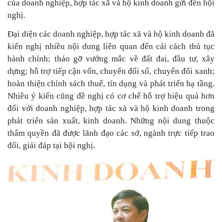
của doanh nghiệp, hợp tác xã và hộ kinh doanh gửi đến hội
nghị.
Đại diện các doanh nghiệp, hợp tác xã và hộ kinh doanh đã
kiến nghị nhiều nội dung liên quan đến cải cách thủ tục
hành chính; tháo gỡ vướng mắc về đất đai, đầu tư, xây
dựng; hỗ trợ tiếp cận vốn, chuyển đổi số, chuyển đổi xanh;
hoàn thiện chính sách thuế, tín dụng và phát triển hạ tầng.
Nhiều ý kiến cũng đề nghị có cơ chế hỗ trợ hiệu quả hơn
đối với doanh nghiệp, hợp tác xã và hộ kinh doanh trong
phát triển sản xuất, kinh doanh. Những nội dung thuộc
thẩm quyền đã được lãnh đạo các sở, ngành trực tiếp trao
đổi, giải đáp tại hội nghị.