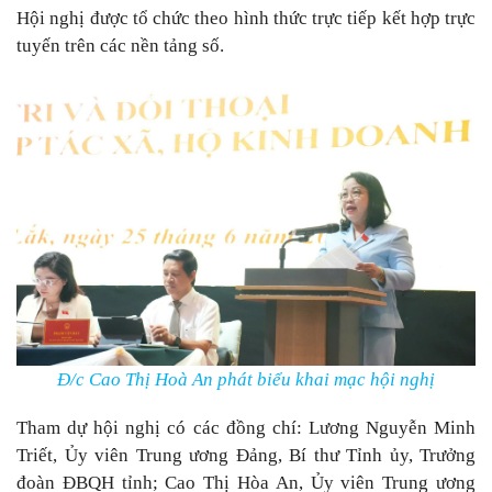
Hội nghị được tổ chức theo hình thức trực tiếp kết hợp trực
tuyến trên các nền tảng số.
Đ/c Cao Thị Hoà An phát biểu khai mạc hội nghị
Tham dự hội nghị có các đồng chí: Lương Nguyễn Minh
Triết, Ủy viên Trung ương Đảng, Bí thư Tỉnh ủy, Trưởng
đoàn ĐBQH tỉnh; Cao Thị Hòa An, Ủy viên Trung ương