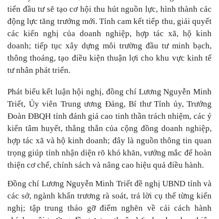
tiến đầu tư sẽ tạo cơ hội thu hút nguồn lực, hình thành các
động lực tăng trưởng mới. Tỉnh cam kết tiếp thu, giải quyết
các kiến nghị của doanh nghiệp, hợp tác xã, hộ kinh
doanh; tiếp tục xây dựng môi trường đầu tư minh bạch,
thông thoáng, tạo điều kiện thuận lợi cho khu vực kinh tế
tư nhân phát triển.
Phát biểu kết luận hội nghị, đồng chí Lương Nguyễn Minh
Triết, Ủy viên Trung ương Đảng, Bí thư Tỉnh ủy, Trưởng
Đoàn ĐBQH tỉnh đánh giá cao tinh thần trách nhiệm, các ý
kiến tâm huyết, thẳng thắn của cộng đồng doanh nghiệp,
hợp tác xã và hộ kinh doanh; đây là nguồn thông tin quan
trọng giúp tỉnh nhận diện rõ khó khăn, vướng mắc để hoàn
thiện cơ chế, chính sách và nâng cao hiệu quả điều hành.
Đồng chí Lương Nguyễn Minh Triết đề nghị UBND tỉnh và
các sở, ngành khẩn trương rà soát, trả lời cụ thể từng kiến
nghị; tập trung tháo gỡ điểm nghẽn về cải cách hành