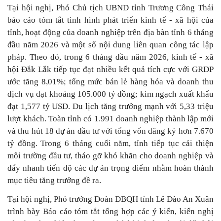
Tại hội nghị, Phó Chủ tịch UBND tỉnh Trương Công Thái
báo cáo tóm tắt tình hình phát triển kinh tế - xã hội của
tỉnh, hoạt động của doanh nghiệp trên địa bàn tỉnh 6 tháng
đầu năm 2026 và một số nội dung liên quan công tác lập
pháp. Theo đó, trong 6 tháng đầu năm 2026, kinh tế - xã
hội Đắk Lắk tiếp tục đạt nhiều kết quả tích cực với GRDP
ước tăng 8,01%; tổng mức bán lẻ hàng hóa và doanh thu
dịch vụ đạt khoảng 105.000 tỷ đồng; kim ngạch xuất khẩu
đạt 1,577 tỷ USD. Du lịch tăng trưởng mạnh với 5,33 triệu
lượt khách. Toàn tỉnh có 1.991 doanh nghiệp thành lập mới
và thu hút 18 dự án đầu tư với tổng vốn đăng ký hơn 7.670
tỷ đồng. Trong 6 tháng cuối năm, tỉnh tiếp tục cải thiện
môi trường đầu tư, tháo gỡ khó khăn cho doanh nghiệp và
đẩy nhanh tiến độ các dự án trọng điểm nhằm hoàn thành
mục tiêu tăng trưởng đề ra.
Tại hội nghị, Phó trưởng Đoàn ĐBQH tỉnh Lê Đào An Xuân
trình bày Báo cáo tóm tắt tổng hợp các ý kiến, kiến nghị