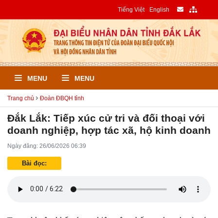
Tiếng Việt
English
MENU
MENU
Trang chủ
Đoàn ĐBQH tỉnh
Đắk Lắk: Tiếp xúc cử tri và đối thoại với
doanh nghiệp, hợp tác xã, hộ kinh doanh
Ngày đăng: 26/06/2026 06:39
Bài đọc: