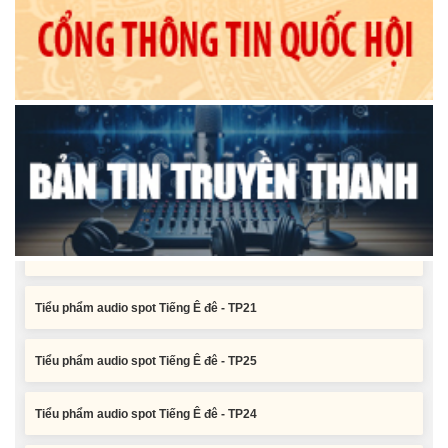
Tiểu phẩm audio spot Tiếng Ê đê - TP25
Tiểu phẩm audio spot Tiếng Ê đê - TP24
Tiểu phẩm audio spot Tiếng Ê đê - TP23
Tiểu phẩm audio spot Tiếng Ê đê - TP22
Tiểu phẩm audio spot Tiếng Ê đê - TP21
Tiểu phẩm audio spot Tiếng Ê đê - TP25
Tiểu phẩm audio spot Tiếng Ê đê - TP24
Tiểu phẩm audio spot Tiếng Ê đê - TP23