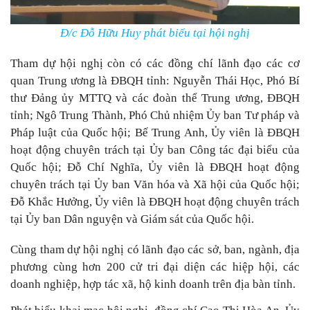
Đ/c Đỗ Hữu Huy phát biểu tại hội nghị
Tham dự hội nghị còn có các đồng chí lãnh đạo các cơ
quan Trung ương là ĐBQH tỉnh: Nguyễn Thái Học, Phó Bí
thư Đảng ủy MTTQ và các đoàn thể Trung ương, ĐBQH
tỉnh; Ngô Trung Thành, Phó Chủ nhiệm Ủy ban Tư pháp và
Pháp luật của Quốc hội; Bế Trung Anh, Ủy viên là ĐBQH
hoạt động chuyên trách tại Ủy ban Công tác đại biểu của
Quốc hội; Đỗ Chí Nghĩa, Ủy viên là ĐBQH hoạt động
chuyên trách tại Ủy ban Văn hóa và Xã hội của Quốc hội;
Đỗ Khắc Hưởng, Ủy viên là ĐBQH hoạt động chuyên trách
tại Ủy ban Dân nguyện và Giám sát của Quốc hội.
Cùng tham dự hội nghị có lãnh đạo các sở, ban, ngành, địa
phương cùng hơn 200 cử tri đại diện các hiệp hội, các
doanh nghiệp, hợp tác xã, hộ kinh doanh trên địa bàn tỉnh.