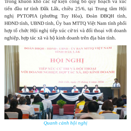
Trong khuôn khổ các sự kiện công bố quy hoạch và xúc
tiến đầu tư tỉnh Đắk Lắk, chiều 25/6, tại Trung tâm Hội
nghị PYTOPIA (phường Tuy Hòa), Đoàn ĐBQH tỉnh,
HĐND tỉnh, UBND tỉnh, Ủy ban MTTQ Việt Nam tỉnh phối
hợp tổ chức Hội nghị tiếp xúc cử tri và đối thoại với doanh
nghiệp, hợp tác xã và hộ kinh doanh trên địa bàn tỉnh.
Quanh cảnh hội nghị