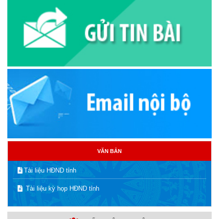
VĂN BẢN
Tài liệu HĐND tỉnh
Tài liệu kỳ họp HĐND tỉnh