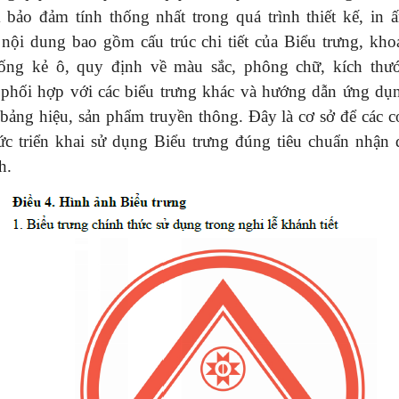
 bảo đảm tính thống nhất trong quá trình thiết kế, in ấ
 nội dung bao gồm cấu trúc chi tiết của Biểu trưng, kho
hống kẻ ô, quy định về màu sắc, phông chữ, kích thước
 phối hợp với các biểu trưng khác và hướng dẫn ứng dụn
 bảng hiệu, sản phẩm truyền thông. Đây là cơ sở để các 
hức triển khai sử dụng Biểu trưng đúng tiêu chuẩn nhận 
h.