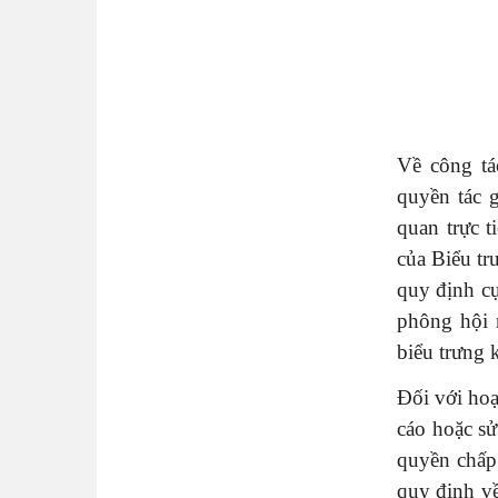
Về công tá
quyền tác 
quan trực t
của Biểu tr
quy định cụ
phông hội 
biểu trưng 
Đối với hoạ
cáo hoặc s
quyền chấp 
quy định về