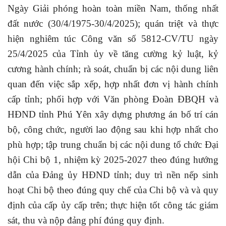
Ngày Giải phóng hoàn toàn miền Nam, thống nhất
đất nước (30/4/1975-30/4/2025); quán triệt và thực
hiện nghiêm túc Công văn số 5812-CV/TU ngày
25/4/2025 của Tỉnh ủy về tăng cường kỷ luật, kỷ
cương hành chính; rà soát, chuẩn bị các nội dung liên
quan đến việc sắp xếp, hợp nhất đơn vị hành chính
cấp tỉnh; phối hợp với Văn phòng Đoàn ĐBQH và
HĐND tỉnh Phú Yên xây dựng phương án bố trí cán
bộ, công chức, người lao động sau khi hợp nhất cho
phù hợp; tập trung chuẩn bị các nội dung tổ chức Đại
hội Chi bộ 1, nhiệm kỳ 2025-2027 theo đúng hướng
dẫn của Đảng ủy HĐND tỉnh; duy trì nền nếp sinh
hoạt Chi bộ theo đúng quy chế của Chi bộ và và quy
định của cấp ủy cấp trên; thực hiện tốt công tác giám
sát, thu và nộp đảng phí đúng quy định.