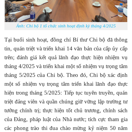
Ảnh: Chi bộ 1 tổ chức sinh hoạt định kỳ tháng 4/2025
Tại buổi sinh hoạt, đồng chí Bí thư Chi bộ đã thông
tin, quán triệt và triển khai 14 văn bản của cấp ủy cấp
trên; đánh giá kết quả lãnh đạo thực hiện nhiệm vụ
tháng 4/2025 và triển khai một số nhiệm vụ trọng tâm
tháng 5/2025 của Chi bộ. Theo đó, Chi bộ xác định
một số nhiệm vụ trọng tâm triển khai lãnh đạo thực
hiện trong tháng 5/2025: Tiếp tục tuyên truyền, quán
triệt đảng viên và quần chúng giữ vững lập trường tư
tưởng chính trị; thực hiện tốt chủ trương, chính sách
của Đảng, pháp luật của Nhà nước; tích cực tham gia
các phong trào thi đua chào mừng kỷ niệm 50 năm