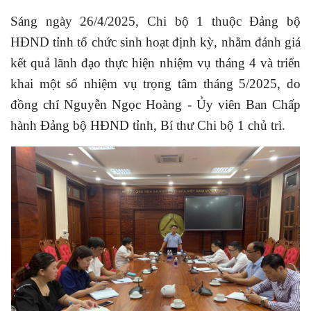
Sáng ngày 26/4/2025, Chi bộ 1 thuộc Đảng bộ
HĐND tỉnh tổ chức sinh hoạt định kỳ, nhằm đánh giá
kết quả lãnh đạo thực hiện nhiệm vụ tháng 4 và triển
khai một số nhiệm vụ trọng tâm tháng 5/2025, do
đồng chí Nguyễn Ngọc Hoàng - Ủy viên Ban Chấp
hành Đảng bộ HĐND tỉnh, Bí thư Chi bộ 1 chủ trì.