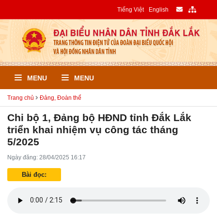
Tiếng Việt
English
MENU
MENU
Trang chủ
Đảng, Đoàn thể
Chi bộ 1, Đảng bộ HĐND tỉnh Đắk Lắk
triển khai nhiệm vụ công tác tháng
5/2025
Ngày đăng: 28/04/2025 16:17
Bài đọc: