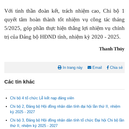
Với tinh thần đoàn kết, trách nhiệm cao, Chi bộ 1
quyết tâm hoàn thành tốt nhiệm vụ công tác tháng
5/2025, góp phần thực hiện thắng lợi nhiệm vụ chính
trị của Đảng bộ HĐND tỉnh, nhiệm kỳ 2020 - 2025.
Thanh Thủy
In trang này
Email
Chia sẻ
Các tin khác
Chi bộ 4 tổ chức Lễ kết nạp đảng viên
Chi bộ 2, Đảng bộ Hội đồng nhân dân tỉnh đại hội lần thứ II, nhiệm
kỳ 2025 - 2027
Chi bộ 3, Đảng bộ Hội đồng nhân dân tỉnh tổ chức Đại hội Chi bộ lần
Nghị quyết Cho ý kiến về cam kết bố trí nguồn vốn đối ứng ngân
thứ II, nhiệm kỳ 2025 - 2027