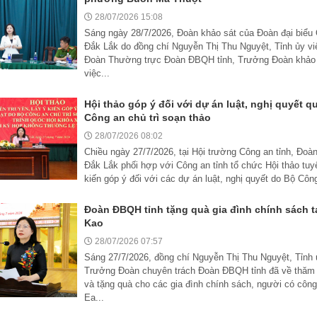
28/07/2026 15:08
Sáng ngày 28/7/2026, Đoàn khảo sát của Đoàn đại biểu 
Đắk Lắk do đồng chí Nguyễn Thị Thu Nguyệt, Tỉnh ủy v
Đoàn Thường trực Đoàn ĐBQH tỉnh, Trưởng Đoàn khảo 
việc...
Hội thảo góp ý đối với dự án luật, nghị quyết q
Công an chủ trì soạn thảo
28/07/2026 08:02
Chiều ngày 27/7/2026, tại Hội trường Công an tỉnh, Đoà
Đắk Lắk phối hợp với Công an tỉnh tổ chức Hội thảo tuyê
kiến góp ý đối với các dự án luật, nghị quyết do Bộ Công
Đoàn ĐBQH tỉnh tặng quà gia đình chính sách 
Kao
28/07/2026 07:57
Sáng 27/7/2026, đồng chí Nguyễn Thị Thu Nguyệt, Tỉnh 
Trưởng Đoàn chuyên trách Đoàn ĐBQH tỉnh đã về thăm h
và tặng quà cho các gia đình chính sách, người có côn
Ea...