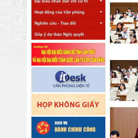
Đại biểu nhân dân với cử tri
Hoạt động của Văn phòng
Nghiên cứu - Trao đổi
Góp ý dự thảo Nghị quyết