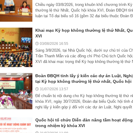
Chiều ngày 03/8/2026, trong khuôn khổ chương trình Kỳ
thường lệ thứ Nhất, Quốc hội khóa XVI, Đoàn ĐBQH tỉn
luận tại Tổ đại biểu số 16 (gồm 32 đại biểu thuộc Đoàn 
Khai mạc Kỳ họp không thường lệ thứ Nhất, Qu
XVI
03/08/2026 16:55
Sáng 3/8/2026, tại Nhà Quốc hội, dưới sự chủ trì của C
Trần Thanh Mẫn và các đồng chí Phó Chủ tịch Quốc hội
XVI đã khai mạc trọng thể Kỳ họp không thường lệ thứ N
Đoàn ĐBQH tỉnh lấy ý kiến các dự án Luật, Nghị
tại Kỳ họp không thường lệ thứ nhất, Quốc hội
31/07/2026 13:57
Để chuẩn bị nội dung cho Kỳ họp không thường lệ thứ n
khóa XVI, ngày 30/7/2026, Đoàn đại biểu Quốc hội tỉnh 
nghị lấy ý kiến góp ý đối với các dự án Luật, Nghị quyết 
Quốc hội tổ chức Diễn đàn nâng tầm hoạt động
trong nhiệm kỳ khóa XVI