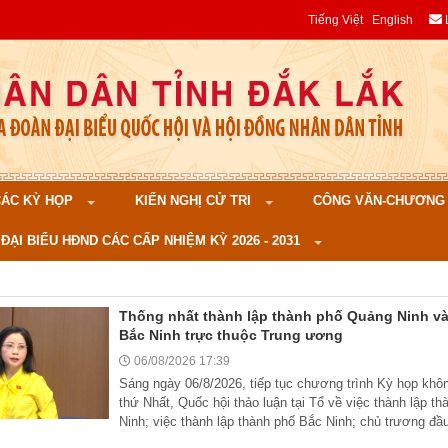
Tiếng Việt
English
 CÁC KỲ HỌP
KIẾN NGHỊ CỬ TRI
CÔNG VĂN-CHƯƠNG TR
ĐẠI BIỂU HĐND CÁC CẤP NHIỆM KỲ 2026 - 2031
Thống nhất thành lập thành phố Quảng Ninh v
Bắc Ninh trực thuộc Trung ương
06/08/2026 17:39
Sáng ngày 06/8/2026, tiếp tục chương trình Kỳ họp khô
thứ Nhất, Quốc hội thảo luận tại Tổ về việc thành lập t
Ninh; việc thành lập thành phố Bắc Ninh; chủ trương đầu