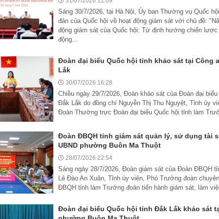
31/07/2026 11:09
Sáng 30/7/2026, tại Hà Nội, Ủy ban Thường vụ Quốc hội
đàn của Quốc hội về hoạt động giám sát với chủ đề: "N
động giám sát của Quốc hội: Từ định hướng chiến lược
động...
Đoàn đại biểu Quốc hội tỉnh khảo sát tại Công 
Lắk
30/07/2026 16:28
Chiều ngày 29/7/2026, Đoàn khảo sát của Đoàn đại biểu 
Đắk Lắk do đồng chí Nguyễn Thị Thu Nguyệt, Tỉnh ủy v
Đoàn Thường trực Đoàn đại biểu Quốc hội tỉnh làm Trư
Đoàn ĐBQH tỉnh giám sát quản lý, sử dụng tài s
UBND phường Buôn Ma Thuột
28/07/2026 22:54
Sáng ngày 28/7/2026, Đoàn giám sát của Đoàn ĐBQH tỉ
Lê Đào An Xuân, Tỉnh ủy viên, Phó Trưởng đoàn chuyên
ĐBQH tỉnh làm Trưởng đoàn tiến hành giám sát, làm việc 
Đoàn đại biểu Quốc hội tỉnh Đắk Lắk khảo sát t
phường Buôn Ma Thuột