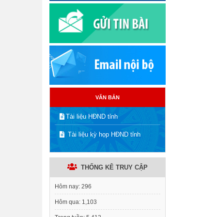
VĂN BẢN
Tài liệu HĐND tỉnh
Tài liệu kỳ họp HĐND tỉnh
THỐNG KÊ TRUY CẬP
Hôm nay:
296
Hôm qua:
1,103