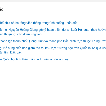
ác
hế chia sẻ hạ tầng viễn thông trong tình huống khẩn cấp
ốc hội Nguyễn Hoàng Giang góp ý hoàn thiện dự án Luật Hải quan theo hướn
tạo thuận lợi cho doanh nghiệp
thành lập thành phố Quảng Ninh và thành phố Bắc Ninh trực thuộc Trung ươ
: Bổ sung biển báo giảm tốc tại khu vực trường học trên Quốc lộ 1A qua đ
hận tỉnh Đắk Lắk
u Quốc hội tỉnh thảo luận tại Tổ về các dự án Luật