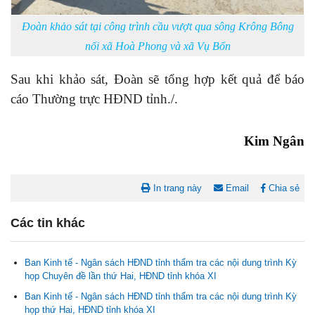
Đoàn khảo sát tại công trình cầu vượt qua sông Krông Bông
nối xã Hoà Phong và xã Vụ Bổn
Sau khi khảo sát, Đoàn sẽ tổng hợp kết quả để báo
cáo Thường trực HĐND tỉnh./.
Kim Ngân
In trang này
Email
Chia sẻ
Các tin khác
Ban Kinh tế - Ngân sách HĐND tỉnh thẩm tra các nội dung trình Kỳ
họp Chuyên đề lần thứ Hai, HĐND tỉnh khóa XI
Ban Kinh tế - Ngân sách HĐND tỉnh thẩm tra các nội dung trình Kỳ
họp thứ Hai, HĐND tỉnh khóa XI