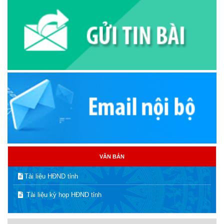
VĂN BẢN
Tài liệu HĐND tỉnh
Tài liệu kỳ họp HĐND tỉnh