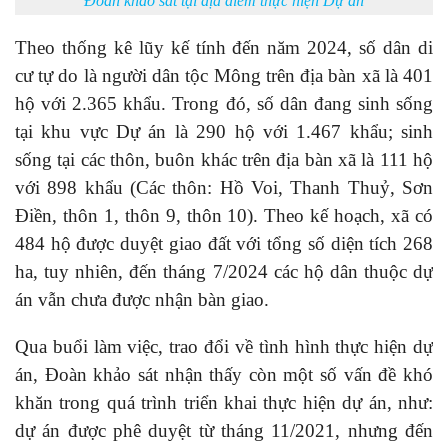
Đoàn khảo sát tại địa điểm thực hiện Dự án
Theo thống kê lũy kế tính đến năm 2024, số dân di
cư tự do là người dân tộc Mông trên địa bàn xã là 401
hộ với 2.365 khẩu. Trong đó, số dân đang sinh sống
tại khu vực Dự án là 290 hộ với 1.467 khẩu; sinh
sống tại các thôn, buôn khác trên địa bàn xã là 111 hộ
với 898 khẩu (Các thôn: Hồ Voi, Thanh Thuỷ, Sơn
Điền, thôn 1, thôn 9, thôn 10). Theo kế hoạch, xã có
484 hộ được duyệt giao đất với tổng số diện tích 268
ha, tuy nhiên, đến tháng 7/2024 các hộ dân thuộc dự
án vẫn chưa được nhận bàn giao.
Qua buổi làm việc, trao đổi về tình hình thực hiện dự
án, Đoàn khảo sát nhận thấy còn một số vấn đề khó
khăn trong quá trình triển khai thực hiện dự án, như:
dự án được phê duyệt từ tháng 11/2021, nhưng đến