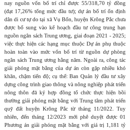
nay nguồn vốn bố trí chỉ được 55/318,70 tỷ đồng
(đạt 17,26% tổng mức đầu tư); dự án bố trí ổn định
dân di cư tự do tại xã Vụ Bổn, huyện Krông Pắc chưa
được bổ sung vào kế hoạch đầu tư công trung hạn
nguồn ngân sách Trung ương, giai đoạn 2021 - 2025;
việc thực hiện các hạng mục thuộc Dự án phụ thuộc
hoàn toàn vào mức vốn bố trí từ nguồn dự phòng
ngân sách Trung ương hằng năm. Ngoài ra, công tác
giải phóng mặt bằng của dự án còn gặp nhiều khó
khăn, chậm tiến độ; cụ thể: Ban Quản lý đầu tư xây
dựng công trình giao thông và nông nghiệp phát triển
nông thôn đã ký hợp đồng tổ chức thực hiện bồi
thường giải phóng mặt bằng với Trung tâm phát triển
quỹ đất huyện Krông Pắc từ tháng 11/2022. Tuy
nhiên, đến tháng 12/2023 mới phê duyệt được 01
Phương án giải phóng mặt bằng với giá trị 1,181 tỷ