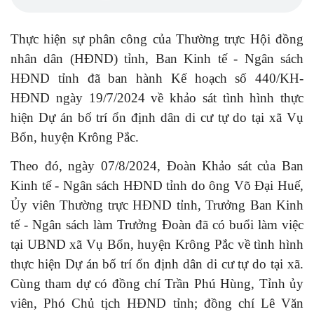
Thực hiện sự phân công của Thường trực Hội đồng
nhân dân (HĐND) tỉnh, Ban Kinh tế - Ngân sách
HĐND tỉnh đã ban hành Kế hoạch số 440/KH-
HĐND ngày 19/7/2024 về khảo sát tình hình thực
hiện Dự án bố trí ổn định dân di cư tự do tại xã Vụ
Bổn, huyện Krông Pắc.
Theo đó, ngày 07/8/2024, Đoàn Khảo sát của Ban
Kinh tế - Ngân sách HĐND tỉnh do ông Võ Đại Huế,
Ủy viên Thường trực HĐND tỉnh, Trưởng Ban Kinh
tế - Ngân sách làm Trưởng Đoàn đã có buổi làm việc
tại UBND xã Vụ Bổn, huyện Krông Pắc về tình hình
thực hiện Dự án bố trí ổn định dân di cư tự do tại xã.
Cùng tham dự có đồng chí Trần Phú Hùng, Tỉnh ủy
viên, Phó Chủ tịch HĐND tỉnh; đồng chí Lê Văn