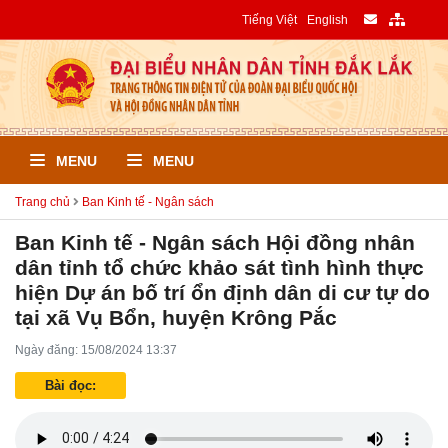
Tiếng Việt
English
MENU
MENU
Trang chủ
Ban Kinh tế - Ngân sách
Ban Kinh tế - Ngân sách Hội đồng nhân
dân tỉnh tổ chức khảo sát tình hình thực
hiện Dự án bố trí ổn định dân di cư tự do
tại xã Vụ Bổn, huyện Krông Pắc
Ngày đăng: 15/08/2024 13:37
Bài đọc: