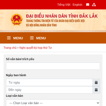
Tiếng Việt
English
MENU
MENU
Trang chủ
Nghị quyết kỳ họp thứ Tư
Số văn bản/ trích yếu
Ngày ban hành
Loại văn bản