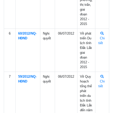
thị trấn,
giai
đoạn
2012 -
2015
6
60/2012/NQ-
Nghị
06/07/2012
Về phát
HÐND
quyết
triển Du
Chi
lịch tỉnh
tiết
Đắk Lắk
giai
đoạn
2012 -
2015
7
59/2012/NQ-
Nghị
06/07/2012
Về Quy
HÐND
quyết
hoạch
Chi
tổng thể
tiết
phát
triển du
lịch tỉnh
Đắk Lắk
đến năm