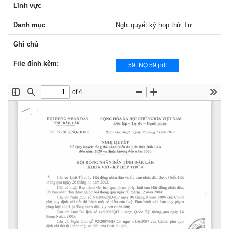
Lĩnh vực
Danh mục
Nghị quyết kỳ họp thứ Tư
Ghi chú
File đính kèm:
59. NQ 59.pdf