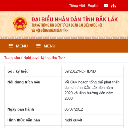
Tiếng Việt
English
MENU
MENU
Trang chủ
Nghị quyết kỳ họp thứ Tư
Số / ký hiệu
59/2012/NQ-HÐND
Nội dung trích yếu
Về Quy hoạch tổng thể phát triển
du lịch tỉnh Đắk Lắk đến năm
2020 và định hướng đến năm
2030
Ngày ban hành
06/07/2012
Hình thức văn bản
Nghị quyết